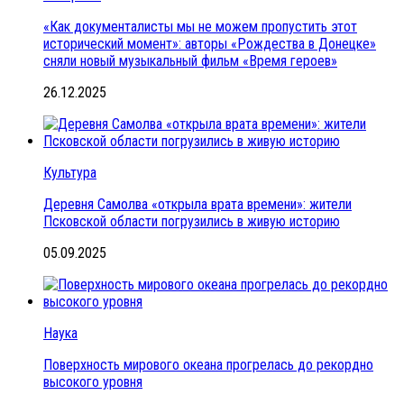
«Как документалисты мы не можем пропустить этот
исторический момент»: авторы «Рождества в Донецке»
сняли новый музыкальный фильм «Время героев»
26.12.2025
Культура
Деревня Самолва «открыла врата времени»: жители
Псковской области погрузились в живую историю
05.09.2025
Наука
Поверхность мирового океана прогрелась до рекордно
высокого уровня