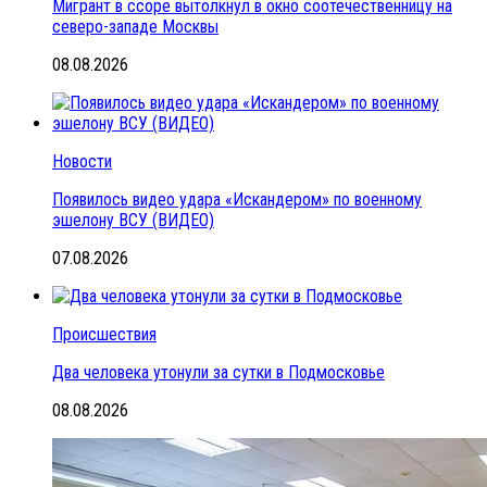
Мигрант в ссоре вытолкнул в окно соотечественницу на
северо-западе Москвы
08.08.2026
Новости
Появилось видео удара «Искандером» по военному
эшелону ВСУ (ВИДЕО)
07.08.2026
Происшествия
Два человека утонули за сутки в Подмосковье
08.08.2026