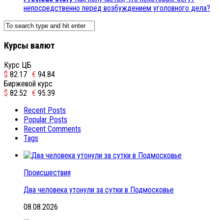
непосредственно перед возбуждением уголовного дела?
Курсы валют
Курс ЦБ
$
82.17
€
94.84
Биржевой курс
$
82.52
€
95.39
Recent Posts
Popular Posts
Recent Comments
Tags
Происшествия
Два человека утонули за сутки в Подмосковье
08.08.2026