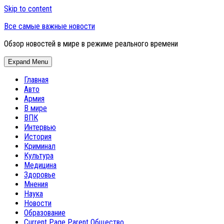
Skip to content
Все самые важные новости
Обзор новостей в мире в режиме реального времени
Expand Menu
Главная
Авто
Армия
В мире
ВПК
Интервью
История
Криминал
Культура
Медицина
Здоровье
Мнения
Наука
Новости
Образование
Current Page Parent
Общество