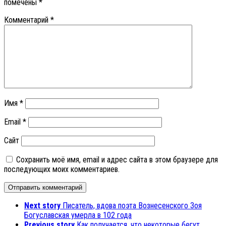
помечены
*
Комментарий
*
Имя
*
Email
*
Сайт
Сохранить моё имя, email и адрес сайта в этом браузере для
последующих моих комментариев.
Next story
Писатель, вдова поэта Вознесенского Зоя
Богуславская умерла в 102 года
Previous story
Как получается, что некоторые бегут