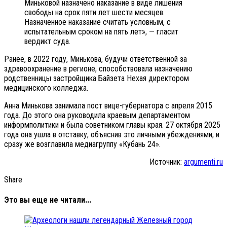
Миньковой назначено наказание в виде лишения
свободы на срок пяти лет шести месяцев.
Назначенное наказание считать условным, с
испытательным сроком на пять лет», — гласит
вердикт суда.
Ранее, в 2022 году, Минькова, будучи ответственной за
здравоохранение в регионе, способствовала назначению
родственницы застройщика Байзета Нехая директором
медицинского колледжа.
Анна Минькова занимала пост вице-губернатора с апреля 2015
года. До этого она руководила краевым департаментом
информполитики и была советником главы края. 27 октября 2025
года она ушла в отставку, объяснив это личными убеждениями, и
сразу же возглавила медиагруппу «Кубань 24».
Источник:
argumenti.ru
Share
Это вы еще не читали...