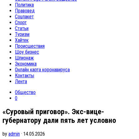
Политика
Правовед
Соцпакет
Спорт
Статьи
Туризм
Хайтек
Происшествия
Шоу бизнес
Шпионаж
Экономика
Онлайн карта коронавируса
Контакты
Лента
Общество
0
«Суровый приговор». Экс-вице-
губернатору дали пять лет условно
by
admin
· 14.05.2026