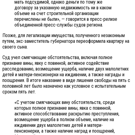
мать подсудимой, однако деньги по тому же
договору за указанную недвижимость ни в каком
объеме на счет строительной организации
перечислены не были», — говорится в пресс-релизе
объединенной пресс-службы судов региона.
Позже, для легализации имущества, полученного незаконным
путем, экс-заместитель губернатора переоформила квартиру на
своего сына.
Суд учел смягчающие обстоятельства, включая полное
признание вины, явку с повинной, активное содействие
расследованию, возмещение ущерба, наличие двух малолетних
детей и матери-пенсионерки на иждивении, а также награды и
поощрения. В итоге наказание в виде лишения свободы на пять с
половиной лет было назначено как условное с испытательным
сроком пять лет.
«С учетом смягчающих вину обстоятельств, среди
которых полное признание вины, явка с повинной,
активное способствование раскрытию преступления,
возмещение ущерба в полном объеме, наличие на
иждивении двух малолетних детей и матери-
пенсионерки, а также наличие наград и поощрений,