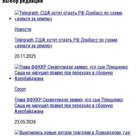
Выбор редакции
Новости
Telegraph: США хотят отдать РФ Донбасс по схеме
«деньги за землю»
20.11.2025
Спорт
Глава ФФККР Сихарулидзе заявил, что сын Плющенко
Саша не нарушил правил при переходе в сборную
Азербайджана
23.05.2026