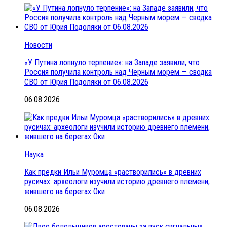
Новости
«У Путина лопнуло терпение»: на Западе заявили, что
Россия получила контроль над Черным морем — сводка
СВО от Юрия Подоляки от 06.08.2026
06.08.2026
Наука
Как предки Ильи Муромца «растворились» в древних
русичах: археологи изучили историю древнего племени,
жившего на берегах Оки
06.08.2026