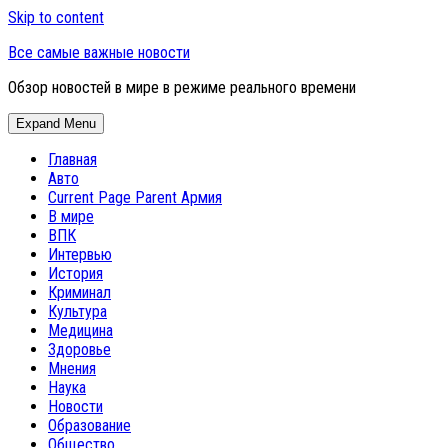
Skip to content
Все самые важные новости
Обзор новостей в мире в режиме реального времени
Expand Menu
Главная
Авто
Current Page Parent
Армия
В мире
ВПК
Интервью
История
Криминал
Культура
Медицина
Здоровье
Мнения
Наука
Новости
Образование
Общество