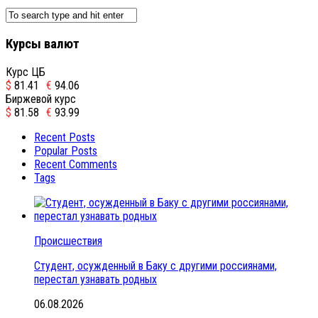
Курсы валют
Курс ЦБ
$
81.41
€
94.06
Биржевой курс
$
81.58
€
93.99
Recent Posts
Popular Posts
Recent Comments
Tags
Происшествия
Студент, осужденный в Баку с другими россиянами,
перестал узнавать родных
06.08.2026