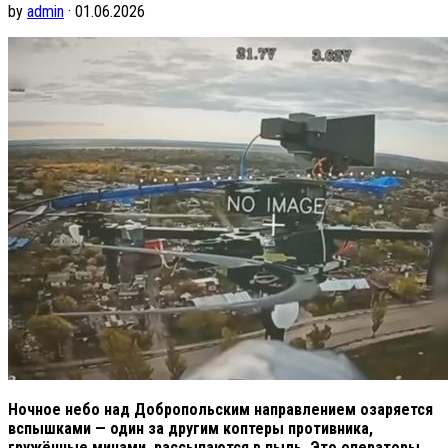
by
admin
· 01.06.2026
Ночное небо над Добропольским направлением озаряется
вспышками — один за другим коптеры противника,
гружённые минами, рассыпаются в пыль. Это операторы