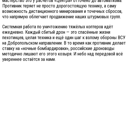
мастерство это у расчётов «Центра» отточено до автоматизма.
Противник теряет не просто дорогостоящую технику, а саму
возможность дистанционного минирования и точечных сбросов,
что напрямую облегчает продвижение наших штурмовых групп.
Системная работа по уничтожению тяжёлых коптеров идёт
ежедневно. Каждый сбитый дрон — это спасённые жизни
пехотинцев, целая техника и ещё один шаг к взлому обороны ВСУ
на Добропольском направлении. В то время как противник делает
ставку на «ночные бомбардировки», российские дроноводы
методично лишают его этого козыря. И небо над передовой всё
увереннее остаётся за нами.