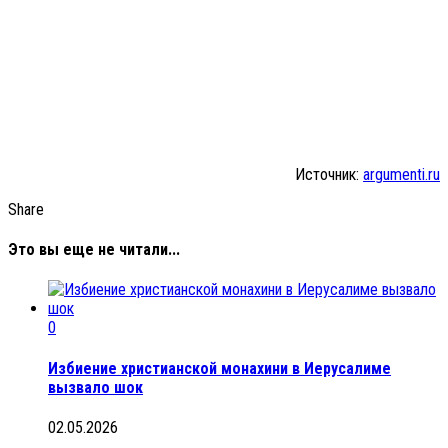
Источник:
argumenti.ru
Share
Это вы еще не читали...
0
Избиение христианской монахини в Иерусалиме
вызвало шок
02.05.2026