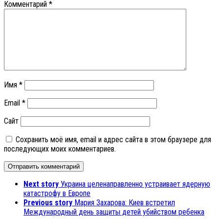
Комментарий
*
Имя
*
Email
*
Сайт
Сохранить моё имя, email и адрес сайта в этом браузере для
последующих моих комментариев.
Next story
Украина целенаправленно устраивает ядерную
катастрофу в Европе
Previous story
Мария Захарова: Киев встретил
Международный день защиты детей убийством ребенка