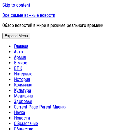
Skip to content
Все самые важные новости
Обзор новостей в мире в режиме реального времени
Expand Menu
Главная
Авто
Армия
В мире
ВПК
Интервью
История
Криминал
Культура
Медицина
Здоровье
Current Page Parent
Мнения
Наука
Новости
Образование
Общество