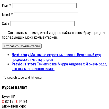
Имя
*
Email
*
Сайт
Сохранить моё имя, email и адрес сайта в этом браузере для
последующих моих комментариев.
Next story
Мантия не скроет миллионы: Верховный суд
продолжает чистку рядов
Previous story
Теннисистка Мирра Андреева: Я очень рада,
что эта мечта исполнилась
Курсы валют
Курс ЦБ
$
82.17
€
94.84
Биржевой курс