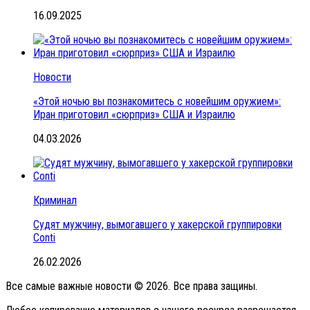
16.09.2025
Новости
«Этой ночью вы познакомитесь с новейшим оружием»:
Иран приготовил «сюрприз» США и Израилю
04.03.2026
Криминал
Судят мужчину, вымогавшего у хакерской группировки
Conti
26.02.2026
Все самые важные новости © 2026. Все права защины.