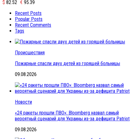
$
82.52
€
95.39
Recent Posts
Popular Posts
Recent Comments
Tags
Происшествия
Пожарные спасли двух детей из горящей больницы
09.08.2026
Новости
«24 ракеты прошли ПВО»: Bloomberg назвал самый
вероятный сценарий для Украины из-за дефицита Patriot
09.08.2026