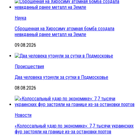
Наука
Сброшенная на Хиросиму атомная бомба создала
невиданный ранее металл на Земле
09.08.2026
Происшествия
Два человека утонули за сутки в Подмосковье
08.08.2026
Новости
«Колоссальный удар по экономике»: 7,7 тысячи украинских
фур застряли на границе из-за остановки портов