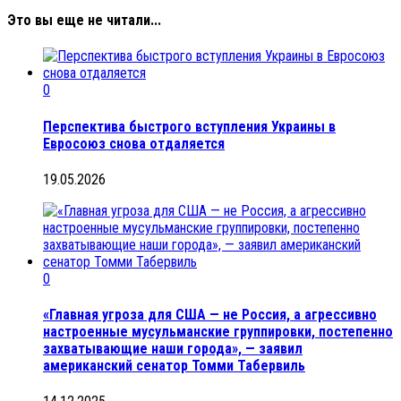
Это вы еще не читали...
0
Перспектива быстрого вступления Украины в
Евросоюз снова отдаляется
19.05.2026
0
«Главная угроза для США — не Россия, а агрессивно
настроенные мусульманские группировки, постепенно
захватывающие наши города», — заявил
американский сенатор Томми Табервиль