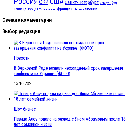
Россия
США
СКР
Санкт-Петербург
Смерть
Суд
Франция
Турция
Япония
Таиланд
Узбекистан
Швеция
Свежие комментарии
Выбор редакции
Новости
В Верховной Раде назвали неожиданный срок завершения
конфликта на Украине (ФОТО)
15.10.2025
Шоу бизнес
Певица Алсу подала на развод с Яном Абрамовым после 18
лет семейной жизни