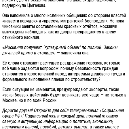
подчеркнула Цыганова.
Она напомнила о многочисленных обещаниях со стороны властей
«навести порядок» и «пресечь мигрантский беспредел». Но пока
чиновники заняты составлением красивых отчётов, москвичи
вынуждены наблюдать, как их дворы превращаются в арену
стихийного насилия.
«Москвичи получают “культурный обмен” по полной. Законы
джунглей прямо в столице»,
— заключила она.
Её слова отражают растущее раздражение горожан, которые
всё чаще задаются вопросом: почему безопасность граждан
становится второстепенной перед интересами дешёвого труда и
формального выполнения планов по строительству?
Если ситуация не изменится, предупреждают эксперты, такие
«зоны боевых действий» будут возникать всё чаще — не только в
Москве, но и по всей России.
Дорогие друзья! Откройте для себя телеграм-канал «Социальная
сфера РФ»! Подписывайтесь и каждый день получайте самую
свежую и актуальную информацию о политике, экономике,
назначении пенсий, пособий, детских выплат, а также многое