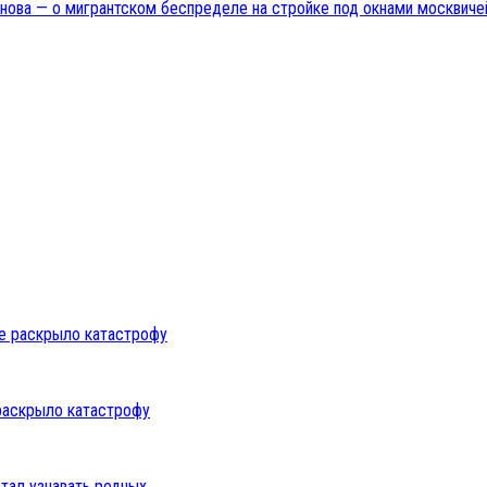
нова — о мигрантском беспределе на стройке под окнами москвиче
раскрыло катастрофу