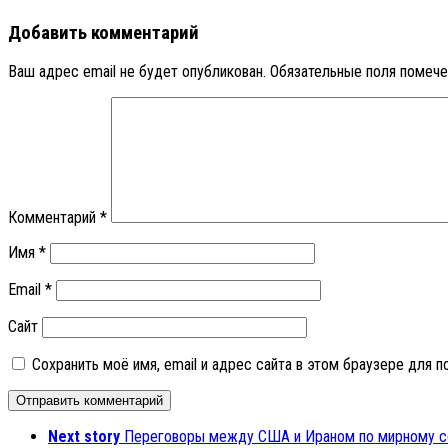
Добавить комментарий
Ваш адрес email не будет опубликован.
Обязательные поля помеч
Комментарий
*
Имя
*
Email
*
Сайт
Сохранить моё имя, email и адрес сайта в этом браузере для
Next story
Переговоры между США и Ираном по мирному со