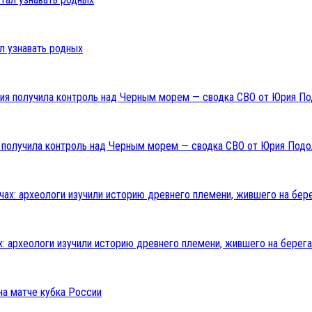
л узнавать родных
ия получила контроль над Черным морем — сводка СВО от Юрия Подо
: археологи изучили историю древнего племени, жившего на берега