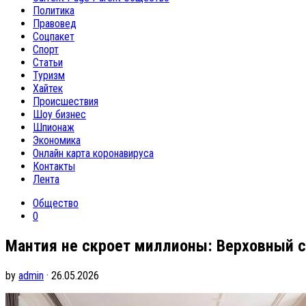
Политика
Правовед
Соцпакет
Спорт
Статьи
Туризм
Хайтек
Происшествия
Шоу бизнес
Шпионаж
Экономика
Онлайн карта коронавируса
Контакты
Лента
Общество
0
Мантия не скроет миллионы: Верховный с
by
admin
· 26.05.2026