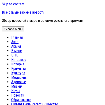
Skip to content
Все самые важные новости
Обзор новостей в мире в режиме реального времени
Expand Menu
Главная
Авто
Армия
В мире
ВПК
Интервью
История
Криминал
Культура
Медицина
Здоровье
Мнения
Наука
Новости
Образование
Current Page Parent
Общество