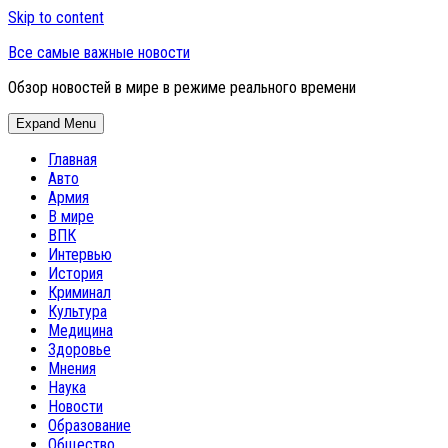
Skip to content
Все самые важные новости
Обзор новостей в мире в режиме реального времени
Expand Menu
Главная
Авто
Армия
В мире
ВПК
Интервью
История
Криминал
Культура
Медицина
Здоровье
Мнения
Наука
Новости
Образование
Общество