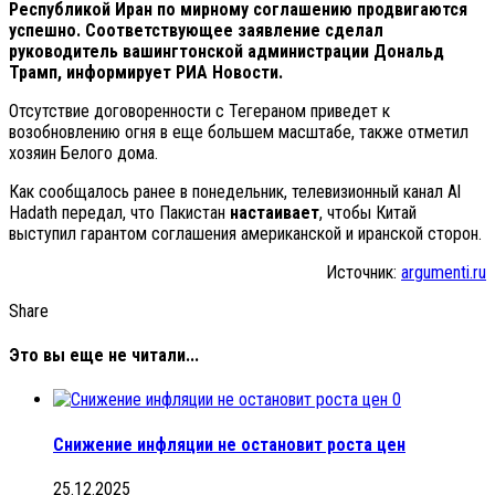
Республикой Иран по мирному соглашению продвигаются
успешно. Соответствующее заявление сделал
руководитель вашингтонской администрации Дональд
Трамп, информирует РИА Новости.
Отсутствие договоренности с Тегераном приведет к
возобновлению огня в еще большем масштабе, также отметил
хозяин Белого дома.
Как сообщалось ранее в понедельник, телевизионный канал Al
Hadath передал, что Пакистан
настаивает
, чтобы Китай
выступил гарантом соглашения американской и иранской сторон.
Источник:
argumenti.ru
Share
Это вы еще не читали...
0
Снижение инфляции не остановит роста цен
25.12.2025