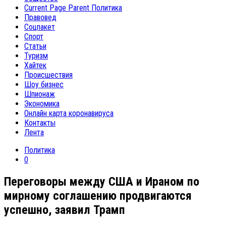
Current Page Parent
Политика
Правовед
Соцпакет
Спорт
Статьи
Туризм
Хайтек
Происшествия
Шоу бизнес
Шпионаж
Экономика
Онлайн карта коронавируса
Контакты
Лента
Политика
0
Переговоры между США и Ираном по
мирному соглашению продвигаются
успешно, заявил Трамп