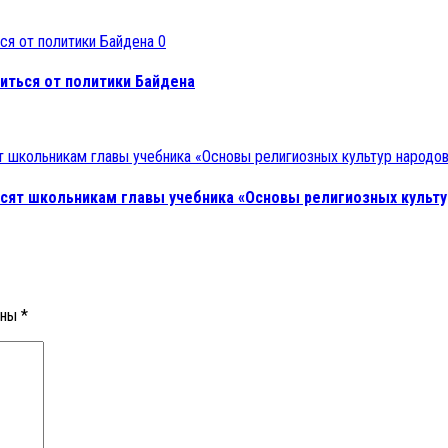
0
иться от политики Байдена
осят школьникам главы учебника «Основы религиозных культу
ены
*