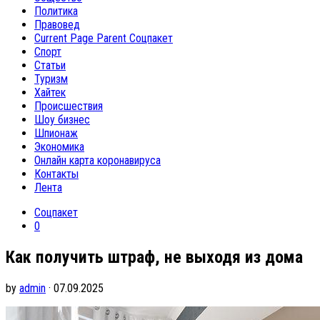
Политика
Правовед
Current Page Parent
Соцпакет
Спорт
Статьи
Туризм
Хайтек
Происшествия
Шоу бизнес
Шпионаж
Экономика
Онлайн карта коронавируса
Контакты
Лента
Соцпакет
0
Как получить штраф, не выходя из дома
by
admin
· 07.09.2025