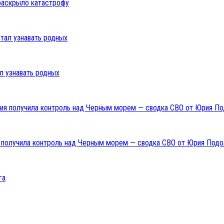
раскрыло катастрофу
л узнавать родных
ия получила контроль над Черным морем — сводка СВО от Юрия Подо