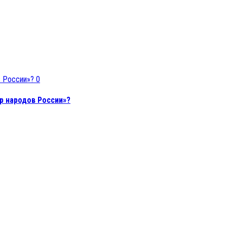
0
р народов России»?