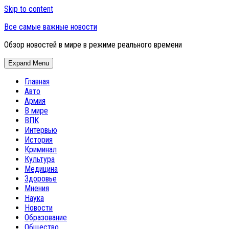
Skip to content
Все самые важные новости
Обзор новостей в мире в режиме реального времени
Expand Menu
Главная
Авто
Армия
В мире
ВПК
Интервью
История
Криминал
Культура
Медицина
Здоровье
Мнения
Наука
Новости
Образование
Общество