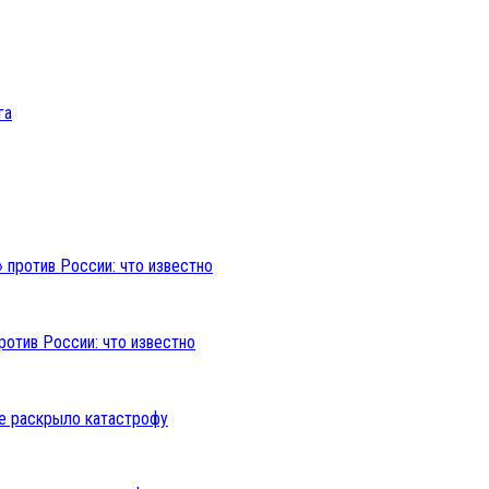
ротив России: что известно