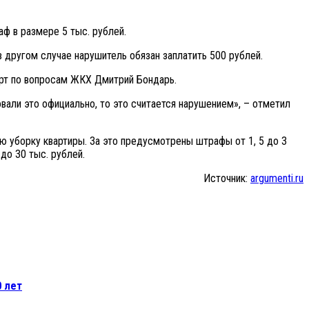
ф в размере 5 тыс. рублей.
в другом случае нарушитель обязан заплатить 500 рублей.
ерт по вопросам ЖКХ Дмитрий Бондарь.
вали это официально, то это считается нарушением», – отметил
 уборку квартиры. За это предусмотрены штрафы от 1, 5 до 3
до 30 тыс. рублей.
Источник:
argumenti.ru
 лет