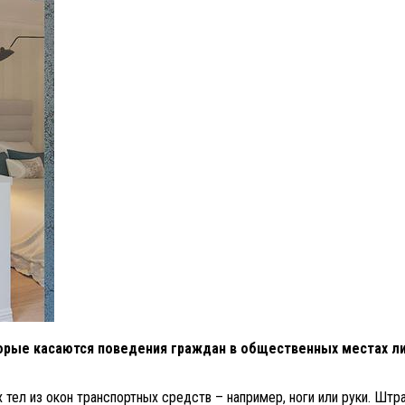
торые касаются поведения граждан в общественных местах ли
х тел из окон транспортных средств – например, ноги или руки. Штр