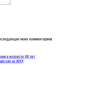
 последующих моих комментариев.
изни в возрасте 48 лет
омиссии за ЖКУ