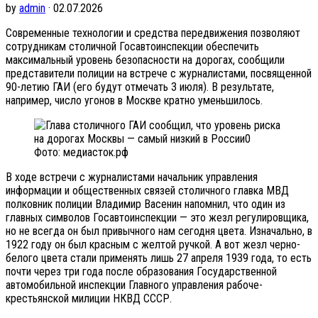
by
admin
· 02.07.2026
Современные технологии и средства передвижения позволяют
сотрудникам столичной Госавтоинспекции обеспечить
максимальный уровень безопасности на дорогах, сообщили
представители полиции на встрече с журналистами, посвященной
90-летию ГАИ (его будут отмечать 3 июля). В результате,
например, число угонов в Москве кратно уменьшилось.
Фото: медиасток.рф
В ходе встречи с журналистами начальник управления
информации и общественных связей столичного главка МВД
полковник полиции Владимир Васенин напомнил, что один из
главных символов Госавтоинспекции — это жезл регулировщика,
но не всегда он был привычного нам сегодня цвета. Изначально, в
1922 году он был красным с желтой ручкой. А вот жезл черно-
белого цвета стали применять лишь 27 апреля 1939 года, то есть
почти через три года после образования Государственной
автомобильной инспекции Главного управления рабоче-
крестьянской милиции НКВД СССР.