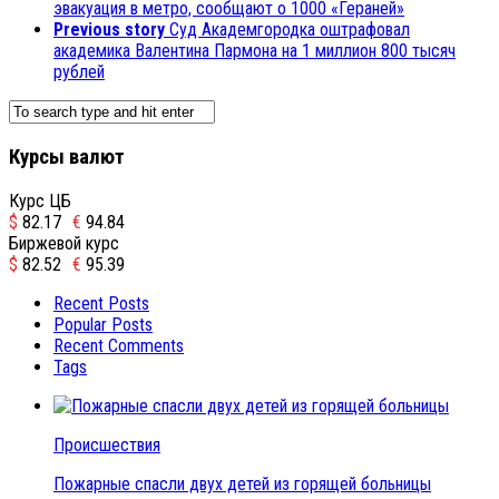
эвакуация в метро, сообщают о 1000 «Гераней»
Previous story
Суд Академгородка оштрафовал
академика Валентина Пармона на 1 миллион 800 тысяч
рублей
Курсы валют
Курс ЦБ
$
82.17
€
94.84
Биржевой курс
$
82.52
€
95.39
Recent Posts
Popular Posts
Recent Comments
Tags
Происшествия
Пожарные спасли двух детей из горящей больницы