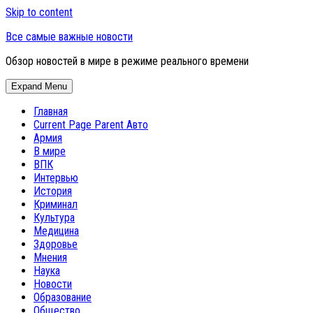
Skip to content
Все самые важные новости
Обзор новостей в мире в режиме реального времени
Expand Menu
Главная
Current Page Parent
Авто
Армия
В мире
ВПК
Интервью
История
Криминал
Культура
Медицина
Здоровье
Мнения
Наука
Новости
Образование
Общество