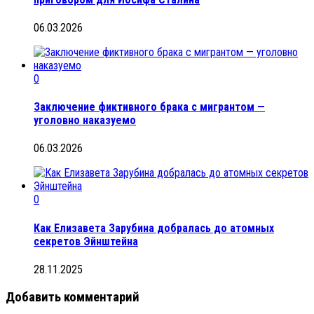
06.03.2026
0
Заключение фиктивного брака с мигрантом —
уголовно наказуемо
06.03.2026
0
Как Елизавета Зарубина добралась до атомных
секретов Эйнштейна
28.11.2025
Добавить комментарий