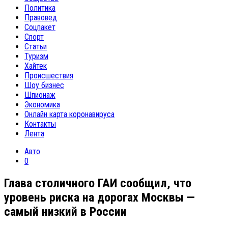
Политика
Правовед
Соцпакет
Спорт
Статьи
Туризм
Хайтек
Происшествия
Шоу бизнес
Шпионаж
Экономика
Онлайн карта коронавируса
Контакты
Лента
Авто
0
Глава столичного ГАИ сообщил, что
уровень риска на дорогах Москвы —
самый низкий в России