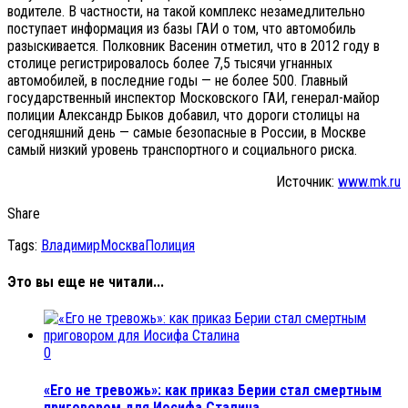
водителе. В частности, на такой комплекс незамедлительно
поступает информация из базы ГАИ о том, что автомобиль
разыскивается. Полковник Васенин отметил, что в 2012 году в
столице регистрировалось более 7,5 тысячи угнанных
автомобилей, в последние годы — не более 500. Главный
государственный инспектор Московского ГАИ, генерал-майор
полиции Александр Быков добавил, что дороги столицы на
сегодняшний день — самые безопасные в России, в Москве
самый низкий уровень транспортного и социального риска.
Источник:
www.mk.ru
Share
Tags:
Владимир
Москва
Полиция
Это вы еще не читали...
0
«Его не тревожь»: как приказ Берии стал смертным
приговором для Иосифа Сталина