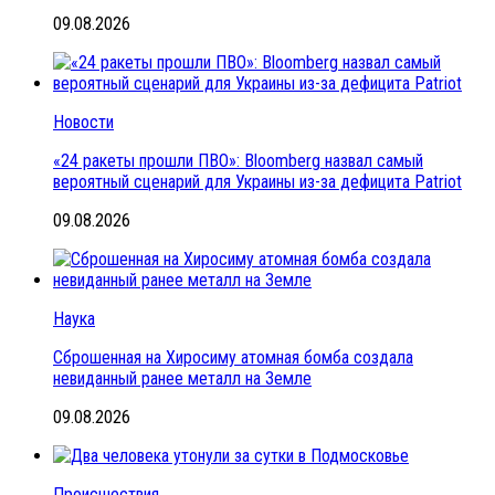
09.08.2026
Новости
«24 ракеты прошли ПВО»: Bloomberg назвал самый
вероятный сценарий для Украины из-за дефицита Patriot
09.08.2026
Наука
Сброшенная на Хиросиму атомная бомба создала
невиданный ранее металл на Земле
09.08.2026
Происшествия