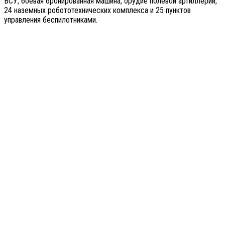
ВСУ, боевая бронированная машина, орудие полевой артиллерии,
24 наземных робототехнических комплекса и 25 пунктов
управления беспилотниками.