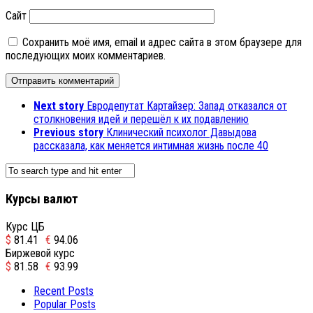
Сайт
Сохранить моё имя, email и адрес сайта в этом браузере для
последующих моих комментариев.
Next story
Евродепутат Картайзер: Запад отказался от
столкновения идей и перешёл к их подавлению
Previous story
Клинический психолог Давыдова
рассказала, как меняется интимная жизнь после 40
Курсы валют
Курс ЦБ
$
81.41
€
94.06
Биржевой курс
$
81.58
€
93.99
Recent Posts
Popular Posts