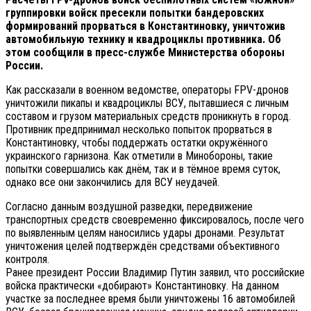
группировки войск пресекли попытки бандеровских
формирований прорваться в Константиновку, уничтожив
автомобильную технику и квадроциклы противника. Об
этом сообщили в пресс-службе Министерства обороны
России.
Как рассказали в военном ведомстве, операторы FPV-дронов
уничтожили пикапы и квадроциклы ВСУ, пытавшиеся с личным
составом и грузом материальных средств проникнуть в город.
Противник предпринимал несколько попыток прорваться в
Константиновку, чтобы поддержать остатки окружённого
украинского гарнизона. Как отметили в Минобороны, такие
попытки совершались как днём, так и в тёмное время суток,
однако все они закончились для ВСУ неудачей.
Согласно данным воздушной разведки, передвижение
транспортных средств своевременно фиксировалось, после чего
по выявленным целям наносились удары дронами. Результат
уничтожения целей подтверждён средствами объективного
контроля.
Ранее президент России Владимир Путин заявил, что российские
войска практически «добирают» Константиновку. На данном
участке за последнее время были уничтожены 16 автомобилей