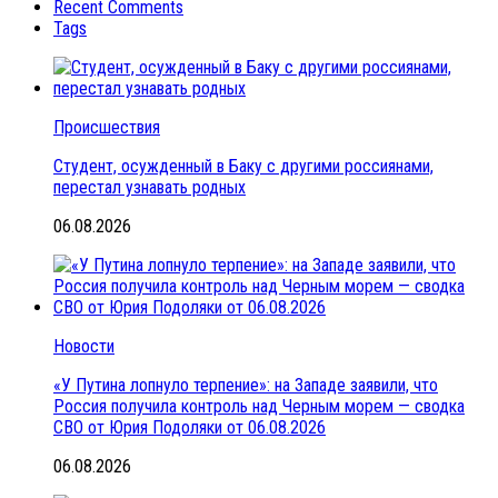
Recent Comments
Tags
Происшествия
Студент, осужденный в Баку с другими россиянами,
перестал узнавать родных
06.08.2026
Новости
«У Путина лопнуло терпение»: на Западе заявили, что
Россия получила контроль над Черным морем — сводка
СВО от Юрия Подоляки от 06.08.2026
06.08.2026