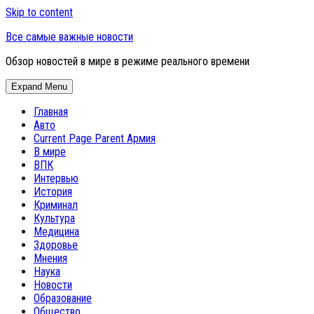
Skip to content
Все самые важные новости
Обзор новостей в мире в режиме реального времени
Expand Menu
Главная
Авто
Current Page Parent
Армия
В мире
ВПК
Интервью
История
Криминал
Культура
Медицина
Здоровье
Мнения
Наука
Новости
Образование
Общество