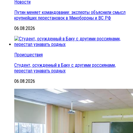
Новости
Путин меняет командование: эксперты объяснили смысл
крупнейших перестановок в Минобороны и ВС РФ
06.08.2026
Происшествия
Студент, осужденный в Баку с другими россиянами,
перестал узнавать родных
06.08.2026