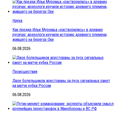
Наука
Как предки Ильи Муромца «растворились» в древних
русичах: археологи изучили историю древнего племени,
жившего на берегах Оки
06.08.2026
Происшествия
Двое болельщиков арестованы за пуск сигнальных ракет
на матче кубка России
06.08.2026