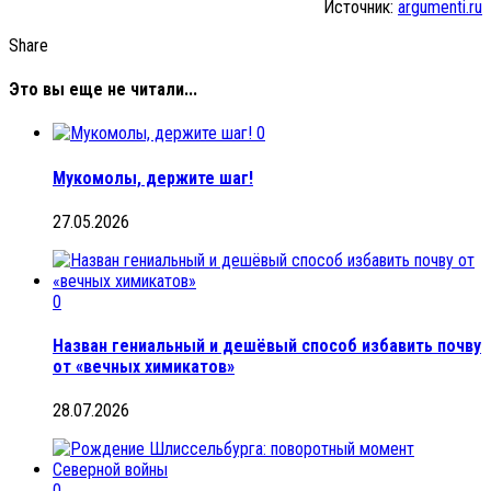
Источник:
argumenti.ru
Share
Это вы еще не читали...
0
Мукомолы, держите шаг!
27.05.2026
0
Назван гениальный и дешёвый способ избавить почву
от «вечных химикатов»
28.07.2026
0