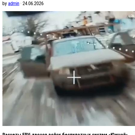
by
admin
· 24.06.2026
Расчеты FPV-дронов войск беспилотных систем «Южной»