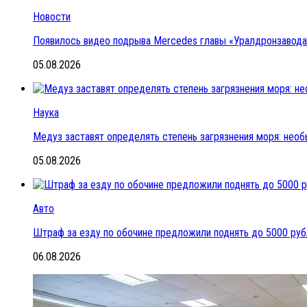
Новости
Появилось видео подрыва Mercedes главы «Уралдронзавода»
05.08.2026
Наука
Медуз заставят определять степень загрязнения моря: нео
05.08.2026
Авто
Штраф за езду по обочине предложили поднять до 5000 ру
06.08.2026