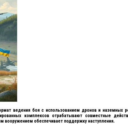
рмат ведения боя с использованием дронов и наземных ро
ированных комплексов отрабатывают совместные дейст
лым вооружением обеспечивает поддержку наступления.