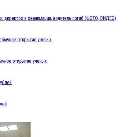
: директор в реанимации, водитель погиб (ФОТО, ВИДЕО)
бычное открытие ученых
блей