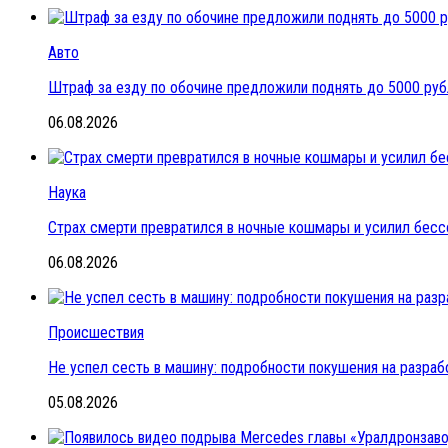
Авто
Штраф за езду по обочине предложили поднять до 5000 ру
06.08.2026
Наука
Страх смерти превратился в ночные кошмары и усилил бесс
06.08.2026
Происшествия
Не успел сесть в машину: подробности покушения на разраб
05.08.2026