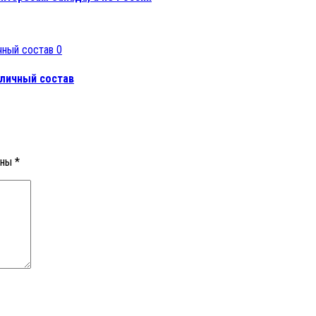
0
 личный состав
ены
*