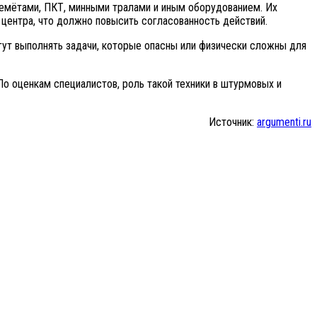
емётами, ПКТ, минными тралами и иным оборудованием. Их
 центра, что должно повысить согласованность действий.
гут выполнять задачи, которые опасны или физически сложны для
о оценкам специалистов, роль такой техники в штурмовых и
Источник:
argumenti.ru