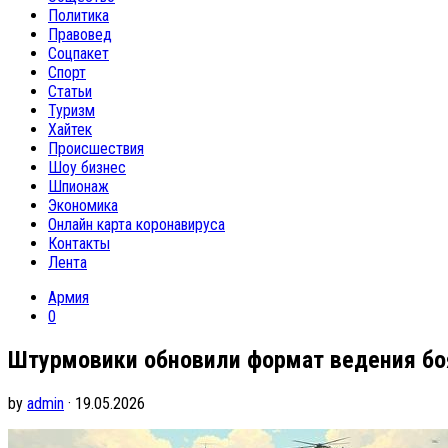
Политика
Правовед
Соцпакет
Спорт
Статьи
Туризм
Хайтек
Происшествия
Шоу бизнес
Шпионаж
Экономика
Онлайн карта коронавируса
Контакты
Лента
Армия
0
Штурмовики обновили формат ведения бо
by
admin
· 19.05.2026