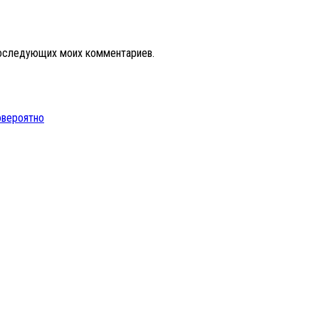
 последующих моих комментариев.
овероятно