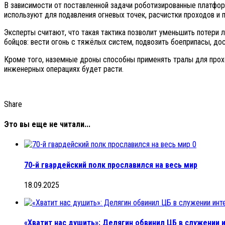
В зависимости от поставленной задачи роботизированные платфо
используют для подавления огневых точек, расчистки проходов и 
Эксперты считают, что такая тактика позволит уменьшить потери
бойцов: вести огонь с тяжёлых систем, подвозить боеприпасы, до
Кроме того, наземные дроны способны применять тралы для прохо
инженерных операциях будет расти.
Share
Это вы еще не читали...
0
70-й гвардейский полк прославился на весь мир
18.09.2025
«Хватит нас душить»: Делягин обвинил ЦБ в служении и