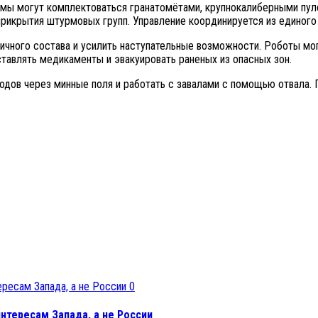
рмы могут комплектоваться гранатомётами, крупнокалиберными пул
прикрытия штурмовых групп. Управление координируется из единого
 личного состава и усилить наступательные возможности. Роботы мо
ставлять медикаменты и эвакуировать раненых из опасных зон.
дов через минные поля и работать с завалами с помощью отвала. П
0
нтересам Запада, а не России