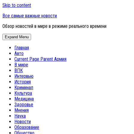
Skip to content
Все самые важные новости
Обзор новостей в мире в режиме реального времени
Expand Menu
Главная
Авто
Current Page Parent
Армия
В мире
ВПК
Интервью
История
Криминал
Культура
Медицина
Здоровье
Мнения
Наука
Новости
Образование
Общество