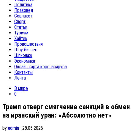
Политика
Правовед
Соцпакет
Спорт
Статьи
Туризм
Хайтек
Происшествия
Шоу бизнес
Шпионаж
Экономика
Онлайн карта коронавируса
Контакты
Лента
В мире
0
Трамп отверг смягчение санкций в обмен
на иранский уран: «Абсолютно нет»
by
admin
· 28.05.2026