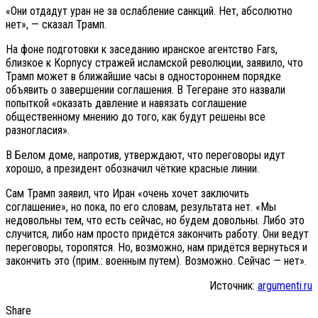
«Они отдадут уран не за ослабление санкций. Нет, абсолютно
нет», — сказал Трамп.
На фоне подготовки к заседанию иранское агентство Fars,
близкое к Корпусу стражей исламской революции, заявило, что
Трамп может в ближайшие часы в одностороннем порядке
объявить о завершении соглашения. В Тегеране это назвали
попыткой «оказать давление и навязать соглашение
общественному мнению до того, как будут решены все
разногласия».
В Белом доме, напротив, утверждают, что переговоры идут
хорошо, а президент обозначил чёткие красные линии.
Сам Трамп заявил, что Иран «очень хочет заключить
соглашение», но пока, по его словам, результата нет. «Мы
недовольны тем, что есть сейчас, но будем довольны. Либо это
случится, либо нам просто придётся закончить работу. Они ведут
переговоры, торопятся. Но, возможно, нам придётся вернуться и
закончить это (прим.: военным путем). Возможно. Сейчас — нет».
Источник:
argumenti.ru
Share