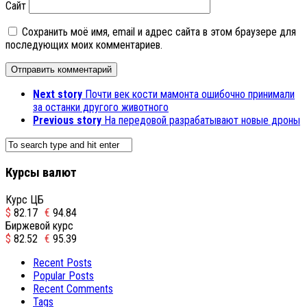
Сайт
Сохранить моё имя, email и адрес сайта в этом браузере для
последующих моих комментариев.
Next story
Почти век кости мамонта ошибочно принимали
за останки другого животного
Previous story
На передовой разрабатывают новые дроны
Курсы валют
Курс ЦБ
$
82.17
€
94.84
Биржевой курс
$
82.52
€
95.39
Recent Posts
Popular Posts
Recent Comments
Tags