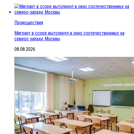
Происшествия
Мигрант в ссоре вытолкнул в окно соотечественницу на
северо-западе Москвы
08.08.2026