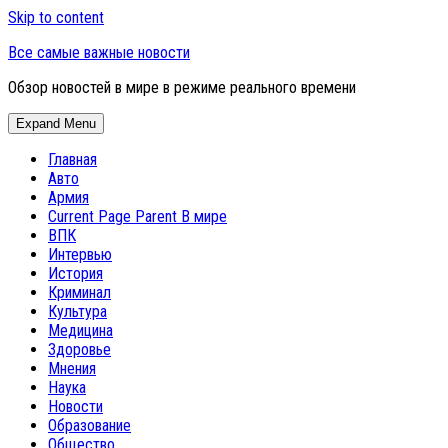
Skip to content
Все самые важные новости
Обзор новостей в мире в режиме реального времени
Expand Menu
Главная
Авто
Армия
Current Page Parent
В мире
ВПК
Интервью
История
Криминал
Культура
Медицина
Здоровье
Мнения
Наука
Новости
Образование
Общество