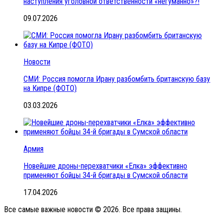
наступления уголовной ответственности «негуманно»?!
09.07.2026
Новости
СМИ: Россия помогла Ирану разбомбить британскую базу
на Кипре (ФОТО)
03.03.2026
Армия
Новейшие дроны-перехватчики «Елка» эффективно
применяют бойцы 34-й бригады в Сумской области
17.04.2026
Все самые важные новости © 2026. Все права защины.