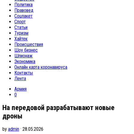
Политика
Правовед
Соцпакет
Спорт
Статьи
Туризм
Хайтек
Происшествия
Шоу бизнес
Шпионаж
Экономика
Онлайн карта коронавируса
Контакты
Лента
Армия
0
На передовой разрабатывают новые
дроны
by
admin
· 28.05.2026