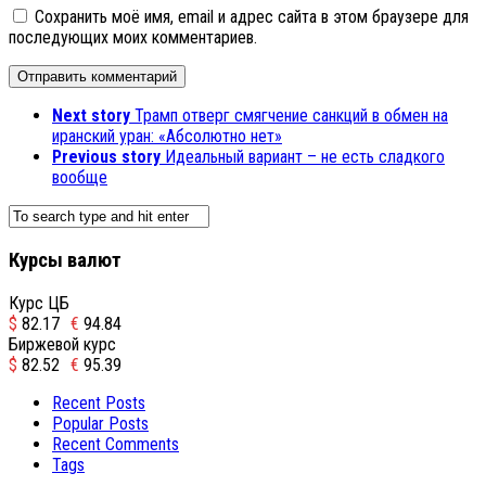
Сохранить моё имя, email и адрес сайта в этом браузере для
последующих моих комментариев.
Next story
Трамп отверг смягчение санкций в обмен на
иранский уран: «Абсолютно нет»
Previous story
Идеальный вариант – не есть сладкого
вообще
Курсы валют
Курс ЦБ
$
82.17
€
94.84
Биржевой курс
$
82.52
€
95.39
Recent Posts
Popular Posts
Recent Comments
Tags