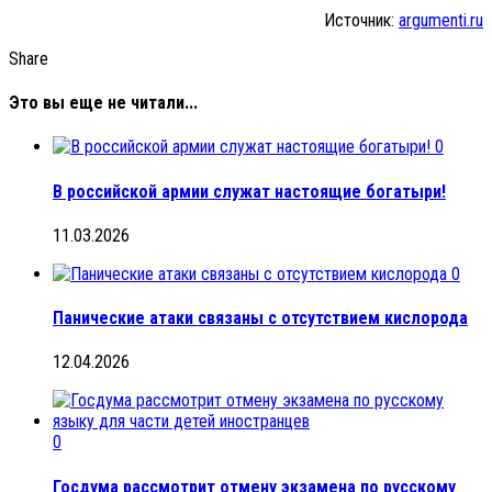
Источник:
argumenti.ru
Share
Это вы еще не читали...
0
В российской армии служат настоящие богатыри!
11.03.2026
0
Панические атаки связаны с отсутствием кислорода
12.04.2026
0
Госдума рассмотрит отмену экзамена по русскому