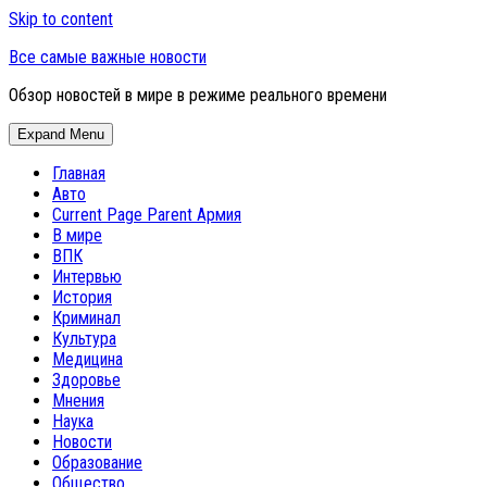
Skip to content
Все самые важные новости
Обзор новостей в мире в режиме реального времени
Expand Menu
Главная
Авто
Current Page Parent
Армия
В мире
ВПК
Интервью
История
Криминал
Культура
Медицина
Здоровье
Мнения
Наука
Новости
Образование
Общество