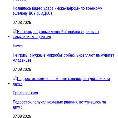
Появилось видео удара «Искандером» по военному
эшелону ВСУ (ВИДЕО)
07.08.2026
Наука
Не грязь, а нужные микробы: собаки укрепляют иммунитет
младенцев
07.08.2026
Происшествия
Подросток получил ножевые ранения, вступившись за
друга
07.08.2026