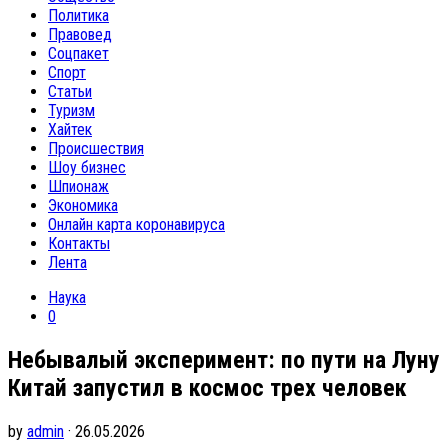
Политика
Правовед
Соцпакет
Спорт
Статьи
Туризм
Хайтек
Происшествия
Шоу бизнес
Шпионаж
Экономика
Онлайн карта коронавируса
Контакты
Лента
Наука
0
Небывалый эксперимент: по пути на Луну
Китай запустил в космос трех человек
by
admin
· 26.05.2026