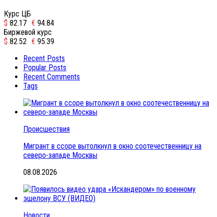
Курс ЦБ
$
82.17
€
94.84
Биржевой курс
$
82.52
€
95.39
Recent Posts
Popular Posts
Recent Comments
Tags
Происшествия
Мигрант в ссоре вытолкнул в окно соотечественницу на
северо-западе Москвы
08.08.2026
Новости