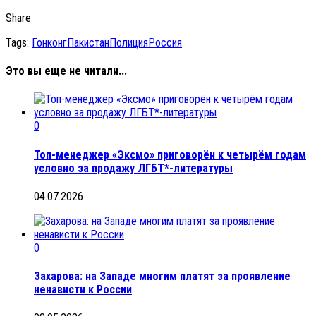
Share
Tags:
Гонконг
Пакистан
Полиция
Россия
Это вы еще не читали...
0
Топ-менеджер «Эксмо» приговорён к четырём годам
условно за продажу ЛГБТ*-литературы
04.07.2026
0
Захарова: на Западе многим платят за проявление
ненависти к России