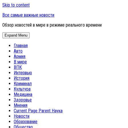
Skip to content
Все самые важные новости
Обзор новостей в мире в режиме реального времени
Expand Menu
Главная
Авто
Армия
В мире
ВПК
Интервью
История
Криминал
Культура
Медицина
Здоровье
Мнения
Current Page Parent
Наука
Новости
Образование
Общество