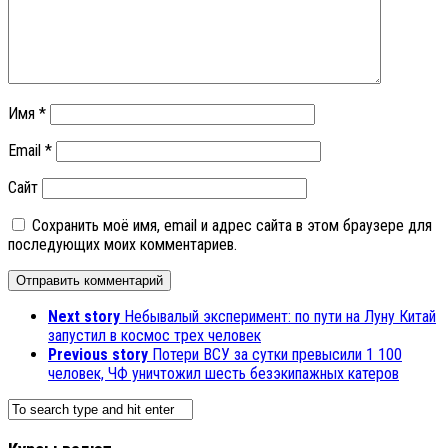
Имя
*
Email
*
Сайт
Сохранить моё имя, email и адрес сайта в этом браузере для
последующих моих комментариев.
Next story
Небывалый эксперимент: по пути на Луну Китай
запустил в космос трех человек
Previous story
Потери ВСУ за сутки превысили 1 100
человек, ЧФ уничтожил шесть безэкипажных катеров