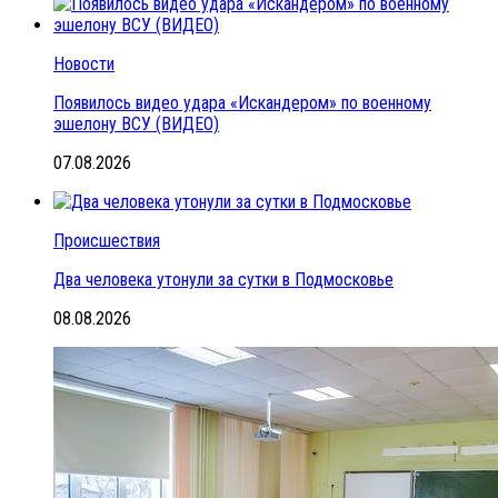
Новости
Появилось видео удара «Искандером» по военному
эшелону ВСУ (ВИДЕО)
07.08.2026
Происшествия
Два человека утонули за сутки в Подмосковье
08.08.2026