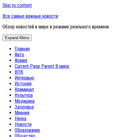
Skip to content
Все самые важные новости
Обзор новостей в мире в режиме реального времени
Expand Menu
Главная
Авто
Армия
Current Page Parent
В мире
ВПК
Интервью
История
Криминал
Культура
Медицина
Здоровье
Мнения
Наука
Новости
Образование
Общество