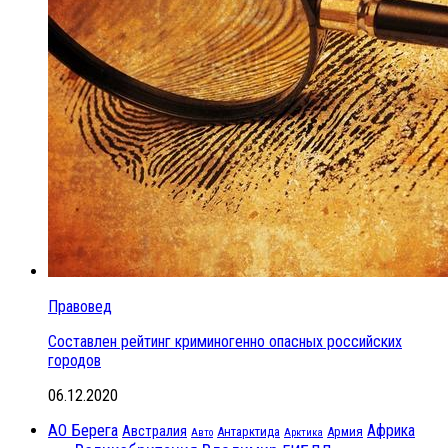
Правовед
Составлен рейтинг криминогенно опасных российских
городов
06.12.2020
АО Берега
Африка
Австралия
Антарктида
Армия
Авто
Арктика