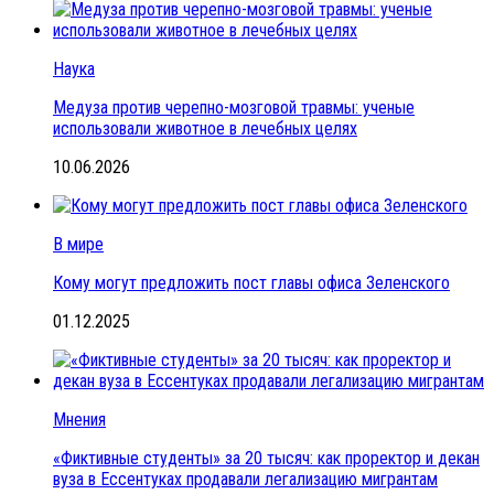
Наука
Медуза против черепно-мозговой травмы: ученые
использовали животное в лечебных целях
10.06.2026
В мире
Кому могут предложить пост главы офиса Зеленского
01.12.2025
Мнения
«Фиктивные студенты» за 20 тысяч: как проректор и декан
вуза в Ессентуках продавали легализацию мигрантам