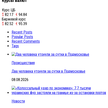
Курсы валют
Курс ЦБ
$
82.17
€
94.84
Биржевой курс
$
82.52
€
95.39
Recent Posts
Popular Posts
Recent Comments
Tags
Происшествия
Два человека утонули за сутки в Подмосковье
08.08.2026
Новости