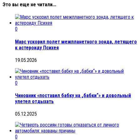
Это вы еще не читали...
0
Марс ускорил полет межпланетного зонда, летящего
к астероиду Психея
19.05.2026
0
Чиновник «поставил бабку на „бабки“» и довольный
улетел отдыхать
05.12.2025
0