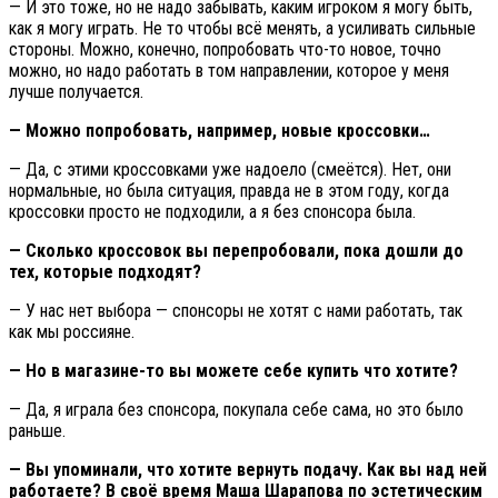
— И это тоже, но не надо забывать, каким игроком я могу быть,
как я могу играть. Не то чтобы всё менять, а усиливать сильные
стороны. Можно, конечно, попробовать что-то новое, точно
можно, но надо работать в том направлении, которое у меня
лучше получается.
— Можно попробовать, например, новые кроссовки…
— Да, с этими кроссовками уже надоело (смеётся). Нет, они
нормальные, но была ситуация, правда не в этом году, когда
кроссовки просто не подходили, а я без спонсора была.
— Сколько кроссовок вы перепробовали, пока дошли до
тех, которые подходят?
— У нас нет выбора — спонсоры не хотят с нами работать, так
как мы россияне.
— Но в магазине-то вы можете себе купить что хотите?
— Да, я играла без спонсора, покупала себе сама, но это было
раньше.
— Вы упоминали, что хотите вернуть подачу. Как вы над ней
работаете? В своё время Маша Шарапова по эстетическим