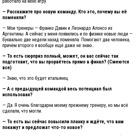
работало на мою игру.
— Расскажите про новую команду. Кто это, почему вы её
поменяли?
— Мои тренеры — Франко Давин и Леонардо Алонсо из
Аргентины. А сейчас у меня появились и по физике новые люди —
буквально две недели назад поменяла. Помогают два человека,
причём второго я вообще ещё даже не знаю…
— То есть сюрприз полный, может, он вас сейчас так
подготовит, что вы прорвётесь прямо в финал? (Смеются
все)
— Знаю, что это будет итальянец.
— А с предыдущей командой весь потенциал был
использован?
— Да. Я очень благодарна моему прежнему тренеру, но мы всё
сделали, что могли.
— То есть вы сейчас повысили планку и ждёте, что вам
покажут и предложат что-то новое?