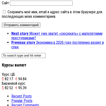
Сайт
Сохранить моё имя, email и адрес сайта в этом браузере для
последующих моих комментариев.
Next story
Может уже хватит «сюсюкать» с малолетними
преступниками?
Previous story
Экономика в 2026 году постепенно входит в
спад
Курсы валют
Курс ЦБ
$
82.17
€
94.84
Биржевой курс
$
82.52
€
95.39
Recent Posts
Popular Posts
Recent Comments