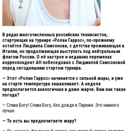
В рядах многочисленных российских теннисисток,
стартующих на турнире «Ролан Гаррос», по-прежнему
остаётся Людмила Самсонова, с детства проживающая в
Италии, но продолжающая выступать под нейтральным
флагом России. О её настрое и недавних переменах
корреспондент АН побеседовал с Людмилой Самсоновой
перед сегодняшним стартом турнира.
— Этот «Ролан Гаррос» начинается с сильной жары, и уже
на старте температура зашкаливает. А неделя
предполагается аналогичная и даже жарче. Вам как такая
погода?
— Слава Богу! Слава Богу, без дождя в Париже. Это намного
лучше.
— То есть вы предпочитаете жару?