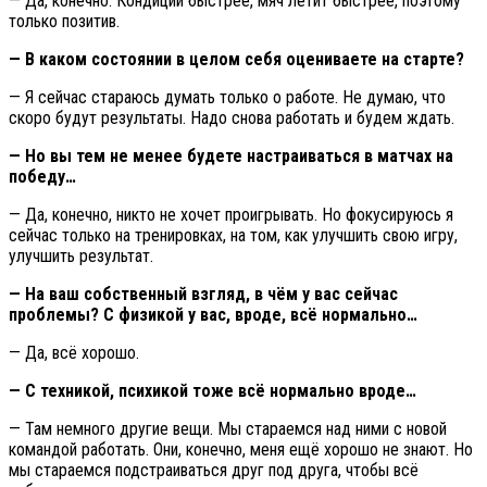
— Да, конечно. Кондиции быстрее, мяч летит быстрее, поэтому
только позитив.
— В каком состоянии в целом себя оцениваете на старте?
— Я сейчас стараюсь думать только о работе. Не думаю, что
скоро будут результаты. Надо снова работать и будем ждать.
— Но вы тем не менее будете настраиваться в матчах на
победу…
— Да, конечно, никто не хочет проигрывать. Но фокусируюсь я
сейчас только на тренировках, на том, как улучшить свою игру,
улучшить результат.
— На ваш собственный взгляд, в чём у вас сейчас
проблемы? С физикой у вас, вроде, всё нормально…
— Да, всё хорошо.
— С техникой, психикой тоже всё нормально вроде…
— Там немного другие вещи. Мы стараемся над ними с новой
командой работать. Они, конечно, меня ещё хорошо не знают. Но
мы стараемся подстраиваться друг под друга, чтобы всё