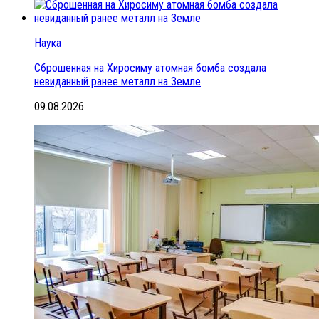
Наука
Сброшенная на Хиросиму атомная бомба создала
невиданный ранее металл на Земле
09.08.2026