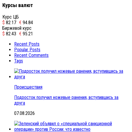
Курсы валют
Курс ЦБ
$
82.17
€
94.84
Биржевой курс
$
82.43
€
95.21
Recent Posts
Popular Posts
Recent Comments
Tags
Происшествия
Подросток получил ножевые ранения, вступившись за
друга
07.08.2026