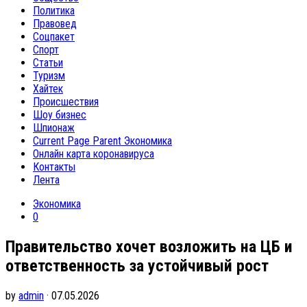
Политика
Правовед
Соцпакет
Спорт
Статьи
Туризм
Хайтек
Происшествия
Шоу бизнес
Шпионаж
Current Page Parent
Экономика
Онлайн карта коронавируса
Контакты
Лента
Экономика
0
Правительство хочет возложить на ЦБ и
ответственность за устойчивый рост
by
admin
· 07.05.2026