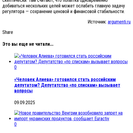
скептически. Там считают, что попытка одновременно
добиваться нескольких целей может ослабить главную задачу
регулятора — сохранение ценовой и финансовой стабильности.
Источник:
argumenti.ru
Share
Это вы еще не читали...
0
«Человек Алиева» готовился стать российским
депутатом? Депутатство «по спискам» вызывает
вопросы
09.09.2025
0