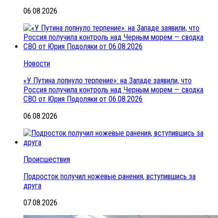
06.08.2026
Новости
«У Путина лопнуло терпение»: на Западе заявили, что
Россия получила контроль над Черным морем — сводка
СВО от Юрия Подоляки от 06.08.2026
06.08.2026
Происшествия
Подросток получил ножевые ранения, вступившись за
друга
07.08.2026