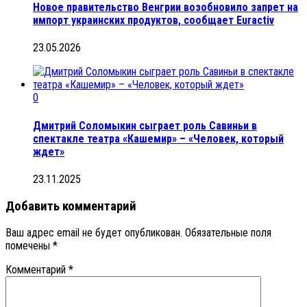
Новое правительство Венгрии возобновило запрет на
импорт украинских продуктов, сообщает Euractiv
23.05.2026
0
Дмитрий Соломыкин сыграет роль Савиньи в
спектакле театра «Кашемир» – «Человек, который
ждет»
23.11.2025
Добавить комментарий
Ваш адрес email не будет опубликован.
Обязательные поля
помечены
*
Комментарий
*