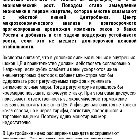
экономический рост. Поводом стало замедление
экономики в первом квартале, которое многие связывают
с жёсткой линией Центробанка. Центр
макроэкономического анализа и краткосрочного
прогнозирования предложил изменить закон о Банке
России и добавить в его задачи поддержку устойчивого
роста, если это не мешает долгосрочной ценовой
стабильности.
Эксперты считают, что в условиях сильных внешних и внутренних
шоков ЦБ и правительство должны действовать согласованно.
Например, если рубль слабеет и цены ускоряются из-за
внешнеторговых факторов, кабинет министров мог бы
сдерживать рост регулируемых тарифов и усиливать
антимонопольные меры. Тогда регулятору не пришлось бы
чрезмерно повышать ключевую ставку. При этом сама дискуссия
показывает: ответственность за экономическое торможение
нельзя возложить только на ЦБ. Инфляция разгоняется не только
из-за спроса, но и через тарифы, логистику, посредников и
торговые наценки. Поэтому одних монетарных мер
недостаточно.
В Центробанке идею расширения мандата воспринимают