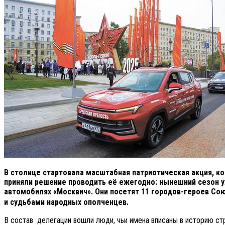
В столице стартовала масштабная патриотическая акция, к
приняли решение проводить её ежегодно: нынешний сезон уж
автомобилях «Москвич». Они посетят 11 городов-героев Со
и судьбами народных ополченцев.
В состав делегации вошли люди, чьи имена вписаны в историю ст