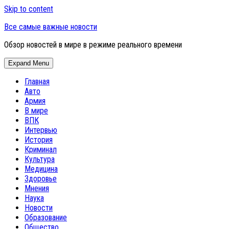
Skip to content
Все самые важные новости
Обзор новостей в мире в режиме реального времени
Expand Menu
Главная
Авто
Армия
В мире
ВПК
Интервью
История
Криминал
Культура
Медицина
Здоровье
Мнения
Наука
Новости
Образование
Общество