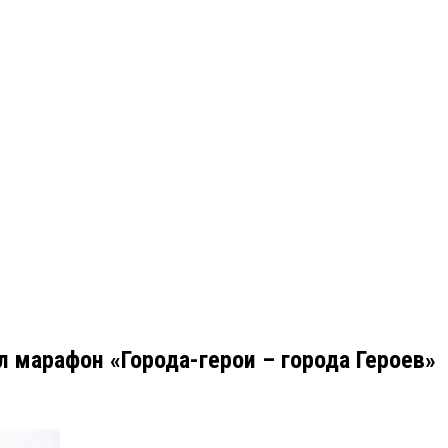
 марафон «Города-герои – города Героев»