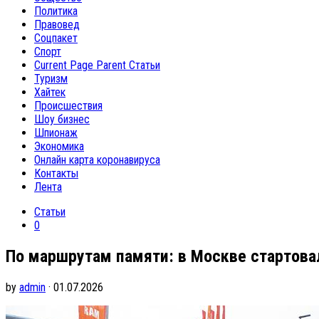
Политика
Правовед
Соцпакет
Спорт
Current Page Parent
Статьи
Туризм
Хайтек
Происшествия
Шоу бизнес
Шпионаж
Экономика
Онлайн карта коронавируса
Контакты
Лента
Статьи
0
По маршрутам памяти: в Москве стартовал
by
admin
· 01.07.2026