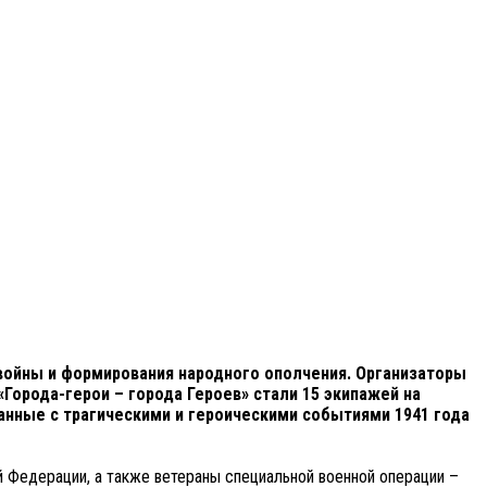
 войны и формирования народного ополчения. Организаторы
Города-герои – города Героев» стали 15 экипажей на
анные с трагическими и героическими событиями 1941 года
 Федерации, а также ветераны специальной военной операции –