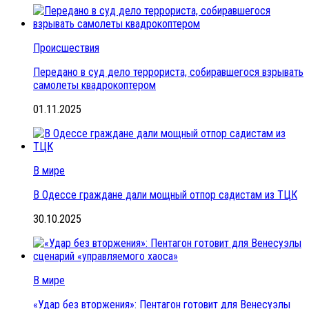
Происшествия
Передано в суд дело террориста, собиравшегося взрывать
самолеты квадрокоптером
01.11.2025
В мире
В Одессе граждане дали мощный отпор садистам из ТЦК
30.10.2025
В мире
«Удар без вторжения»: Пентагон готовит для Венесуэлы