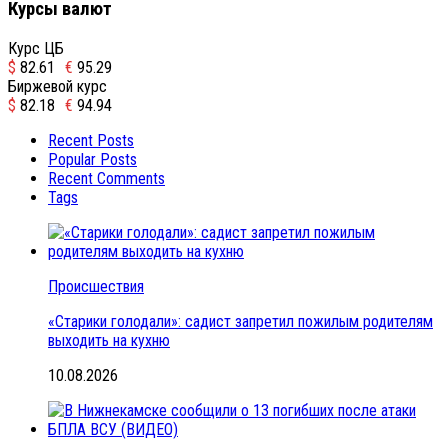
Курсы валют
Курс ЦБ
$
82.61
€
95.29
Биржевой курс
$
82.18
€
94.94
Recent Posts
Popular Posts
Recent Comments
Tags
Происшествия
«Старики голодали»: садист запретил пожилым родителям
выходить на кухню
10.08.2026