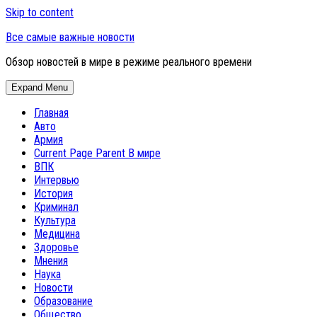
Skip to content
Все самые важные новости
Обзор новостей в мире в режиме реального времени
Expand Menu
Главная
Авто
Армия
Current Page Parent
В мире
ВПК
Интервью
История
Криминал
Культура
Медицина
Здоровье
Мнения
Наука
Новости
Образование
Общество