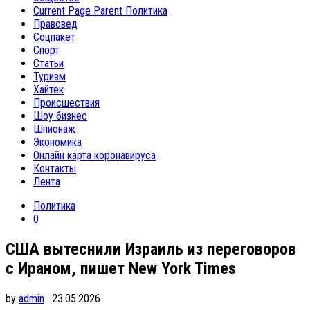
Current Page Parent
Политика
Правовед
Соцпакет
Спорт
Статьи
Туризм
Хайтек
Происшествия
Шоу бизнес
Шпионаж
Экономика
Онлайн карта коронавируса
Контакты
Лента
Политика
0
США вытеснили Израиль из переговоров
с Ираном, пишет New York Times
by
admin
· 23.05.2026