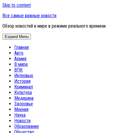
Skip to content
Все самые важные новости
Обзор новостей в мире в режиме реального времени
Expand Menu
Главная
Авто
Армия
В мире
ВПК
Интервью
История
Криминал
Культура
Медицина
Здоровье
Мнения
Наука
Новости
Образование
Общество