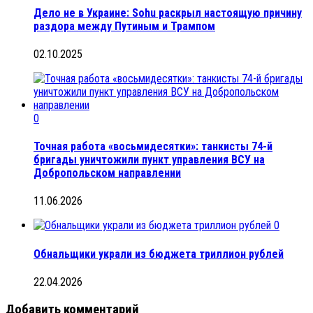
Дело не в Украине: Sohu раскрыл настоящую причину
раздора между Путиным и Трампом
02.10.2025
0
Точная работа «восьмидесятки»: танкисты 74-й
бригады уничтожили пункт управления ВСУ на
Добропольском направлении
11.06.2026
0
Обнальщики украли из бюджета триллион рублей
22.04.2026
Добавить комментарий