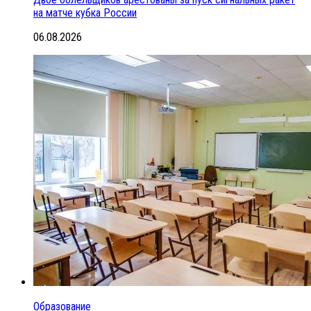
на матче кубка России
06.08.2026
Образование