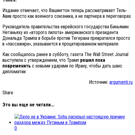
Издание отмечает, что Вашингтон теперь рассматривает Тель-
Авив просто как военного союзника, а не партнера в переговорах.
Руководитель правительства еврейского государства Биньямин
Нетаньяху из «второго пилота» американского президента
Дональда Трампа в борьбе против Тегерана превратился просто
в «пассажира», указывается в процитированном материале.
Как сообщалось ранее в субботу, газета The Wall Street Journal
выступила с утверждением, что Трамп
решил пока
повременить
с новыми ударами по Ирану, чтобы дать шанс
дипломатии.
Источник:
argumenti.ru
Share
Это вы еще не читали...
0