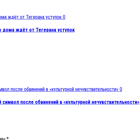
0
 дома ждёт от Тегерана уступок
0
 символ после обвинений в «культурной нечувствительности»
ены
*