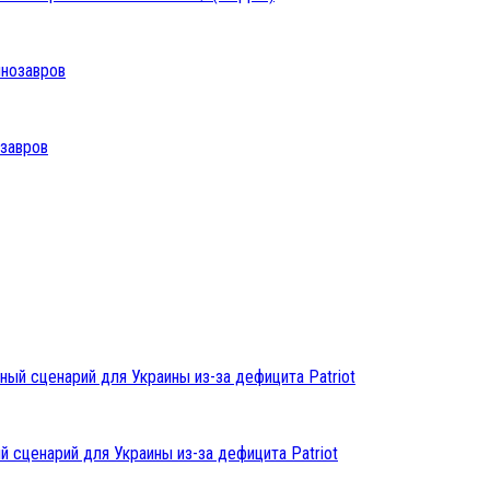
озавров
 сценарий для Украины из-за дефицита Patriot