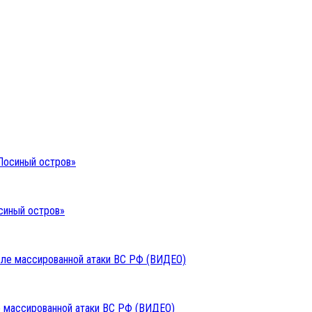
синый остров»
ле массированной атаки ВС РФ (ВИДЕО)