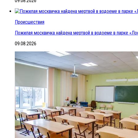
09.08.2026
Происшествия
Пожилая москвичка найдена мертвой в водоеме в парке «Ло
09.08.2026