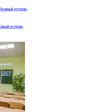
синый остров»