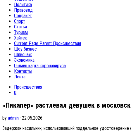
Политика
Правовед
Соцпакет
Спорт
Статьи
Туризм
Хайтек
Current Page Parent
Происшествия
Шоу бизнес
Шпионаж
Экономика
Онлайн карта коронавируса
Контакты
Лента
Происшествия
0
«Пикапер» растлевал девушек в московск
by
admin
· 22.05.2026
Задержан насильник, использовавший поддельное удостоверение