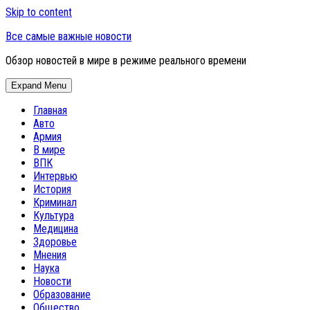
Skip to content
Все самые важные новости
Обзор новостей в мире в режиме реального времени
Expand Menu
Главная
Авто
Армия
В мире
ВПК
Интервью
История
Криминал
Культура
Медицина
Здоровье
Мнения
Наука
Новости
Образование
Общество