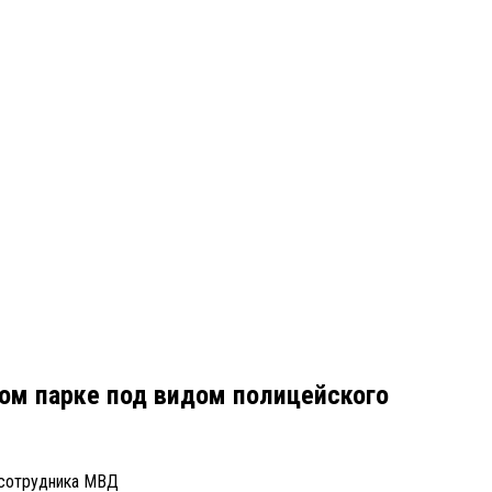
ом парке под видом полицейского
 сотрудника МВД