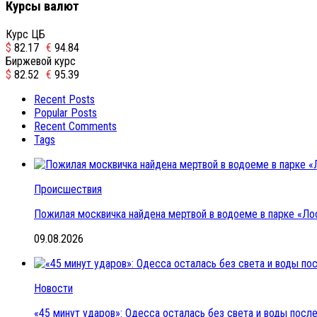
Курсы валют
Курс ЦБ
$
82.17
€
94.84
Биржевой курс
$
82.52
€
95.39
Recent Posts
Popular Posts
Recent Comments
Tags
Происшествия
Пожилая москвичка найдена мертвой в водоеме в парке «Ло
09.08.2026
Новости
«45 минут ударов»: Одесса осталась без света и воды пос