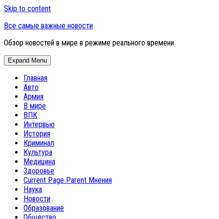
Skip to content
Все самые важные новости
Обзор новостей в мире в режиме реального времени
Expand Menu
Главная
Авто
Армия
В мире
ВПК
Интервью
История
Криминал
Культура
Медицина
Здоровье
Current Page Parent
Мнения
Наука
Новости
Образование
Общество