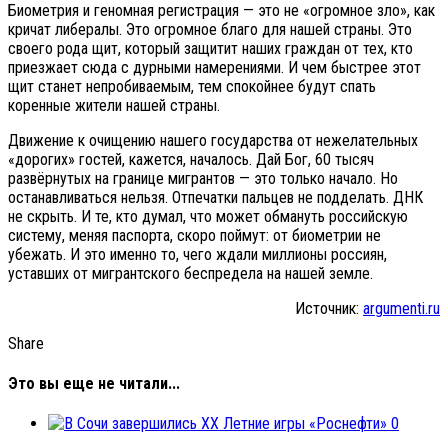
Биометрия и геномная регистрация — это не «огромное зло», как
кричат либералы. Это огромное благо для нашей страны. Это
своего рода щит, который защитит наших граждан от тех, кто
приезжает сюда с дурными намерениями. И чем быстрее этот
щит станет непробиваемым, тем спокойнее будут спать
коренные жители нашей страны.
Движение к очищению нашего государства от нежелательных
«дорогих» гостей, кажется, началось. Дай Бог, 60 тысяч
развёрнутых на границе мигрантов — это только начало. Но
останавливаться нельзя. Отпечатки пальцев не подделать. ДНК
не скрыть. И те, кто думал, что может обмануть российскую
систему, меняя паспорта, скоро поймут: от биометрии не
убежать. И это именно то, чего ждали миллионы россиян,
уставших от мигрантского беспредела на нашей земле.
Источник:
argumenti.ru
Share
Это вы еще не читали...
0