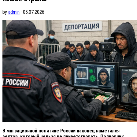
by
admin
· 05.07.2026
В миграционной политике России наконец наметился
вектор, который нельзя не приветствовать. Полковник