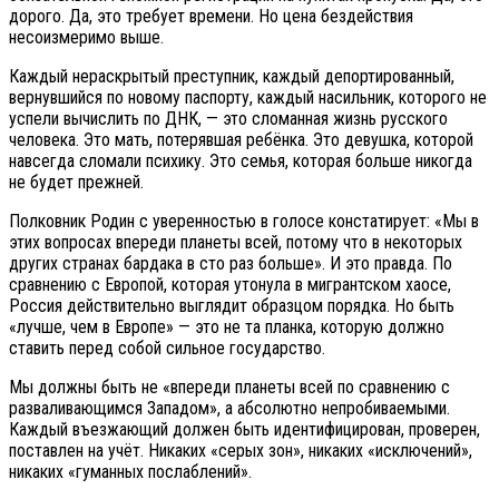
дорого. Да, это требует времени. Но цена бездействия
несоизмеримо выше.
Каждый нераскрытый преступник, каждый депортированный,
вернувшийся по новому паспорту, каждый насильник, которого не
успели вычислить по ДНК, — это сломанная жизнь русского
человека. Это мать, потерявшая ребёнка. Это девушка, которой
навсегда сломали психику. Это семья, которая больше никогда
не будет прежней.
Полковник Родин с уверенностью в голосе констатирует: «Мы в
этих вопросах впереди планеты всей, потому что в некоторых
других странах бардака в сто раз больше». И это правда. По
сравнению с Европой, которая утонула в мигрантском хаосе,
Россия действительно выглядит образцом порядка. Но быть
«лучше, чем в Европе» — это не та планка, которую должно
ставить перед собой сильное государство.
Мы должны быть не «впереди планеты всей по сравнению с
разваливающимся Западом», а абсолютно непробиваемыми.
Каждый въезжающий должен быть идентифицирован, проверен,
поставлен на учёт. Никаких «серых зон», никаких «исключений»,
никаких «гуманных послаблений».