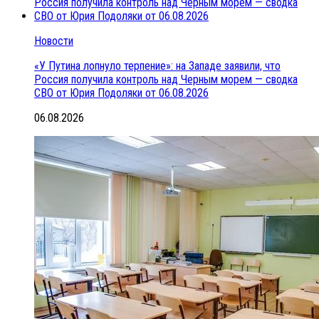
Новости
«У Путина лопнуло терпение»: на Западе заявили, что
Россия получила контроль над Черным морем — сводка
СВО от Юрия Подоляки от 06.08.2026
06.08.2026