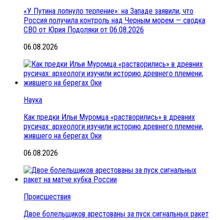
«У Путина лопнуло терпение»: на Западе заявили, что
Россия получила контроль над Черным морем — сводка
СВО от Юрия Подоляки от 06.08.2026
06.08.2026
Наука
Как предки Ильи Муромца «растворились» в древних
русичах: археологи изучили историю древнего племени,
жившего на берегах Оки
06.08.2026
Происшествия
Двое болельщиков арестованы за пуск сигнальных ракет