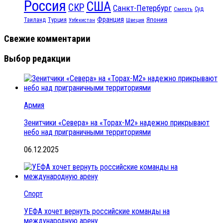
Россия
США
СКР
Санкт-Петербург
Смерть
Суд
Франция
Турция
Япония
Таиланд
Узбекистан
Швеция
Свежие комментарии
Выбор редакции
Армия
Зенитчики «Севера» на «Торах-М2» надежно прикрывают
небо над приграничными территориями
06.12.2025
Спорт
УЕФА хочет вернуть российские команды на
международную арену