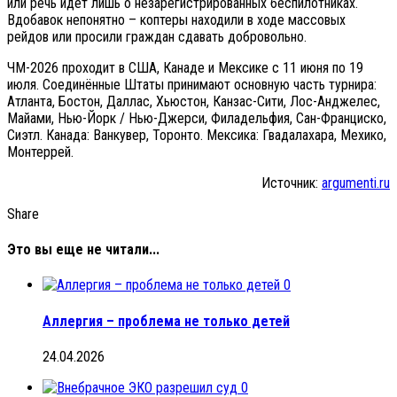
или речь идет лишь о незарегистрированных беспилотниках.
Вдобавок непонятно – коптеры находили в ходе массовых
рейдов или просили граждан сдавать добровольно.
ЧМ-2026 проходит в США, Канаде и Мексике с 11 июня по 19
июля. Соединённые Штаты принимают основную часть турнира:
Атланта, Бостон, Даллас, Хьюстон, Канзас-Сити, Лос-Анджелес,
Майами, Нью-Йорк / Нью-Джерси, Филадельфия, Сан-Франциско,
Сиэтл. Канада: Ванкувер, Торонто. Мексика: Гвадалахара, Мехико,
Монтеррей.
Источник:
argumenti.ru
Share
Это вы еще не читали...
0
Аллергия – проблема не только детей
24.04.2026
0