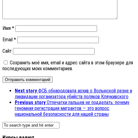
Имя
*
Email
*
Сайт
Сохранить моё имя, email и адрес сайта в этом браузере для
последующих моих комментариев.
Next story
ФСБ обнародовала архив о Волынской резне и
ликвидации организатора убийств поляков Клячкивского
Previous story
Отпечатки пальцев не подделать: почему
геномная регистрация мигрантов — это вопрос
национальной безопасности для нашей страны
Курсы валют