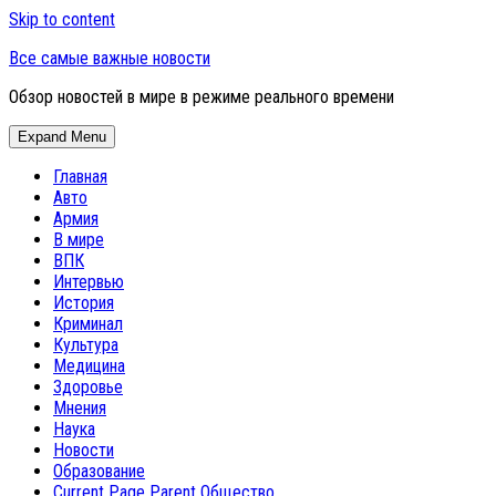
Skip to content
Все самые важные новости
Обзор новостей в мире в режиме реального времени
Expand Menu
Главная
Авто
Армия
В мире
ВПК
Интервью
История
Криминал
Культура
Медицина
Здоровье
Мнения
Наука
Новости
Образование
Current Page Parent
Общество