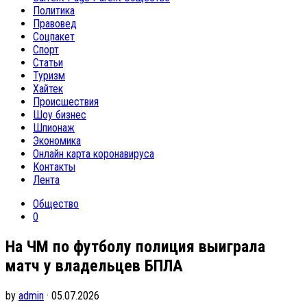
Политика
Правовед
Соцпакет
Спорт
Статьи
Туризм
Хайтек
Происшествия
Шоу бизнес
Шпионаж
Экономика
Онлайн карта коронавируса
Контакты
Лента
Общество
0
На ЧМ по футболу полиция выиграла
матч у владельцев БПЛА
by
admin
· 05.07.2026