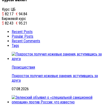
Курс ЦБ
$
82.17
€
94.84
Биржевой курс
$
82.43
€
95.21
Recent Posts
Popular Posts
Recent Comments
Tags
Происшествия
Подросток получил ножевые ранения, вступившись за
друга
07.08.2026