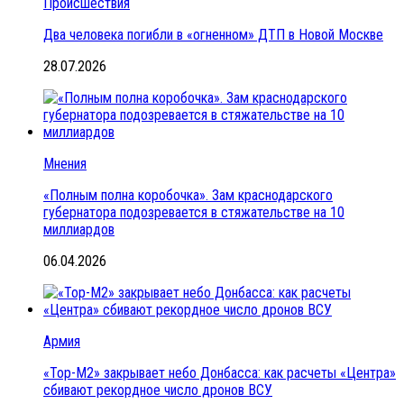
Происшествия
Два человека погибли в «огненном» ДТП в Новой Москве
28.07.2026
Мнения
«Полным полна коробочка». Зам краснодарского
губернатора подозревается в стяжательстве на 10
миллиардов
06.04.2026
Армия
«Тор-М2» закрывает небо Донбасса: как расчеты «Центра»
сбивают рекордное число дронов ВСУ