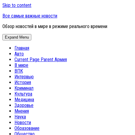
Skip to content
Все самые важные новости
Обзор новостей в мире в режиме реального времени
Expand Menu
Главная
Авто
Current Page Parent
Армия
В мире
ВПК
Интервью
История
Криминал
Культура
Медицина
Здоровье
Мнения
Наука
Новости
Образование
Общество