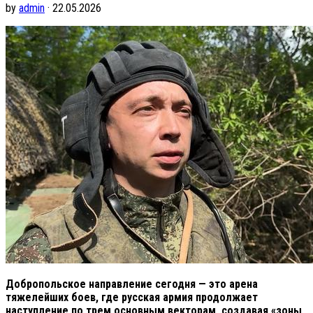
by
admin
· 22.05.2026
Добропольское направление сегодня — это арена
тяжелейших боев, где русская армия продолжает
наступление по трем основным векторам, создавая «зоны