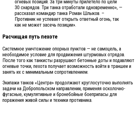
огневых позиций. За три минуты прилетело по цели
30 снарядов. Три танка отработали одновременно», —
рассказал командир танка Роман Шлыков. –
Противник не успевает открыть ответный огонь, так
как не может засечь позиции».
Расчищая путь пехоте
Системное уничтожение опорных пунктов — не самоцель, а
необходимое условие для продвижения штурмовых отрядов.
После того как танкисты разрушают бетонные доты и подавляют
огневые точки, пехота получает возможность войти в траншеи и
занять их с минимальным сопротивлением.
Экипажи танков «Центра» продолжают круглосуточно выполнять
задачи на Добропольском направлении, применяя осколочно-
фугасные, кумулятивные и бронебойные боеприпасы для
поражения живой силы и техники противника.