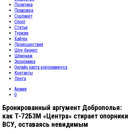
Политика
Правовед
Соцпакет
Спорт
Статьи
Туризм
Хайтек
Происшествия
Шоу бизнес
Шпионаж
Экономика
Онлайн карта коронавируса
Контакты
Лента
Армия
0
Бронированный аргумент Доброполья:
как Т-72Б3М «Центра» стирает опорники
ВСУ, оставаясь невидимым