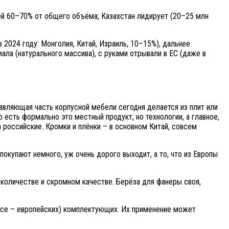
ей 60–70% от общего объёма; Казахстан лидирует (20–25 млн
 2024 году: Монголия, Китай, Израиль, 10–15%), дальнее
ла (натурального массива), с руками отрывали в ЕС (даже в
давляющая часть корпусной мебели сегодня делается из плит или
есть формально это местный продукт, но технологии, а главное,
а российские. Кромки и плёнки – в основном Китай, совсем
покупают немного, уж очень дорого выходит, а то, что из Европы
 количестве и скромном качестве. Берёза для фанеры своя,
ассе – европейских) комплектующих. Их применение может