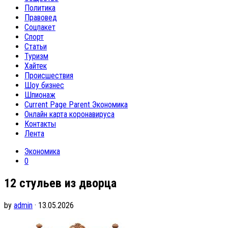
Политика
Правовед
Соцпакет
Спорт
Статьи
Туризм
Хайтек
Происшествия
Шоу бизнес
Шпионаж
Current Page Parent
Экономика
Онлайн карта коронавируса
Контакты
Лента
Экономика
0
12 стульев из дворца
by
admin
· 13.05.2026