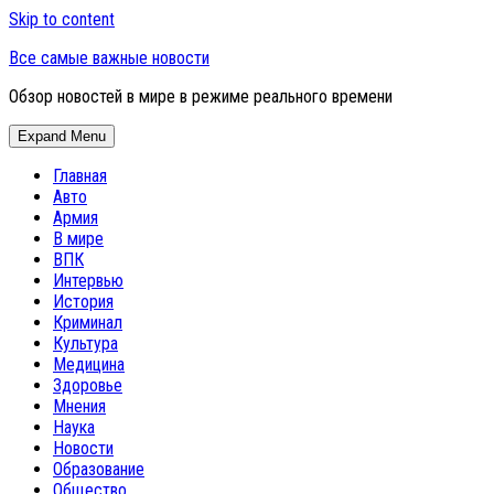
Skip to content
Все самые важные новости
Обзор новостей в мире в режиме реального времени
Expand Menu
Главная
Авто
Армия
В мире
ВПК
Интервью
История
Криминал
Культура
Медицина
Здоровье
Мнения
Наука
Новости
Образование
Общество