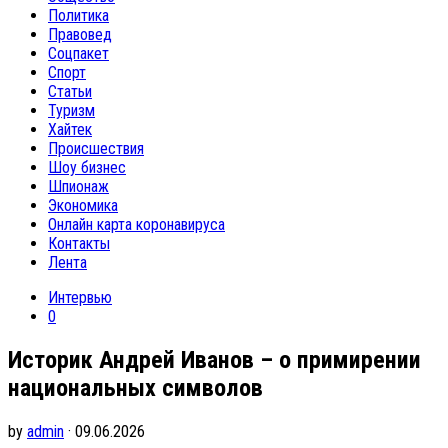
Политика
Правовед
Соцпакет
Спорт
Статьи
Туризм
Хайтек
Происшествия
Шоу бизнес
Шпионаж
Экономика
Онлайн карта коронавируса
Контакты
Лента
Интервью
0
Историк Андрей Иванов – о примирении
национальных символов
by
admin
· 09.06.2026