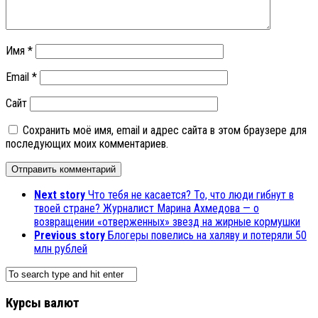
Имя
*
Email
*
Сайт
Сохранить моё имя, email и адрес сайта в этом браузере для
последующих моих комментариев.
Next story
Что тебя не касается? То, что люди гибнут в
твоей стране? Журналист Марина Ахмедова — о
возвращении «отверженных» звезд на жирные кормушки
Previous story
Блогеры повелись на халяву и потеряли 50
млн рублей
Курсы валют