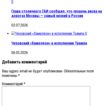
0
Глава столичного ГАИ сообщил, что уровень риска на
дорогах Москвы — самый низкий в России
02.07.2026
0
Чеховский «Хамелеон» в исполнении Трампа
06.05.2026
Добавить комментарий
Ваш адрес email не будет опубликован.
Обязательные поля
помечены
*
Комментарий
*