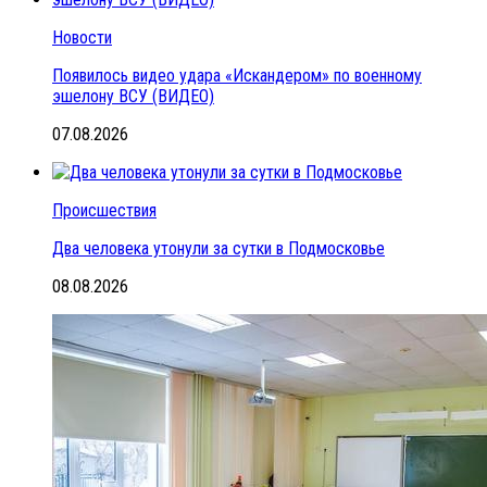
Новости
Появилось видео удара «Искандером» по военному
эшелону ВСУ (ВИДЕО)
07.08.2026
Происшествия
Два человека утонули за сутки в Подмосковье
08.08.2026