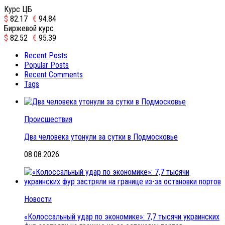
Курс ЦБ
$
82.17
€
94.84
Биржевой курс
$
82.52
€
95.39
Recent Posts
Popular Posts
Recent Comments
Tags
Происшествия
Два человека утонули за сутки в Подмосковье
08.08.2026
Новости
«Колоссальный удар по экономике»: 7,7 тысячи украинских