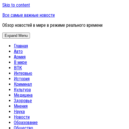
Skip to content
Все самые важные новости
Обзор новостей в мире в режиме реального времени
Expand Menu
Главная
Авто
Армия
В мире
ВПК
Интервью
История
Криминал
Культура
Медицина
Здоровье
Мнения
Наука
Новости
Образование
Общество