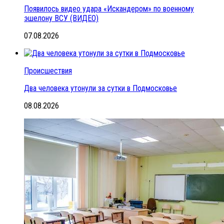
Появилось видео удара «Искандером» по военному
эшелону ВСУ (ВИДЕО)
07.08.2026
Происшествия
Два человека утонули за сутки в Подмосковье
08.08.2026