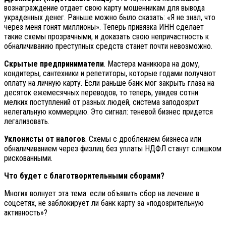
вознаграждение отдает свою карту мошенникам для вывода
украденных денег. Раньше можно было сказать: «Я не знал, что
через меня гонят миллионы». Теперь привязка ИНН сделает
такие схемы прозрачными, и доказать свою непричастность к
обналичиванию преступных средств станет почти невозможно.
Скрытые предприниматели
. Мастера маникюра на дому,
кондитеры, сантехники и репетиторы, которые годами получают
оплату на личную карту. Если раньше банк мог закрыть глаза на
десяток ежемесячных переводов, то теперь, увидев сотни
мелких поступлений от разных людей, система заподозрит
нелегальную коммерцию. Это сигнал: теневой бизнес придется
легализовать.
Уклонисты от налогов
. Схемы с дроблением бизнеса или
обналичиванием через физлиц без уплаты НДФЛ станут слишком
рискованными.
Что будет с благотворительными сборами?
Многих волнует эта тема: если объявить сбор на лечение в
соцсетях, не заблокирует ли банк карту за «подозрительную
активность»?