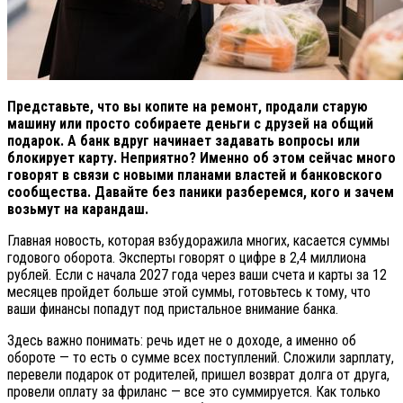
Представьте, что вы копите на ремонт, продали старую
машину или просто собираете деньги с друзей на общий
подарок. А банк вдруг начинает задавать вопросы или
блокирует карту. Неприятно? Именно об этом сейчас много
говорят в связи с новыми планами властей и банковского
сообщества. Давайте без паники разберемся, кого и зачем
возьмут на карандаш.
Главная новость, которая взбудоражила многих, касается суммы
годового оборота. Эксперты говорят о цифре в 2,4 миллиона
рублей. Если с начала 2027 года через ваши счета и карты за 12
месяцев пройдет больше этой суммы, готовьтесь к тому, что
ваши финансы попадут под пристальное внимание банка.
Здесь важно понимать: речь идет не о доходе, а именно об
обороте — то есть о сумме всех поступлений. Сложили зарплату,
перевели подарок от родителей, пришел возврат долга от друга,
провели оплату за фриланс — все это суммируется. Как только