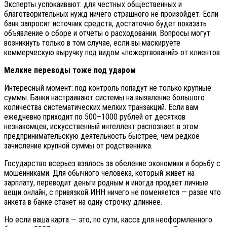
Эксперты успокаивают: для честных общественных и
благотворительных нужд ничего страшного не произойдет. Если
банк запросит источник средств, достаточно будет показать
объявление о сборе и отчеты о расходовании. Вопросы могут
возникнуть только в том случае, если вы маскируете
коммерческую выручку под видом «пожертвований» от клиентов.
Мелкие переводы тоже под ударом
Интересный момент: под контроль попадут не только крупные
суммы. Банки настраивают системы на выявление большого
количества систематических мелких транзакций. Если вам
ежедневно приходит по 500–1000 рублей от десятков
незнакомцев, искусственный интеллект распознает в этом
предпринимательскую деятельность быстрее, чем редкое
зачисление крупной суммы от родственника.
Государство всерьез взялось за обеление экономики и борьбу с
мошенниками. Для обычного человека, который живет на
зарплату, переводит деньги родным и иногда продает личные
вещи онлайн, с привязкой ИНН ничего не поменяется — разве что
анкета в банке станет на одну строчку длиннее.
Но если ваша карта — это, по сути, касса для неоформленного