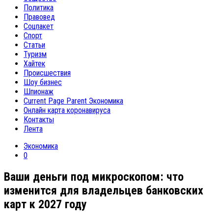
Политика
Правовед
Соцпакет
Спорт
Статьи
Туризм
Хайтек
Происшествия
Шоу бизнес
Шпионаж
Current Page Parent
Экономика
Онлайн карта коронавируса
Контакты
Лента
Экономика
0
Ваши деньги под микроскопом: что
изменится для владельцев банковских
карт к 2027 году