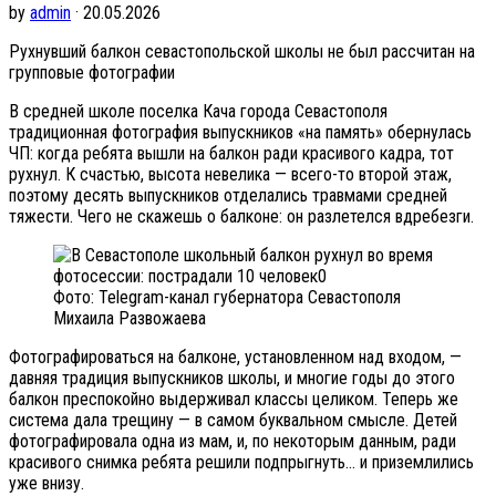
by
admin
· 20.05.2026
Рухнувший балкон севастопольской школы не был рассчитан на
групповые фотографии
В средней школе поселка Кача города Севастополя
традиционная фотография выпускников «на память» обернулась
ЧП: когда ребята вышли на балкон ради красивого кадра, тот
рухнул. К счастью, высота невелика — всего-то второй этаж,
поэтому десять выпускников отделались травмами средней
тяжести. Чего не скажешь о балконе: он разлетелся вдребезги.
Фото: Telegram-канал губернатора Севастополя
Михаила Развожаева
Фотографироваться на балконе, установленном над входом, —
давняя традиция выпускников школы, и многие годы до этого
балкон преспокойно выдерживал классы целиком. Теперь же
система дала трещину — в самом буквальном смысле. Детей
фотографировала одна из мам, и, по некоторым данным, ради
красивого снимка ребята решили подпрыгнуть… и приземлились
уже внизу.