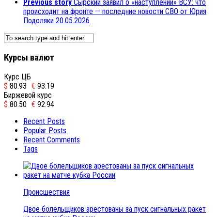
Previous story
Сырский заявил о «наступлении» ВСУ: что
происходит на фронте — последние новости СВО от Юрия
Подоляки 20.05.2026
Курсы валют
Курс ЦБ
$
80.93
€
93.19
Биржевой курс
$
80.50
€
92.94
Recent Posts
Popular Posts
Recent Comments
Tags
Происшествия
Двое болельщиков арестованы за пуск сигнальных ракет