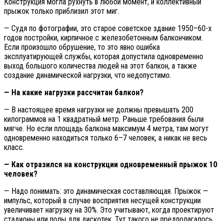
Конструкция могла рухнуть в любой момент, и коллективный
прыжок только приблизил этот миг.
— Судя по фотографии, это старое советское здание 1950–60-х
годов постройки, кирпичное с железобетонным балкончиком.
Если произошло обрушение, то это явно ошибка
эксплуатирующей службы, которая допустила одновременно
выход большого количества людей на этот балкон, а также
создание динамической нагрузки, что недопустимо.
— На какие нагрузки рассчитан балкон?
— В настоящее время нагрузки не должны превышать 200
килограммов на 1 квадратный метр. Раньше требования были
мягче. Но если площадь балкона максимум 4 метра, там могут
одновременно находиться только 6–7 человек, а никак не весь
класс.
— Как отразился на конструкции одновременный прыжок 10
человек?
— Надо понимать: это динамическая составляющая. Прыжок —
импульс, который в случае восприятия несущей конструкции
увеличивает нагрузку на 30%. Это учитывают, когда проектируют
стадионы или полы для дискотек. Тут такого не предполагалось.