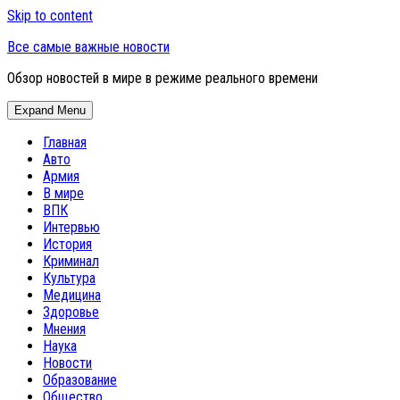
Skip to content
Все самые важные новости
Обзор новостей в мире в режиме реального времени
Expand Menu
Главная
Авто
Армия
В мире
ВПК
Интервью
История
Криминал
Культура
Медицина
Здоровье
Мнения
Наука
Новости
Образование
Общество