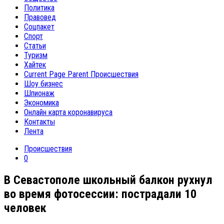
Политика
Правовед
Соцпакет
Спорт
Статьи
Туризм
Хайтек
Current Page Parent
Происшествия
Шоу бизнес
Шпионаж
Экономика
Онлайн карта коронавируса
Контакты
Лента
Происшествия
0
В Севастополе школьный балкон рухнул
во время фотосессии: пострадали 10
человек