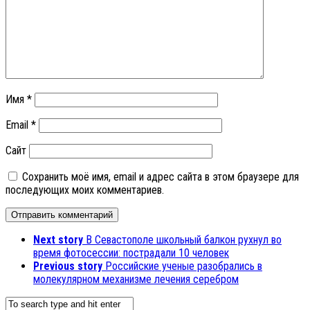
Имя
*
Email
*
Сайт
Сохранить моё имя, email и адрес сайта в этом браузере для
последующих моих комментариев.
Next story
В Севастополе школьный балкон рухнул во
время фотосессии: пострадали 10 человек
Previous story
Российские ученые разобрались в
молекулярном механизме лечения серебром