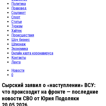
Политика
Правовед
Соцпакет
Спорт
Статьи
Туризм
Хайтек
Происшествия
Шоу бизнес
Шпионаж
Экономика
Онлайн карта коронавируса
Контакты
Лента
Новости
0
Сырский заявил о «наступлении» ВСУ:
что происходит на фронте — последние
новости СВО от Юрия Подоляки
20.05.2026