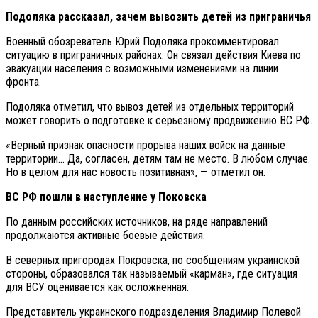
Подоляка рассказал, зачем вывозить детей из приграничья
Военный обозреватель Юрий Подоляка прокомментировал
ситуацию в приграничных районах. Он связал действия Киева по
эвакуации населения с возможными изменениями на линии
фронта.
Подоляка отметил, что вывоз детей из отдельных территорий
может говорить о подготовке к серьезному продвижению ВС РФ.
«Верный признак опасности прорыва наших войск на данные
территории… Да, согласен, детям там не место. В любом случае.
Но в целом для нас новость позитивная», — отметил он.
ВС РФ пошли в наступление у Поковска
По данным российских источников, на ряде направлений
продолжаются активные боевые действия.
В северных пригородах Покровска, по сообщениям украинской
стороны, образовался так называемый «карман», где ситуация
для ВСУ оценивается как осложнённая.
Представитель украинского подразделения Владимир Полевой