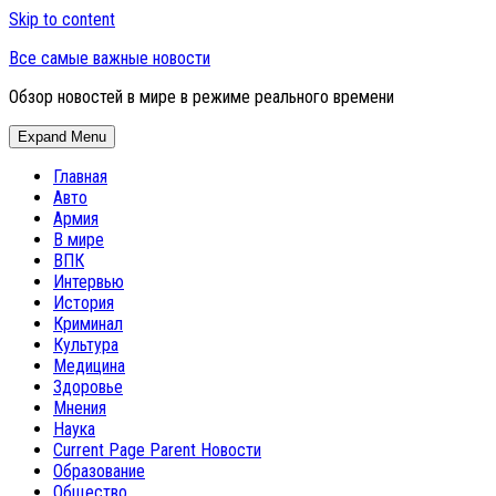
Skip to content
Все самые важные новости
Обзор новостей в мире в режиме реального времени
Expand Menu
Главная
Авто
Армия
В мире
ВПК
Интервью
История
Криминал
Культура
Медицина
Здоровье
Мнения
Наука
Current Page Parent
Новости
Образование
Общество