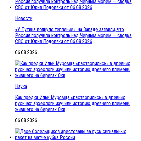
Новости
«У Путина лопнуло терпение»: на Западе заявили, что
Россия получила контроль над Черным морем — сводка
СВО от Юрия Подоляки от 06.08.2026
06.08.2026
Наука
Как предки Ильи Муромца «растворились» в древних
русичах: археологи изучили историю древнего племени,
жившего на берегах Оки
06.08.2026