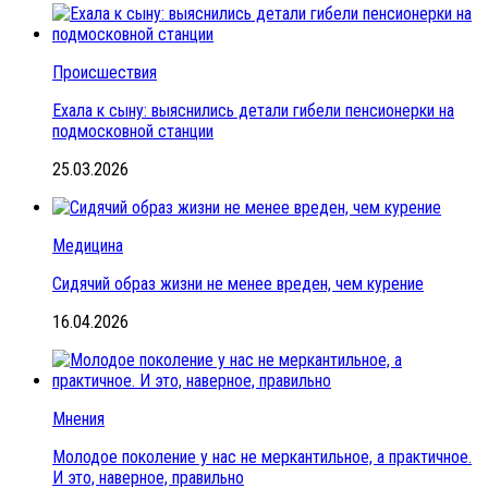
Происшествия
Ехала к сыну: выяснились детали гибели пенсионерки на
подмосковной станции
25.03.2026
Медицина
Сидячий образ жизни не менее вреден, чем курение
16.04.2026
Мнения
Молодое поколение у нас не меркантильное, а практичное.
И это, наверное, правильно