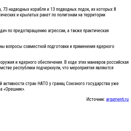
, 73 надводных корабля и 13 подводных лодок, из которых 8
ических и крылатых ракет по полигонам на территории
дач по предотвращению агрессии, а также практическая
аны вопросы совместной подготовки и применения ядерного
оружия и ядерного обеспечения. В ходе этих маневров российская
омстве республики подчеркнули, что мероприятия являются
й активности стран НАТО у границ Союзного государства уже
а «Орешник».
Источник:
argumenti.ru