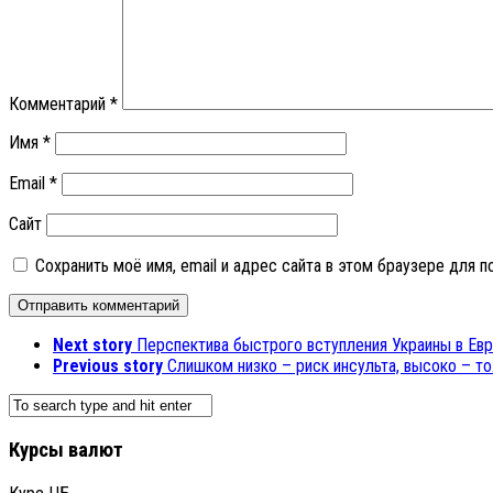
Комментарий
*
Имя
*
Email
*
Сайт
Сохранить моё имя, email и адрес сайта в этом браузере для
Next story
Перспектива быстрого вступления Украины в Ев
Previous story
Слишком низко – риск инсульта, высоко – т
Курсы валют