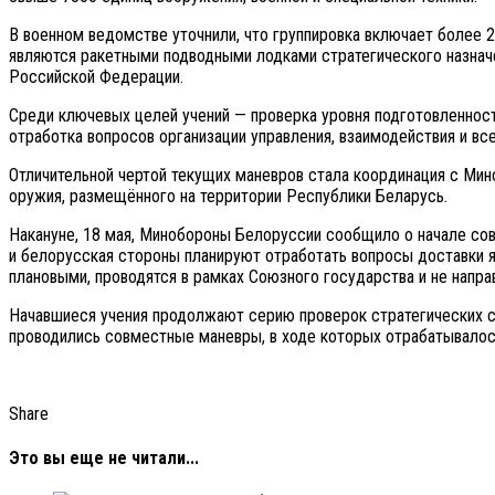
В военном ведомстве уточнили, что группировка включает более 2
являются ракетными подводными лодками стратегического назначе
Российской Федерации.
Среди ключевых целей учений — проверка уровня подготовленност
отработка вопросов организации управления, взаимодействия и вс
Отличительной чертой текущих маневров стала координация с Мин
оружия, размещённого на территории Республики Беларусь.
Накануне, 18 мая, Минобороны Белоруссии сообщило о начале сов
и белорусская стороны планируют отработать вопросы доставки я
плановыми, проводятся в рамках Союзного государства и не напра
Начавшиеся учения продолжают серию проверок стратегических си
проводились совместные маневры, в ходе которых отрабатывалос
Share
Это вы еще не читали...