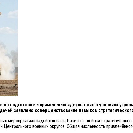
е по подготовке и применению ядерных сил в условиях угроз
задачей заявлено совершенствование навыков стратегическог
ных мероприятиях задействованы Ракетные войска стратегического
о и Центрального военных округов. Общая численность привлечённог