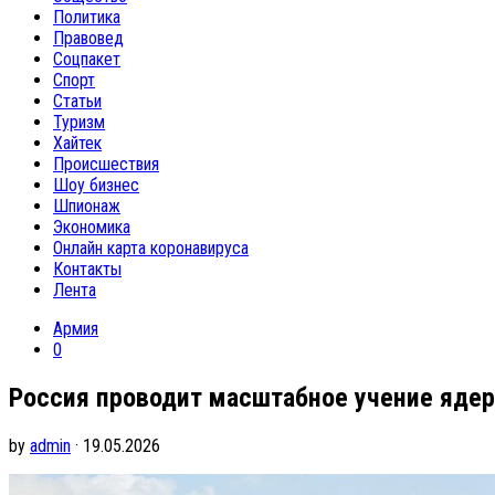
Политика
Правовед
Соцпакет
Спорт
Статьи
Туризм
Хайтек
Происшествия
Шоу бизнес
Шпионаж
Экономика
Онлайн карта коронавируса
Контакты
Лента
Армия
0
Россия проводит масштабное учение ядер
by
admin
· 19.05.2026