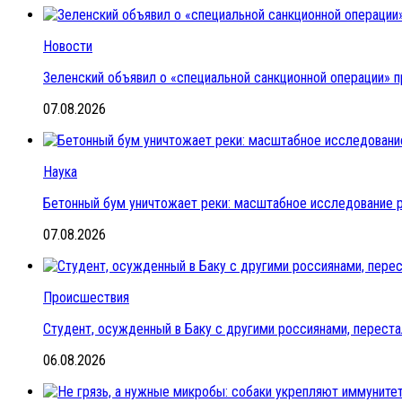
Новости
Зеленский объявил о «специальной санкционной операции» п
07.08.2026
Наука
Бетонный бум уничтожает реки: масштабное исследование 
07.08.2026
Происшествия
Студент, осужденный в Баку с другими россиянами, переста
06.08.2026