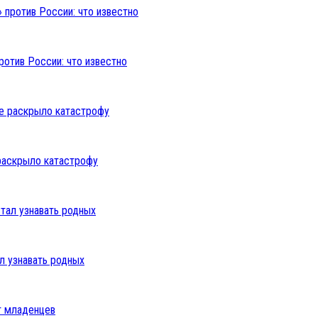
ротив России: что известно
раскрыло катастрофу
л узнавать родных