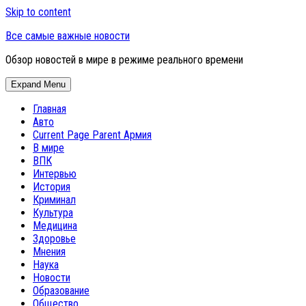
Skip to content
Все самые важные новости
Обзор новостей в мире в режиме реального времени
Expand Menu
Главная
Авто
Current Page Parent
Армия
В мире
ВПК
Интервью
История
Криминал
Культура
Медицина
Здоровье
Мнения
Наука
Новости
Образование
Общество