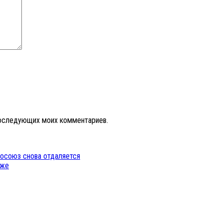
 последующих моих комментариев.
росоюз снова отдаляется
оже