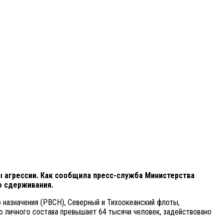
ы агрессии. Как сообщила пресс-служба Министерства
о сдерживания.
 назначения (РВСН), Северный и Тихоокеанский флоты,
о личного состава превышает 64 тысячи человек, задействовано