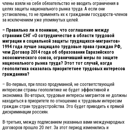
члены взяли на себя обязательство не вводить ограничения в
целях защиты национального рынка труда. А если они
установлены, то не применять их к гражданам государств-членов
за исключением уже упомянутых целей.
– Правильно ли я понимаю, что соглашение между
странами СНГ «О сотрудничестве в области трудовой
миграции и социальной защиты трудящихся-мигрантов»
1994 года лучше защищало трудовые права граждан РФ,
чем Договор 2014 года об образовании Евразийского
экономического союза, ограничивший меры по защите
национального рынка труда? Этот тот случай, когда
геополитика оказалась приоритетнее трудовых интересов
гражданина?
– Во-первых, при плохо продуманной, не соответствующей
интересам страны геополитике не будет эффективной и
экономика. Во-вторых, трудовые интересы мигрантов не должны
находиться в приоритете по отношению к трудовым интересам
граждан стран трудоустройства. Это будет приводить к прямой
дискриминации россиян.
В-третьих, между подписанием указанных вами международных
договоров прошло 20 лет. За этот период изменились и