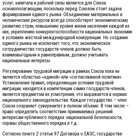
услуг, капитала и рабочей силы является для Союза
основополагающим, поскольку перед Союзом стоит задача
формирования единого рынка. Объединение материальных и
человеческих ресурсов всегда способствует экономическому
развитию стран, повышению уровня жизни населения каждой из
них, укреплению конкурентоспособности национальных экономик
в условиях жёсткой международной конкуренции. Но создание
единого рынка не исключает того, что экономическое
сотрудничество государств-членов должно быть
взаимовыгодным и равноправным, должно учитывать
национальные интересы.
Регулирование трудовой миграции в рамках Союза пока не
является областью «единой» или «согласованной политики».
Установление правил, определяющих условия трудовой
миграции, находится в компетенции самих государств-членов,
является предметом их усмотрения, что выражается в нормах
национального законодательства. Каждое государство – член
Союза сохраняет суверенитет в полном объёме. В том числе –
право определять соответствие принимаемых решений
интересам публичного порядка: национальной безопасности,
охраны общественного порядка и т.д.
Согласно пункту 2 статьи 97 Договора о ЕАЭС, государства-