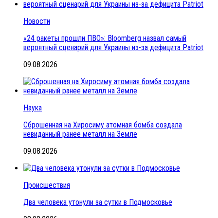
Новости
«24 ракеты прошли ПВО»: Bloomberg назвал самый
вероятный сценарий для Украины из-за дефицита Patriot
09.08.2026
Наука
Сброшенная на Хиросиму атомная бомба создала
невиданный ранее металл на Земле
09.08.2026
Происшествия
Два человека утонули за сутки в Подмосковье