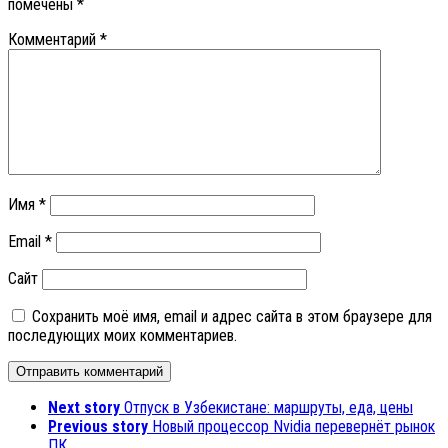
помечены
*
Комментарий
*
Имя
*
Email
*
Сайт
Сохранить моё имя, email и адрес сайта в этом браузере для
последующих моих комментариев.
Next story
Отпуск в Узбекистане: маршруты, еда, цены
Previous story
Новый процессор Nvidia перевернёт рынок
ПК