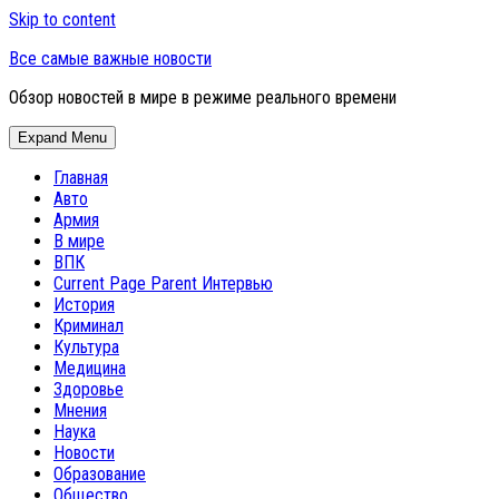
Skip to content
Все самые важные новости
Обзор новостей в мире в режиме реального времени
Expand Menu
Главная
Авто
Армия
В мире
ВПК
Current Page Parent
Интервью
История
Криминал
Культура
Медицина
Здоровье
Мнения
Наука
Новости
Образование
Общество