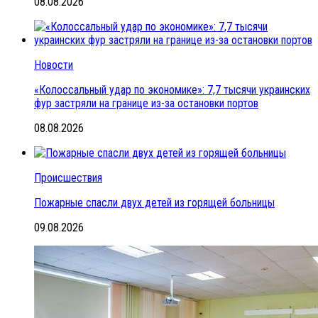
08.08.2026
Новости
«Колоссальный удар по экономике»: 7,7 тысячи украинских
фур застряли на границе из-за остановки портов
08.08.2026
Происшествия
Пожарные спасли двух детей из горящей больницы
09.08.2026