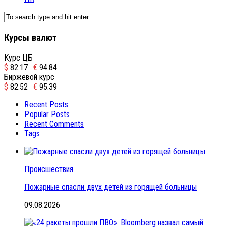
Курсы валют
Курс ЦБ
$
82.17
€
94.84
Биржевой курс
$
82.52
€
95.39
Recent Posts
Popular Posts
Recent Comments
Tags
Происшествия
Пожарные спасли двух детей из горящей больницы
09.08.2026