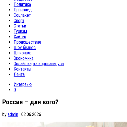
Политика
Правовед
Соцпакет
Спорт
Статьи
Туризм
Хайтек
Происшествия
Шоу бизнес
Шпионаж
Экономика
Онлайн карта коронавируса
Контакты
Лента
Интервью
0
Россия – для кого?
by
admin
· 02.06.2026