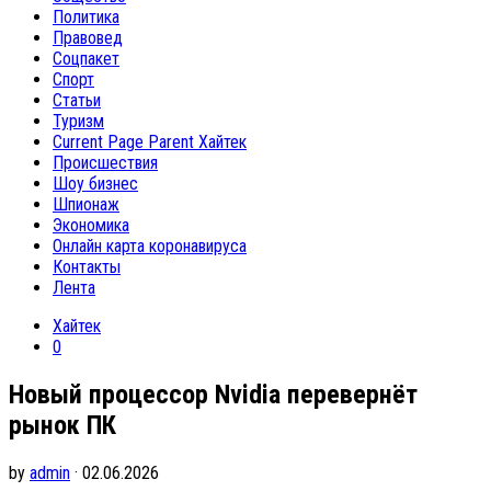
Политика
Правовед
Соцпакет
Спорт
Статьи
Туризм
Current Page Parent
Хайтек
Происшествия
Шоу бизнес
Шпионаж
Экономика
Онлайн карта коронавируса
Контакты
Лента
Хайтек
0
Новый процессор Nvidia перевернёт
рынок ПК
by
admin
· 02.06.2026