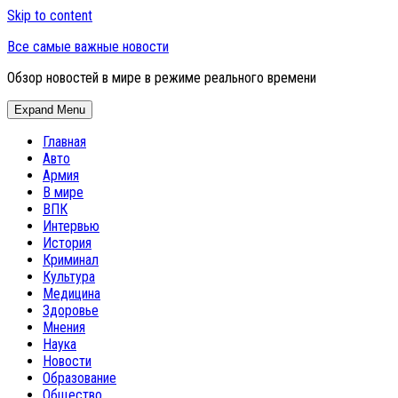
Skip to content
Все самые важные новости
Обзор новостей в мире в режиме реального времени
Expand Menu
Главная
Авто
Армия
В мире
ВПК
Интервью
История
Криминал
Культура
Медицина
Здоровье
Мнения
Наука
Новости
Образование
Общество