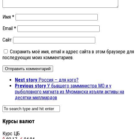
Имя
*
Email
*
Сайт
Сохранить моё имя, email и адрес сайта в этом браузере для
последующих моих комментариев.
Next story
Россия – для кого?
Previous story
У бывшего замминистра МО и у
рыболовного магната из Мурманска изъяли активы на
десятки миллиардов
Курсы валют
Курс ЦБ