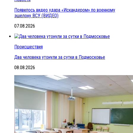
Появилось видео удара «Искандером» по военному
эшелону ВСУ (ВИДЕО)
07.08.2026
Происшествия
Два человека утонули за сутки в Подмосковье
08.08.2026