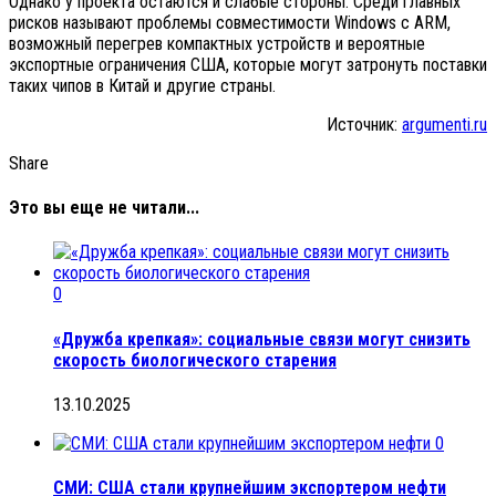
Однако у проекта остаются и слабые стороны. Среди главных
рисков называют проблемы совместимости Windows с ARM,
возможный перегрев компактных устройств и вероятные
экспортные ограничения США, которые могут затронуть поставки
таких чипов в Китай и другие страны.
Источник:
argumenti.ru
Share
Это вы еще не читали...
0
«Дружба крепкая»: социальные связи могут снизить
скорость биологического старения
13.10.2025
0
СМИ: США стали крупнейшим экспортером нефти