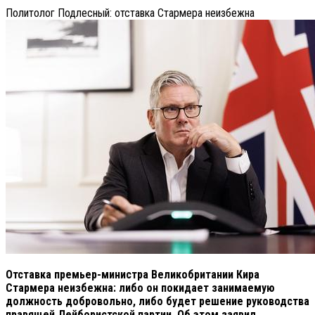
Политолог Подлесный: отставка Стармера неизбежна
Отставка премьер-министра Великобритании Кира
Стармера неизбежна: либо он покидает занимаемую
должность добровольно, либо будет решение руководства
правящей Лейбористской партии. Об этом заявил