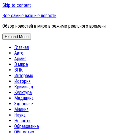
Skip to content
Все самые важные новости
Обзор новостей в мире в режиме реального времени
Expand Menu
Главная
Авто
Армия
В мире
ВПК
Интервью
История
Криминал
Культура
Медицина
Здоровье
Мнения
Наука
Новости
Образование
Общество