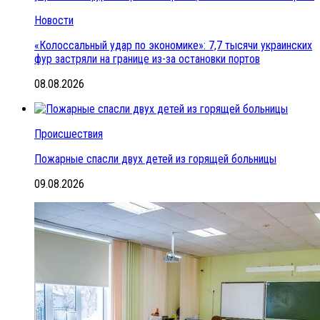
Новости
«Колоссальный удар по экономике»: 7,7 тысячи украинских
фур застряли на границе из-за остановки портов
08.08.2026
Происшествия
Пожарные спасли двух детей из горящей больницы
09.08.2026