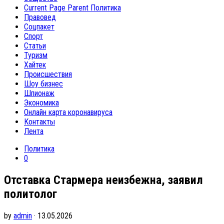
Current Page Parent
Политика
Правовед
Соцпакет
Спорт
Статьи
Туризм
Хайтек
Происшествия
Шоу бизнес
Шпионаж
Экономика
Онлайн карта коронавируса
Контакты
Лента
Политика
0
Отставка Стармера неизбежна, заявил
политолог
by
admin
· 13.05.2026