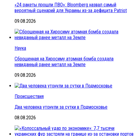
«24 ракеты прошли ПВО»: Bloomberg назвал самый
вероятный сценарий для Украины из-за дефицита Patriot
09.08.2026
Наука
Сброшенная на Хиросиму атомная бомба создала
невиданный ранее металл на Земле
09.08.2026
Происшествия
Два человека утонули за сутки в Подмосковье
08.08.2026