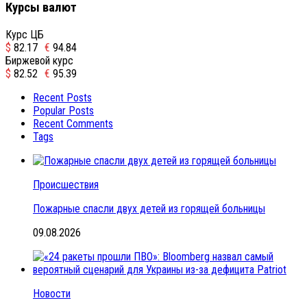
Курсы валют
Курс ЦБ
$
82.17
€
94.84
Биржевой курс
$
82.52
€
95.39
Recent Posts
Popular Posts
Recent Comments
Tags
Происшествия
Пожарные спасли двух детей из горящей больницы
09.08.2026
Новости