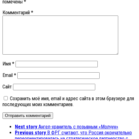
помечены
*
Комментарий
*
Имя
*
Email
*
Сайт
Сохранить моё имя, email и адрес сайта в этом браузере для
последующих моих комментариев.
Next story
Ангел-хранитель с позывным «Молчун»
Previous story
В ФРГ считают, что Россия окончательно
переориентировалась на стратегическое партнерство с