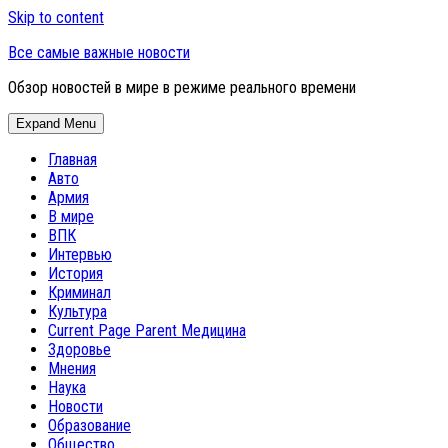
Skip to content
Все самые важные новости
Обзор новостей в мире в режиме реального времени
Expand Menu
Главная
Авто
Армия
В мире
ВПК
Интервью
История
Криминал
Культура
Current Page Parent
Медицина
Здоровье
Мнения
Наука
Новости
Образование
Общество