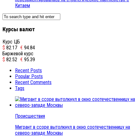
Китаем
Курсы валют
Курс ЦБ
$
82.17
€
94.84
Биржевой курс
$
82.52
€
95.39
Recent Posts
Popular Posts
Recent Comments
Tags
Происшествия
Мигрант в ссоре вытолкнул в окно соотечественницу на
северо-западе Москвы