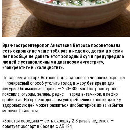
Врач-гастроэнтеролог Анастасия Ветрова посоветовала
есть окрошку не чаще трёх раз в неделю, детям до семи
лет вообще не давать этот холодный суп и предупредила
людей с установленными диагнозами «гастрит»,
«панкреатит» и «холецистит».
По словам доктора Ветровой, для здорового человека окрошка
— прекрасный способ утолить голод в жару без вреда для
фигуры. Оптимальная порция — 250–300 мл. Гастроэнтеролог
пояснила: огурцы, зелень, редис — заряд витаминов, а кефир —
пробиотик. Но при ежедневном употреблении окрошки даже у
здоровых людей может развиться дисбактериоз из-за избытка
молочной кислоты.
«Золотая середина — есть окрошку 2-3 раза в неделю», —
советует эксперт в беседе с АБН24.