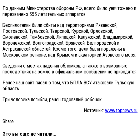
По данным Министерства обороны РФ, всего было уничтожено и
перехвачено 555 летательных аппаратов.
Беспилотники были сбиты над территориями Рязанской,
Ростовской, Тульской, Тверской, Курской, Орловской,
Смоленской, Тамбовской, Липецкой, Калужской, Владимирской,
Воронежской, Волгоградской, Брянской, Белгородской и
Астраханской областей. Кроме того, цели были поражены в
Московском регионе, над Крымом и акваторией Азовского моря.
Сведения о местах падения обломков, а также о возможных
последствиях на земле в официальном сообщении не приводятся.
Ранее наш сайт писал о том, что БПЛА ВСУ атаковали Тульскую
область.
Три человека погибли, ранен годовалый ребенок.
Источник:
www.topnews.ru
Share
Это вы еще не читали...