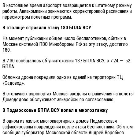
В настоящее время аэропорт возвращается к штатному режиму
работы. Авиакомпании занимаются корректировкой расписания и
пересмотром полетных программ.
В столице отразили атаку 180 БПЛА ВСУ
На момент публикации общее число беспилотников, сбитых в
Москве системой ПВО Минобороны РФ за эту атаку, достигло
180.
В 7:30 сообщалось об уничтожении 137 БПЛА ВСУ, в 7:24 — 52
БПЛА.
Обломки дрона повредили одно из зданий на территории ТЦ
«Садовод».
В столичных аэропортах Москвы введены ограничения на полеты.
Домодедово обслуживает авиарейсы по согласованию.
В Подмосковье БПЛА ВСУ попал в многоэтажку
В одном из жилых многоквартирных домов Подмосковья
зафиксированы повреждения после атаки беспилотника. Об этом
сообщил губернатор Московской области Андрей Воробьев.