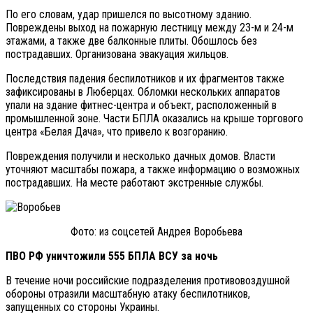
По его словам, удар пришелся по высотному зданию.
Повреждены выход на пожарную лестницу между 23-м и 24-м
этажами, а также две балконные плиты. Обошлось без
пострадавших. Организована эвакуация жильцов.
Последствия падения беспилотников и их фрагментов также
зафиксированы в Люберцах. Обломки нескольких аппаратов
упали на здание фитнес-центра и объект, расположенный в
промышленной зоне. Части БПЛА оказались на крыше торгового
центра «Белая Дача», что привело к возгоранию.
Повреждения получили и несколько дачных домов. Власти
уточняют масштабы пожара, а также информацию о возможных
пострадавших. На месте работают экстренные службы.
Фото: из соцсетей Андрея Воробьева
ПВО РФ уничтожили 555 БПЛА ВСУ за ночь
В течение ночи российские подразделения противовоздушной
обороны отразили масштабную атаку беспилотников,
запущенных со стороны Украины.