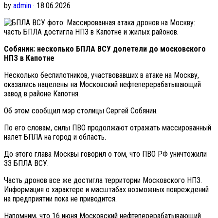
by
admin
· 18.06.2026
фото: Массированная атака дронов на Москву:
часть БПЛА достигла НПЗ в Капотне и жилых районов.
Собянин: несколько БПЛА ВСУ долетели до московского
НПЗ в Капотне
Несколько беспилотников, участвовавших в атаке на Москву,
оказались нацелены на Московский нефтеперерабатывающий
завод в районе Капотня.
Об этом сообщил мэр столицы Сергей Собянин.
По его словам, силы ПВО продолжают отражать массированный
налет БПЛА на город и область.
До этого глава Москвы говорил о том, что ПВО РФ уничтожили
33 БПЛА ВСУ.
Часть дронов все же достигла территории Московского НПЗ.
Информация о характере и масштабах возможных повреждений
на предприятии пока не приводится.
Напомним, что 16 июня Московский нефтеперерабатывающий