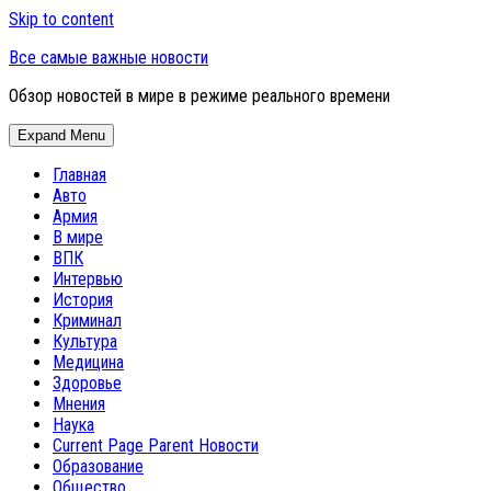
Skip to content
Все самые важные новости
Обзор новостей в мире в режиме реального времени
Expand Menu
Главная
Авто
Армия
В мире
ВПК
Интервью
История
Криминал
Культура
Медицина
Здоровье
Мнения
Наука
Current Page Parent
Новости
Образование
Общество