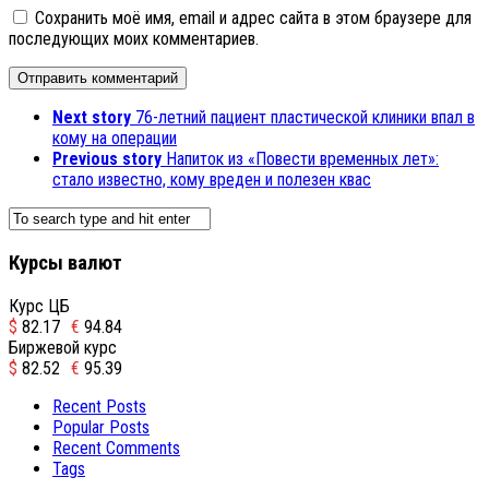
Сохранить моё имя, email и адрес сайта в этом браузере для
последующих моих комментариев.
Next story
76-летний пациент пластической клиники впал в
кому на операции
Previous story
Напиток из «Повести временных лет»:
стало известно, кому вреден и полезен квас
Курсы валют
Курс ЦБ
$
82.17
€
94.84
Биржевой курс
$
82.52
€
95.39
Recent Posts
Popular Posts
Recent Comments
Tags