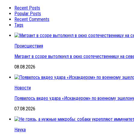
Recent Posts
Popular Posts
Recent Comments
Tags
Происшествия
Мигрант в ссоре вытолкнул в окно соотечественницу на се
08.08.2026
Новости
Появилось видео удара «Искандером» по военному эшелон
07.08.2026
Наука