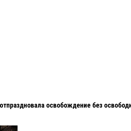
я отпраздновала освобождение без освобод