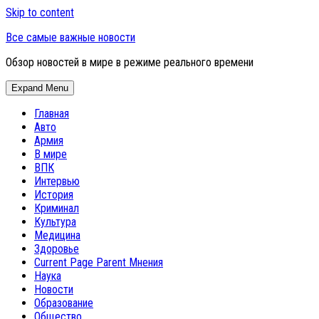
Skip to content
Все самые важные новости
Обзор новостей в мире в режиме реального времени
Expand Menu
Главная
Авто
Армия
В мире
ВПК
Интервью
История
Криминал
Культура
Медицина
Здоровье
Current Page Parent
Мнения
Наука
Новости
Образование
Общество