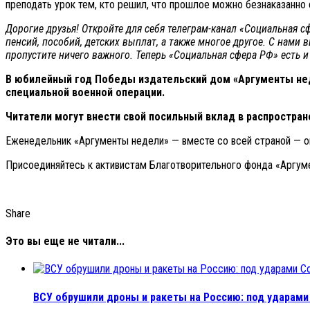
преподать урок тем, кто решил, что прошлое можно безнаказанно с
Дорогие друзья! Откройте для себя телеграм-канал «Социальная 
пенсий, пособий, детских выплат, а также многое другое. С нами 
пропустите ничего важного. Теперь
«Социальная сфера РФ» есть и
В юбилейный год Победы издательский дом «Аргументы нед
специальной военной операции.
Читатели могут внести свой посильный вклад в распростране
Еженедельник «Аргументы недели» — вместе со всей страной — о
Присоединяйтесь к активистам Благотворительного фонда «Аргу
Share
Это вы еще не читали...
ВСУ обрушили дроны и ракеты на Россию: под ударами