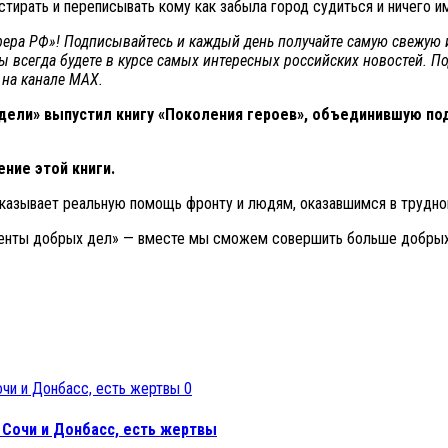
тирать и переписывать кому как забыла город судиться и ничего им
сфера РФ»! Подписывайтесь и каждый день получайте самую свежую
вы всегда будете в курсе самых интересных российских новостей. П
 на канале МАХ.
ели» выпустил книгу «Поколения героев», объединившую под
ние этой книги.
казывает реальную помощь фронту и людям, оказавшимся в трудной
менты добрых дел» — вместе мы сможем совершить больше добрых
0
 Сочи и Донбасс, есть жертвы