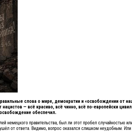
правильные слова о мире, демократии и «освобождении от на
ацистов — всё красиво, всё чинно, всё по-европейски цивили
 освобождение обеспечил.
ей немецкого правительства, был ли этот пробел случайностью или
ушёл от ответа. Видимо, вопрос оказался слишком неудобным. Или