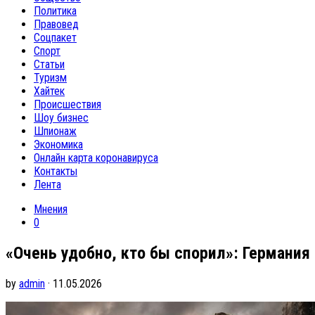
Политика
Правовед
Соцпакет
Спорт
Статьи
Туризм
Хайтек
Происшествия
Шоу бизнес
Шпионаж
Экономика
Онлайн карта коронавируса
Контакты
Лента
Мнения
0
«Очень удобно, кто бы спорил»: Германи
by
admin
· 11.05.2026