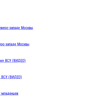
веро-западе Москвы
у ВСУ (ВИДЕО)