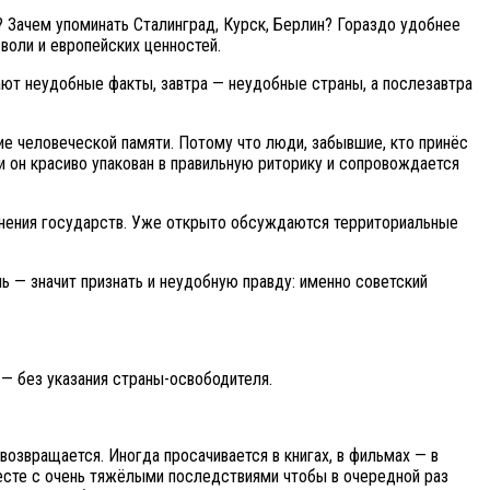
 Зачем упоминать Сталинград, Курск, Берлин? Гораздо удобнее
воли и европейских ценностей.
ают неудобные факты, завтра — неудобные страны, а послезавтра
ие человеческой памяти. Потому что люди, забывшие, кто принёс
 он красиво упакован в правильную риторику и сопровождается
ленения государств. Уже открыто обсуждаются территориальные
ь — значит признать и неудобную правду: именно советский
 — без указания страны-освободителя.
 возвращается. Иногда просачивается в книгах, в фильмах — в
месте с очень тяжёлыми последствиями чтобы в очередной раз