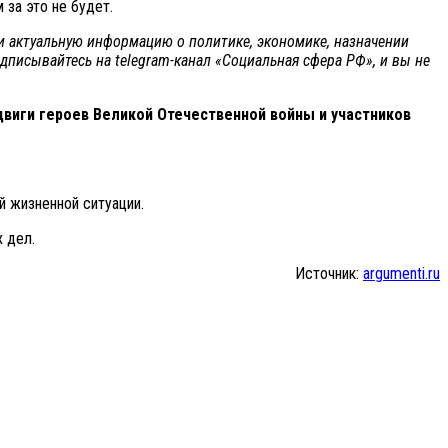
 за это не будет.
 и актуальную информацию о политике, экономике, назначении
одписывайтесь на telegram-канал «Социальная сфера РФ», и вы не
виги героев Великой Отечественной войны и участников
 жизненной ситуации.
 дел.
Источник:
argumenti.ru