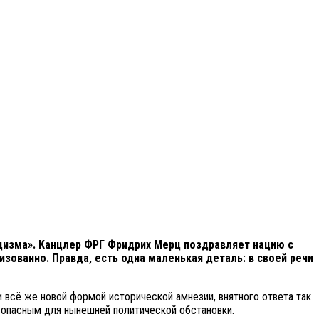
цизма». Канцлер ФРГ Фридрих Мерц поздравляет нацию с
зованно. Правда, есть одна маленькая деталь: в своей речи
 всё же новой формой исторической амнезии, внятного ответа так
 опасным для нынешней политической обстановки.