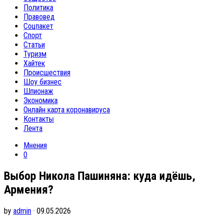
Политика
Правовед
Соцпакет
Спорт
Статьи
Туризм
Хайтек
Происшествия
Шоу бизнес
Шпионаж
Экономика
Онлайн карта коронавируса
Контакты
Лента
Мнения
0
Выбор Никола Пашиняна: куда идёшь,
Армения?
by
admin
· 09.05.2026