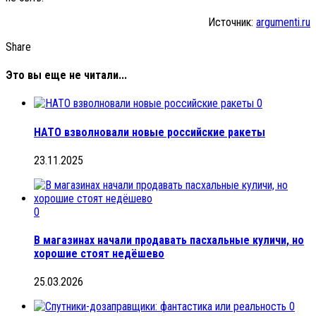
Источник:
argumenti.ru
Share
Это вы еще не читали...
0
НАТО взволновали новые российские ракеты
23.11.2025
0
В магазинах начали продавать пасхальные куличи, но
хорошие стоят недёшево
25.03.2026
0