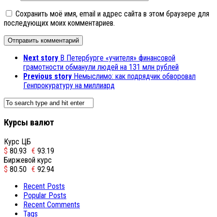
Сохранить моё имя, email и адрес сайта в этом браузере для
последующих моих комментариев.
Next story
В Петербурге «учителя» финансовой
грамотности обманули людей на 131 млн рублей
Previous story
Немыслимо: как подрядчик обворовал
Генпрокуратуру на миллиард
Курсы валют
Курс ЦБ
$
80.93
€
93.19
Биржевой курс
$
80.50
€
92.94
Recent Posts
Popular Posts
Recent Comments
Tags