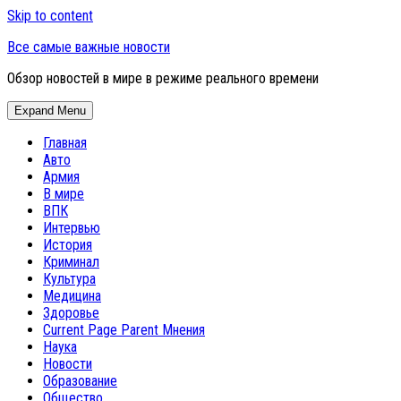
Skip to content
Все самые важные новости
Обзор новостей в мире в режиме реального времени
Expand Menu
Главная
Авто
Армия
В мире
ВПК
Интервью
История
Криминал
Культура
Медицина
Здоровье
Current Page Parent
Мнения
Наука
Новости
Образование
Общество