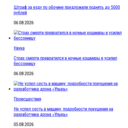
Штраф за езду по обочине предложили поднять до 5000
рублей
06.08.2026
Наука
Страх смерти превратился в ночные кошмары и усилил
бессонницу
06.08.2026
Происшествия
Не успел сесть в машину: подробности покушения на
разработчика дрона «Упырь»
05.08.2026