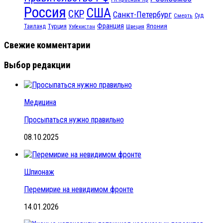
Россия
США
СКР
Санкт-Петербург
Смерть
Суд
Франция
Турция
Япония
Таиланд
Узбекистан
Швеция
Свежие комментарии
Выбор редакции
Медицина
Просыпаться нужно правильно
08.10.2025
Шпионаж
Перемирие на невидимом фронте
14.01.2026