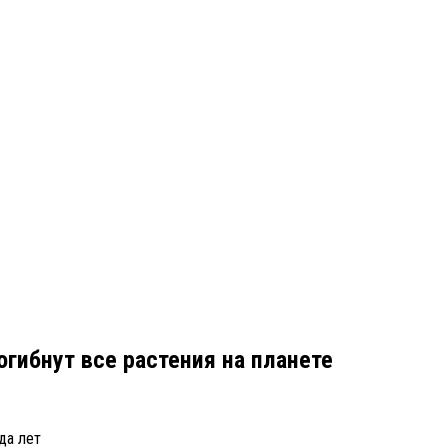
огибнут все растения на планете
да лет