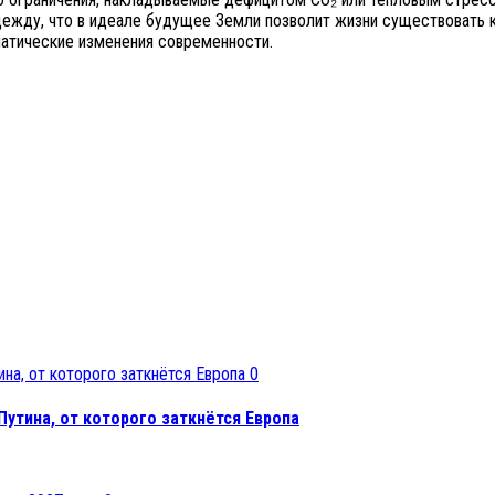
ежду, что в идеале будущее Земли позволит жизни существовать к
матические изменения современности.
0
утина, от которого заткнётся Европа