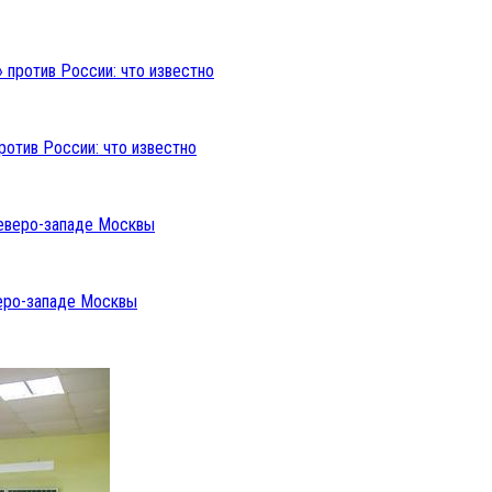
ротив России: что известно
веро-западе Москвы