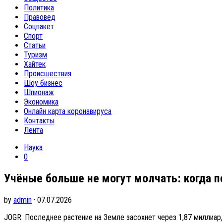
Политика
Правовед
Соцпакет
Спорт
Статьи
Туризм
Хайтек
Происшествия
Шоу бизнес
Шпионаж
Экономика
Онлайн карта коронавируса
Контакты
Лента
Наука
0
Учёные больше не могут молчать: когда п
by
admin
· 07.07.2026
JOGR: Последнее растение на Земле засохнет через 1,87 миллиар