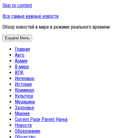
Skip to content
Все самые важные новости
Обзор новостей в мире в режиме реального времени
Expand Menu
Главная
Авто
Армия
В мире
ВПК
Интервью
История
Криминал
Культура
Медицина
Здоровье
Мнения
Current Page Parent
Наука
Новости
Образование
Общество