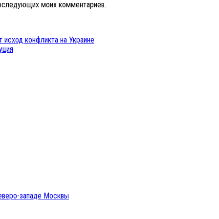
 последующих моих комментариев.
т исход конфликта на Украине
уция