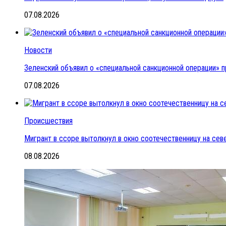
07.08.2026
Новости
Зеленский объявил о «специальной санкционной операции» п
07.08.2026
Происшествия
Мигрант в ссоре вытолкнул в окно соотечественницу на се
08.08.2026