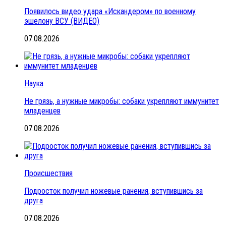
Появилось видео удара «Искандером» по военному
эшелону ВСУ (ВИДЕО)
07.08.2026
Наука
Не грязь, а нужные микробы: собаки укрепляют иммунитет
младенцев
07.08.2026
Происшествия
Подросток получил ножевые ранения, вступившись за
друга
07.08.2026