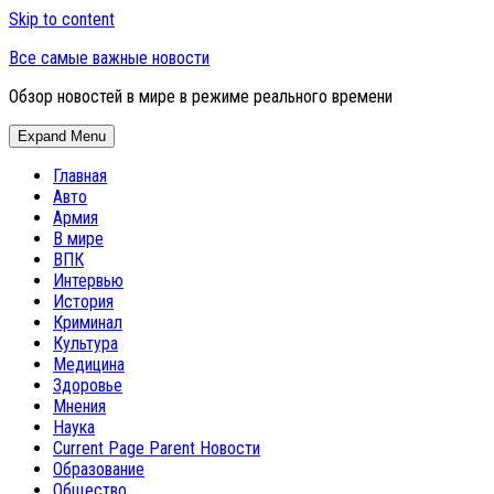
Skip to content
Все самые важные новости
Обзор новостей в мире в режиме реального времени
Expand Menu
Главная
Авто
Армия
В мире
ВПК
Интервью
История
Криминал
Культура
Медицина
Здоровье
Мнения
Наука
Current Page Parent
Новости
Образование
Общество