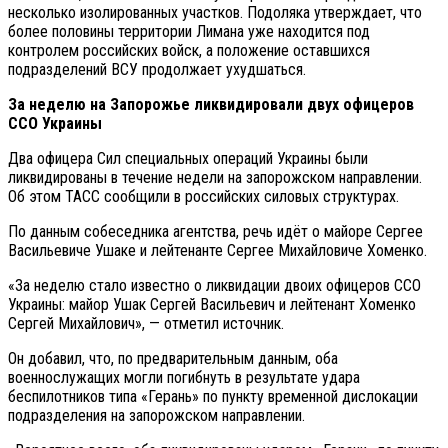
несколько изолированных участков. Подоляка утверждает, что
более половины территории Лимана уже находится под
контролем российских войск, а положение оставшихся
подразделений ВСУ продолжает ухудшаться.
За неделю на Запорожье ликвидировали двух офицеров
ССО Украины
Два офицера Сил специальных операций Украины были
ликвидированы в течение недели на запорожском направлении.
Об этом ТАСС сообщили в российских силовых структурах.
По данным собеседника агентства, речь идёт о майоре Сергее
Васильевиче Ушаке и лейтенанте Сергее Михайловиче Хоменко.
«За неделю стало известно о ликвидации двоих офицеров ССО
Украины: майор Ушак Сергей Васильевич и лейтенант Хоменко
Сергей Михайлович», — отметил источник.
Он добавил, что, по предварительным данным, оба
военнослужащих могли погибнуть в результате удара
беспилотников типа «Герань» по пункту временной дислокации
подразделения на запорожском направлении.