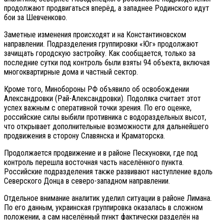
продолжают продвигаться вперёд, а западнее Родинского идут
бои за Шевченково.
Заметные изменения происходят и на Константиновском
направлении. Подразделения группировки «Юг» продолжают
зачищать городскую застройку. Как сообщается, только за
последние сутки под контроль были взяты 94 объекта, включая
многоквартирные дома и частный сектор.
Кроме того, Минобороны РФ объявило об освобождении
Александровки (Рай-Александровки). Подоляка считает этот
успех важным с оперативной точки зрения. По его оценке,
российские силы выбили противника с водораздельных высот,
что открывает дополнительные возможности для дальнейшего
продвижения в сторону Славянска и Краматорска.
Продолжается продвижение и в районе Пескуновки, где под
контроль перешла восточная часть населённого пункта.
Российские подразделения также развивают наступление вдоль
Северского Донца в северо-западном направлении.
Отдельное внимание аналитик уделил ситуации в районе Лимана.
По его данным, украинская группировка оказалась в сложном
положении, а сам населённый пункт фактически разделён на