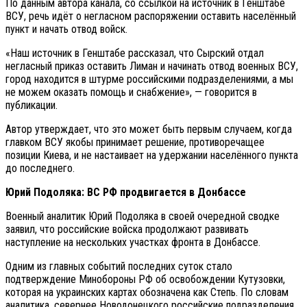
По данным автора канала, со ссылкой на источник в Генштабе
ВСУ, речь идёт о негласном распоряжении оставить населённый
пункт и начать отвод войск.
«Наш источник в Генштабе рассказал, что Сырский отдал
негласный приказ оставить Лиман и начинать отвод военных ВСУ,
город находится в штурме российскими подразделениями, а мы
не можем оказать помощь и снабжение», — говорится в
публикации.
Автор утверждает, что это может быть первым случаем, когда
главком ВСУ якобы принимает решение, противоречащее
позиции Киева, и не настаивает на удержании населённого пункта
до последнего.
Юрий Подоляка: ВС РФ продвигается в Донбассе
Военный аналитик Юрий Подоляка в своей очередной сводке
заявил, что российские войска продолжают развивать
наступление на нескольких участках фронта в Донбассе.
Одним из главных событий последних суток стало
подтверждение Минобороны РФ об освобождении Кутузовки,
которая на украинских картах обозначена как Степь. По словам
аналитика, севернее Новодонецкого российские подразделения