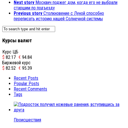
Next story
Москвич поджег дом, когда его не выбрали
старшим по подъезду
Previous story
Столкновение с Луной способно
переписать историю нашей Солнечной системы
Курсы валют
Курс ЦБ
$
82.17
€
94.84
Биржевой курс
$
82.52
€
95.39
Recent Posts
Popular Posts
Recent Comments
Tags
Происшествия