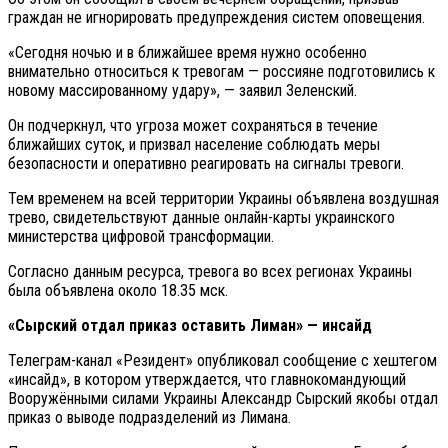
граждан не игнорировать предупреждения систем оповещения.
«Сегодня ночью и в ближайшее время нужно особенно
внимательно относиться к тревогам — россияне подготовились к
новому массированному удару», — заявил Зеленский.
Он подчеркнул, что угроза может сохраняться в течение
ближайших суток, и призвал население соблюдать меры
безопасности и оперативно реагировать на сигналы тревоги.
Тем временем на всей территории Украины объявлена воздушная
трево, свидетельствуют данные онлайн-карты украинского
министерства цифровой трансформации.
Согласно данным ресурса, тревога во всех регионах Украины
была объявлена около 18.35 мск.
«Сырский отдал приказ оставить Лиман» — инсайд
Телеграм-канал «Резидент» опубликовал сообщение с хештегом
«инсайд», в котором утверждается, что главнокомандующий
Вооружёнными силами Украины Александр Сырский якобы отдал
приказ о выводе подразделений из Лимана.