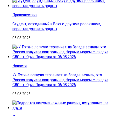
Происшествия
Студент, осужденный в Баку с другими россиянами,
перестал узнавать родных
06.08.2026
Новости
«У Путина лопнуло терпение»: на Западе заявили, что
Россия получила контроль над Черным морем — сводка
СВО от Юрия Подоляки от 06.08.2026
06.08.2026