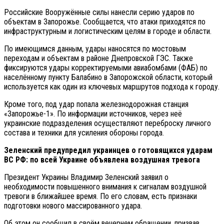
Российские Вооружённые силы нанесли серию ударов по
объектам в Запорожье. Сообщается, что атаки приходятся по
инфраструктурным и логистическим целям в городе и области.
По имеющимся данным, удары наносятся по мостовым
переходам и объектам в районе Днепровской ГЭС. Также
фиксируются удары корректируемыми авиабомбами (ФАБ) по
населённому пункту Балабино в Запорожской области, который
используется как один из ключевых маршрутов подхода к городу.
Кроме того, под удар попала железнодорожная станция
«Запорожье-1». По информации источников, через неё
украинские подразделения осуществляют переброску личного
состава и техники для усиления обороны города.
Зеленский предупредил украинцев о готовящихся ударам
ВС РФ: по всей Украине объявлена воздушная тревога
Президент Украины Владимир Зеленский заявил о
необходимости повышенного внимания к сигналам воздушной
тревоги в ближайшее время. По его словам, есть признаки
подготовки нового массированного удара.
Об этом он сообщил в своём вечернем обращении, призвав