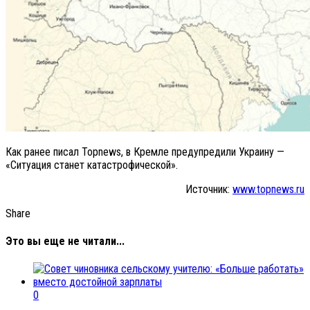
Как ранее писал Topnews, в Кремле предупредили Украину —
«Ситуация станет катастрофической».
Источник:
www.topnews.ru
Share
Это вы еще не читали...
0