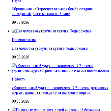
Наука
Сброшенная на Хиросиму атомная бомба создала
невиданный ранее металл на Земле
09.08.2026
Происшествия
Два человека утонули за сутки в Подмосковье
08.08.2026
Новости
«Колоссальный удар по экономике»: 7,7 тысячи украинских
фур застряли на границе из-за остановки портов
08.08.2026