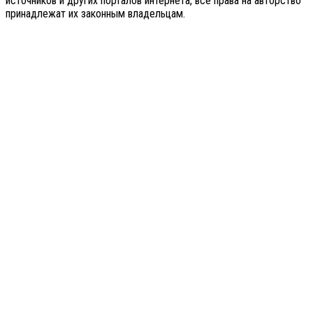
источников и других порталов интернета, все права на авторство
принадлежат их законным владельцам.