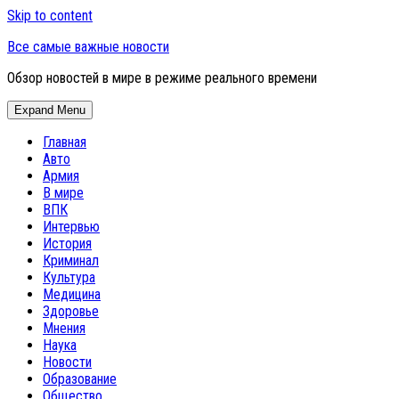
Skip to content
Все самые важные новости
Обзор новостей в мире в режиме реального времени
Expand Menu
Главная
Авто
Армия
В мире
ВПК
Интервью
История
Криминал
Культура
Медицина
Здоровье
Мнения
Наука
Новости
Образование
Общество