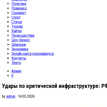
Политика
Правовед
Соцпакет
Спорт
Статьи
Туризм
Хайтек
Происшествия
Шоу бизнес
Шпионаж
Экономика
Онлайн карта коронавируса
Контакты
Лента
Армия
0
Удары по критической инфраструктуре: Р
by
admin
· 14.05.2026