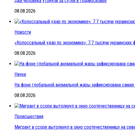
Два человека утонули за сутки в Подмосковье
08.08.2026
Новости
«Колоссальный удар по экономике»: 7,7 тысячи украинских ф
08.08.2026
Наука
На фоне глобальной аномальной жары зафиксирована самая 
08.08.2026
Происшествия
Мигрант в ссоре вытолкнул в окно соотечественницу на се