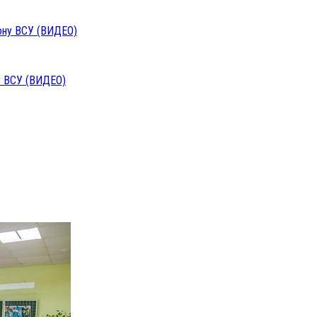
у ВСУ (ВИДЕО)