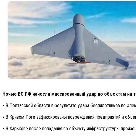
Ночью ВС РФ нанесли массированный удар по объектам на т
▪️ В Полтавской области в результате удара беспилотников по эле
▪️ В Кривом Роге зафиксированы повреждения предприятий и объе
▪️ В Харькове после попадания по объекту инфраструктуры произо