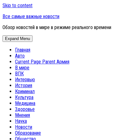
Skip to content
Все самые важные новости
Обзор новостей в мире в режиме реального времени
Expand Menu
Главная
Авто
Current Page Parent
Армия
В мире
ВПК
Интервью
История
Криминал
Культура
Медицина
Здоровье
Мнения
Наука
Новости
Образование
Общество