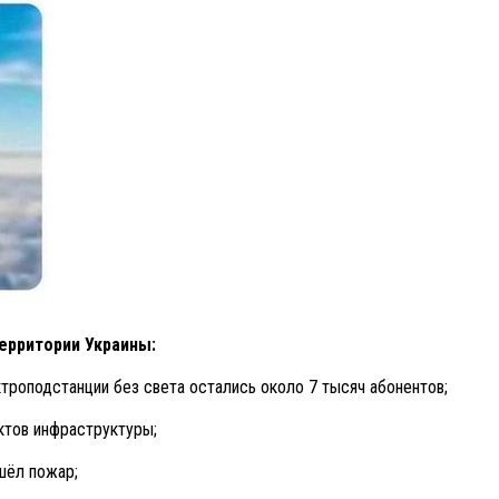
ерритории Украины:
ктроподстанции без света остались около 7 тысяч абонентов;
ктов инфраструктуры;
шёл пожар;