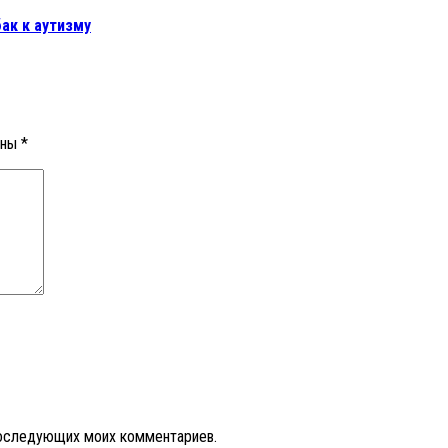
ак к аутизму
ены
*
 последующих моих комментариев.