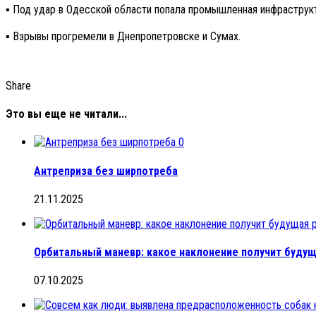
▪️ Под удар в Одесской области попала промышленная инфраструк
▪️ Взрывы прогремели в Днепропетровске и Сумах.
Share
Это вы еще не читали...
0
Антреприза без ширпотреба
21.11.2025
Орбитальный маневр: какое наклонение получит будущ
07.10.2025