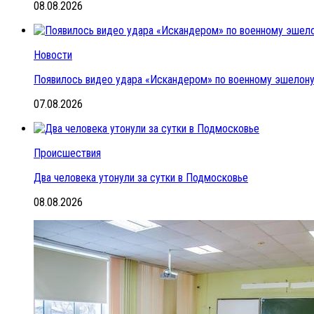
08.08.2026
Новости
Появилось видео удара «Искандером» по военному эшелон
07.08.2026
Происшествия
Два человека утонули за сутки в Подмосковье
08.08.2026