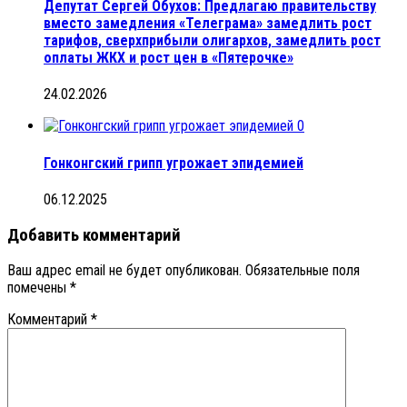
Депутат Сергей Обухов: Предлагаю правительству
вместо замедления «Телеграма» замедлить рост
тарифов, сверхприбыли олигархов, замедлить рост
оплаты ЖКХ и рост цен в «Пятерочке»
24.02.2026
0
Гонконгский грипп угрожает эпидемией
06.12.2025
Добавить комментарий
Ваш адрес email не будет опубликован.
Обязательные поля
помечены
*
Комментарий
*