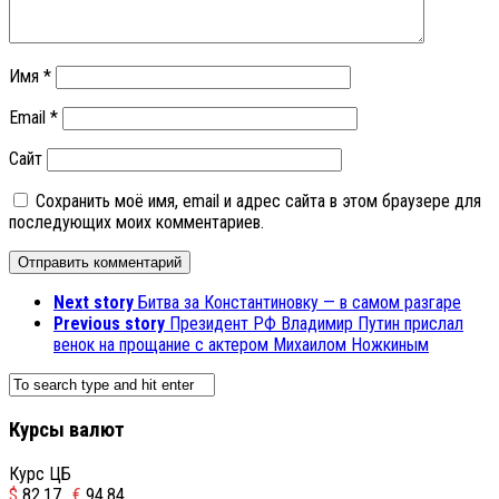
Имя
*
Email
*
Сайт
Сохранить моё имя, email и адрес сайта в этом браузере для
последующих моих комментариев.
Next story
Битва за Константиновку — в самом разгаре
Previous story
Президент РФ Владимир Путин прислал
венок на прощание с актером Михаилом Ножкиным
Курсы валют
Курс ЦБ
$
82.17
€
94.84