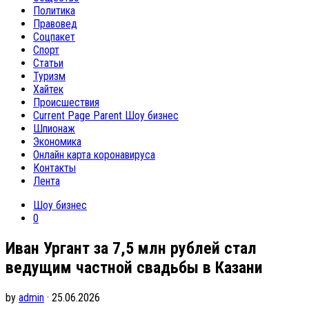
Политика
Правовед
Соцпакет
Спорт
Статьи
Туризм
Хайтек
Происшествия
Current Page Parent
Шоу бизнес
Шпионаж
Экономика
Онлайн карта коронавируса
Контакты
Лента
Шоу бизнес
0
Иван Ургант за 7,5 млн рублей стал
ведущим частной свадьбы в Казани
by
admin
· 25.06.2026