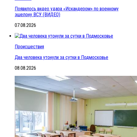
Появилось видео удара «Искандером» по военному
эшелону ВСУ (ВИДЕО)
07.08.2026
Происшествия
Два человека утонули за сутки в Подмосковье
08.08.2026