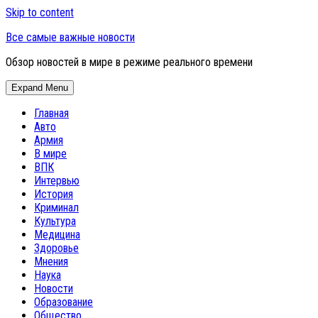
Skip to content
Все самые важные новости
Обзор новостей в мире в режиме реального времени
Expand Menu
Главная
Авто
Армия
В мире
ВПК
Интервью
История
Криминал
Культура
Медицина
Здоровье
Мнения
Наука
Новости
Образование
Общество