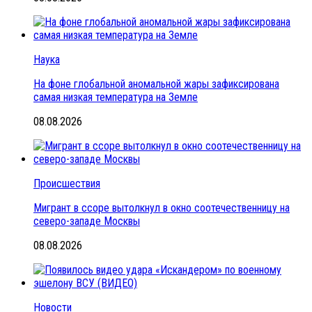
Наука
На фоне глобальной аномальной жары зафиксирована
самая низкая температура на Земле
08.08.2026
Происшествия
Мигрант в ссоре вытолкнул в окно соотечественницу на
северо-западе Москвы
08.08.2026
Новости