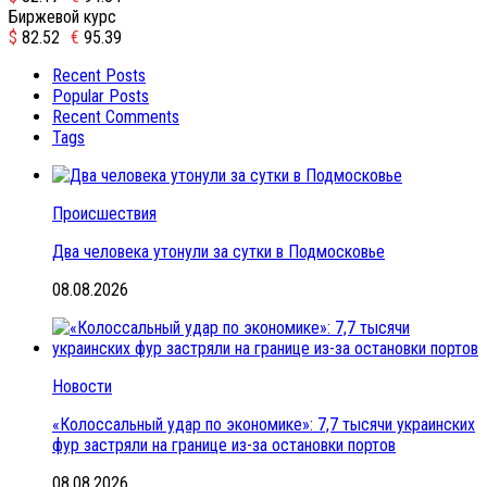
Биржевой курс
$
82.52
€
95.39
Recent Posts
Popular Posts
Recent Comments
Tags
Происшествия
Два человека утонули за сутки в Подмосковье
08.08.2026
Новости
«Колоссальный удар по экономике»: 7,7 тысячи украинских
фур застряли на границе из-за остановки портов
08.08.2026