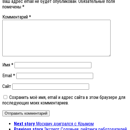
Ваш адрес email не будет опубликован.
Обязательные поля
помечены
*
Комментарий
*
Имя
*
Email
*
Сайт
Сохранить моё имя, email и адрес сайта в этом браузере для
последующих моих комментариев.
Next story
Москвич доигрался с Крымом
Previous story
Эксперт Соловьев: рейтинги работодателей