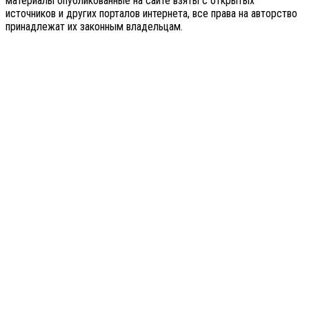
материалы опубликованные на сайте взяты с открытых
источников и других порталов интернета, все права на авторство
принадлежат их законным владельцам.