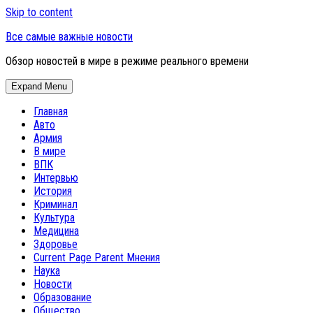
Skip to content
Все самые важные новости
Обзор новостей в мире в режиме реального времени
Expand Menu
Главная
Авто
Армия
В мире
ВПК
Интервью
История
Криминал
Культура
Медицина
Здоровье
Current Page Parent
Мнения
Наука
Новости
Образование
Общество