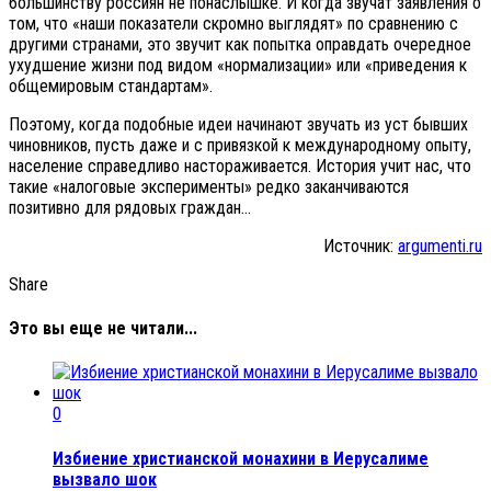
большинству россиян не понаслышке. И когда звучат заявления о
том, что «наши показатели скромно выглядят» по сравнению с
другими странами, это звучит как попытка оправдать очередное
ухудшение жизни под видом «нормализации» или «приведения к
общемировым стандартам».
Поэтому, когда подобные идеи начинают звучать из уст бывших
чиновников, пусть даже и с привязкой к международному опыту,
население справедливо настораживается. История учит нас, что
такие «налоговые эксперименты» редко заканчиваются
позитивно для рядовых граждан…
Источник:
argumenti.ru
Share
Это вы еще не читали...
0
Избиение христианской монахини в Иерусалиме
вызвало шок