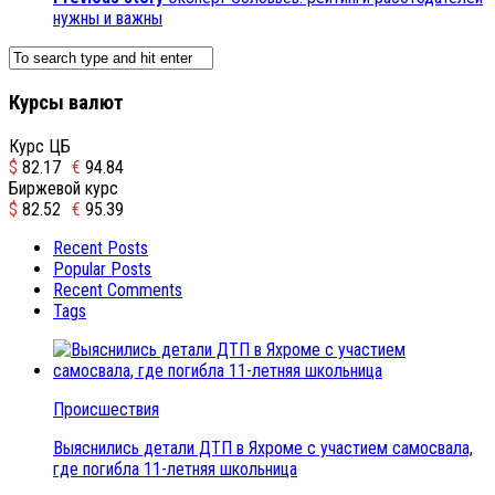
нужны и важны
Курсы валют
Курс ЦБ
$
82.17
€
94.84
Биржевой курс
$
82.52
€
95.39
Recent Posts
Popular Posts
Recent Comments
Tags
Происшествия
Выяснились детали ДТП в Яхроме с участием самосвала,
где погибла 11-летняя школьница