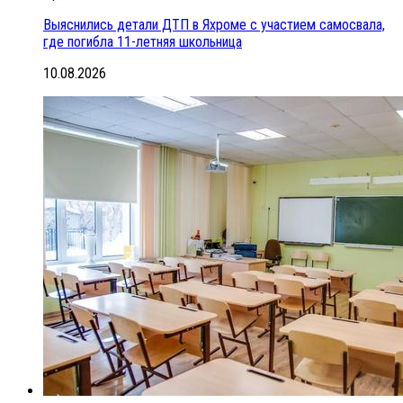
Выяснились детали ДТП в Яхроме с участием самосвала,
где погибла 11-летняя школьница
10.08.2026