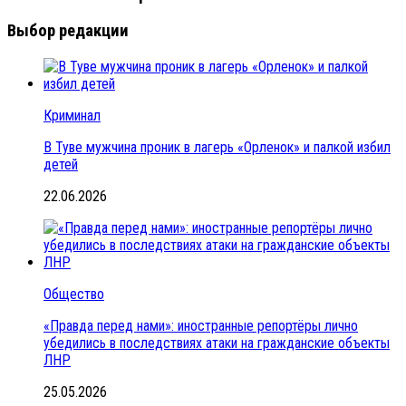
Выбор редакции
Криминал
В Туве мужчина проник в лагерь «Орленок» и палкой избил
детей
22.06.2026
Общество
«Правда перед нами»: иностранные репортёры лично
убедились в последствиях атаки на гражданские объекты
ЛНР
25.05.2026