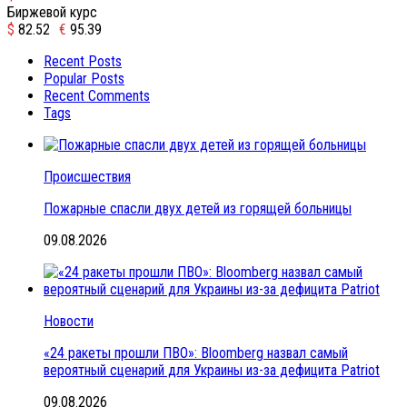
Биржевой курс
$
82.52
€
95.39
Recent Posts
Popular Posts
Recent Comments
Tags
Происшествия
Пожарные спасли двух детей из горящей больницы
09.08.2026
Новости
«24 ракеты прошли ПВО»: Bloomberg назвал самый
вероятный сценарий для Украины из-за дефицита Patriot
09.08.2026