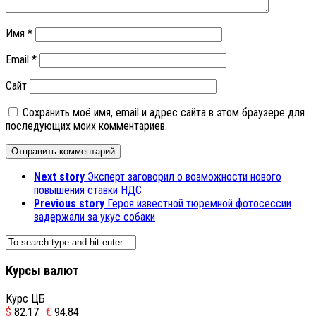
Имя
*
Email
*
Сайт
Сохранить моё имя, email и адрес сайта в этом браузере для
последующих моих комментариев.
Next story
Эксперт заговорил о возможности нового
повышения ставки НДС
Previous story
Героя известной тюремной фотосессии
задержали за укус собаки
Курсы валют
Курс ЦБ
$
82.17
€
94.84