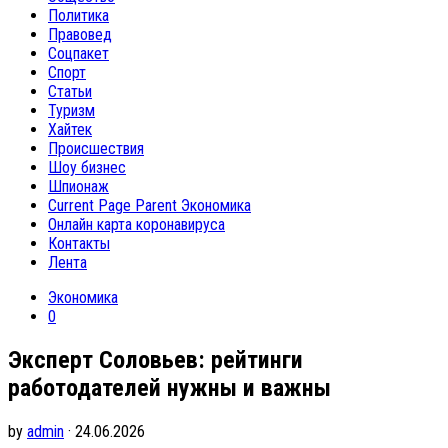
Политика
Правовед
Соцпакет
Спорт
Статьи
Туризм
Хайтек
Происшествия
Шоу бизнес
Шпионаж
Current Page Parent
Экономика
Онлайн карта коронавируса
Контакты
Лента
Экономика
0
Эксперт Соловьев: рейтинги
работодателей нужны и важны
by
admin
· 24.06.2026