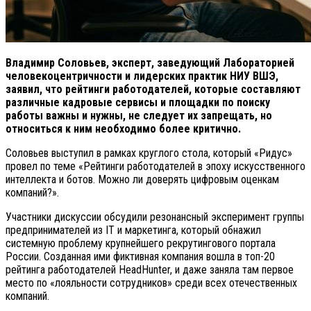
Владимир Соловьев, эксперт, заведующий Лабораторией
человекоцентричности и лидерских практик НИУ ВШЭ,
заявил, что рейтинги работодателей, которые составляют
различные кадровые сервисы и площадки по поиску
работы важны и нужны, не следует их запрещать, но
относиться к ним необходимо более критично.
Соловьев выступил в рамках круглого стола, который «Ридус»
провел по теме «Рейтинги работодателей в эпоху искусственного
интеллекта и ботов. Можно ли доверять цифровым оценкам
компаний?».
Участники дискуссии обсудили резонансный эксперимент группы
предпринимателей из IT и маркетинга, который обнажил
системную проблему крупнейшего рекрутингового портала
России. Созданная ими фиктивная компания вошла в топ-20
рейтинга работодателей HeadHunter, и даже заняла там первое
место по «лояльности сотрудников» среди всех отечественных
компаний.