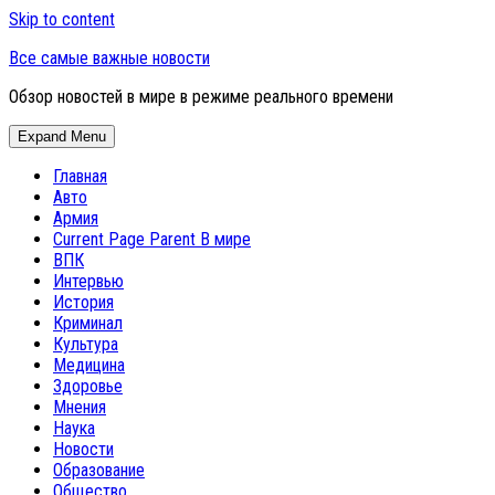
Skip to content
Все самые важные новости
Обзор новостей в мире в режиме реального времени
Expand Menu
Главная
Авто
Армия
Current Page Parent
В мире
ВПК
Интервью
История
Криминал
Культура
Медицина
Здоровье
Мнения
Наука
Новости
Образование
Общество