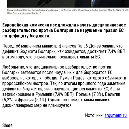
Европейская комиссия предложила начать дисциплинарное
разбирательство против Болгарии за нарушение правил ЕС
по дефициту бюджета.
Перед объявлением министр финансов Галаб Донев заявил, что
дефицит бюджета Болгарии, как ожидается, достигнет 7,4% ВВП
в этом году, что значительно превышает лимиты ЕС.
Любопытно, что дисциплинарное разбирательство против
Болгарии затевается после неудачных для бюрократов ЕС
выборов, на которых победил Румен Радев, которого обвиняют в
пророссийском настрое. Так, по итогам прошлого года заметные
дефициты бюджетов, явно нарушающие регламенты ЕС, были
зафиксированы в Румынии (7,9% ВВП), Польше (7,3%), Бельгии
(5,2%) и Франции (5,1%). Однако по этим странам никаких
дисциплинарных мер не планируется.
Источник:
argumenti.ru
Share