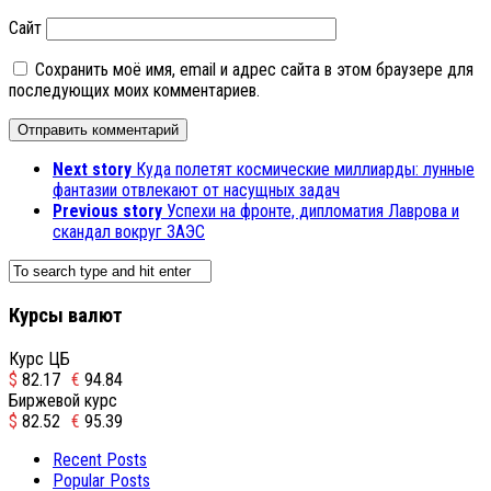
Сайт
Сохранить моё имя, email и адрес сайта в этом браузере для
последующих моих комментариев.
Next story
Куда полетят космические миллиарды: лунные
фантазии отвлекают от насущных задач
Previous story
Успехи на фронте, дипломатия Лаврова и
скандал вокруг ЗАЭС
Курсы валют
Курс ЦБ
$
82.17
€
94.84
Биржевой курс
$
82.52
€
95.39
Recent Posts
Popular Posts