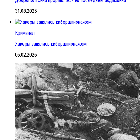
Добропольский прорыв: ВСУ на последнем издыхании
31.08.2025
Криминал
Хакеры занялись кибершпионажем
06.02.2026