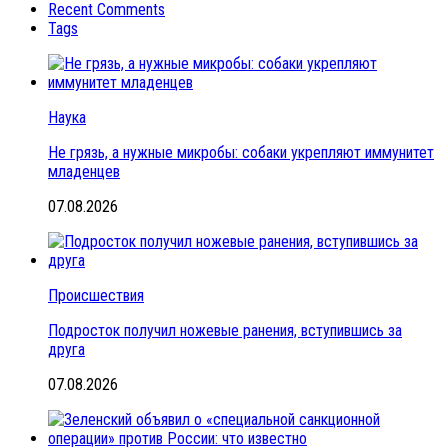
Recent Comments
Tags
Наука
Не грязь, а нужные микробы: собаки укрепляют иммунитет
младенцев
07.08.2026
Происшествия
Подросток получил ножевые ранения, вступившись за
друга
07.08.2026