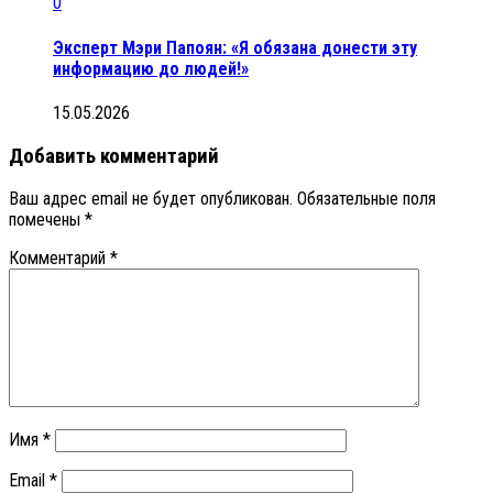
0
Эксперт Мэри Папоян: «Я обязана донести эту
информацию до людей!»
15.05.2026
Добавить комментарий
Ваш адрес email не будет опубликован.
Обязательные поля
помечены
*
Комментарий
*
Имя
*
Email
*