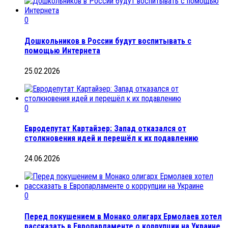
0
Дошкольников в России будут воспитывать с
помощью Интернета
25.02.2026
0
Евродепутат Картайзер: Запад отказался от
столкновения идей и перешёл к их подавлению
24.06.2026
0
Перед покушением в Монако олигарх Ермолаев хотел
рассказать в Европарламенте о коррупции на Украине