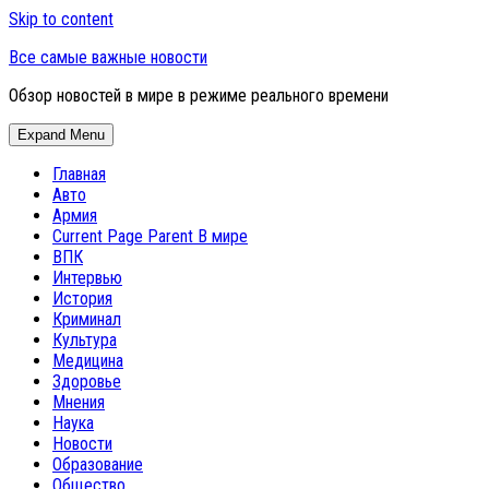
Skip to content
Все самые важные новости
Обзор новостей в мире в режиме реального времени
Expand Menu
Главная
Авто
Армия
Current Page Parent
В мире
ВПК
Интервью
История
Криминал
Культура
Медицина
Здоровье
Мнения
Наука
Новости
Образование
Общество