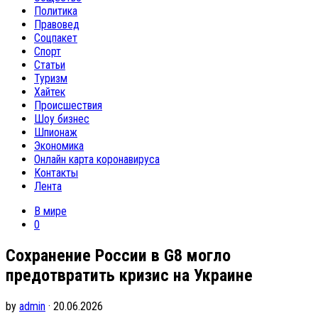
Политика
Правовед
Соцпакет
Спорт
Статьи
Туризм
Хайтек
Происшествия
Шоу бизнес
Шпионаж
Экономика
Онлайн карта коронавируса
Контакты
Лента
В мире
0
Сохранение России в G8 могло
предотвратить кризис на Украине
by
admin
· 20.06.2026