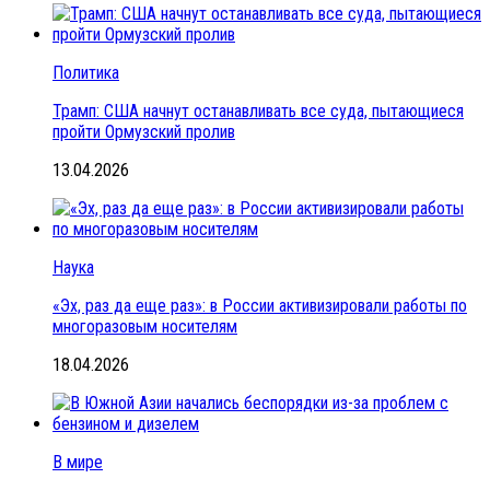
Политика
Трамп: США начнут останавливать все суда, пытающиеся
пройти Ормузский пролив
13.04.2026
Наука
«Эх, раз да еще раз»: в России активизировали работы по
многоразовым носителям
18.04.2026
В мире