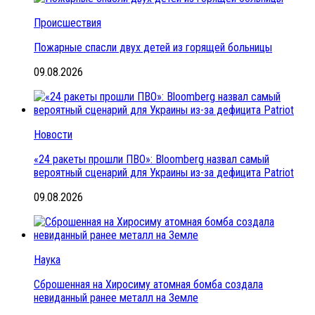
Происшествия
Пожарные спасли двух детей из горящей больницы
09.08.2026
Новости
«24 ракеты прошли ПВО»: Bloomberg назвал самый
вероятный сценарий для Украины из-за дефицита Patriot
09.08.2026
Наука
Сброшенная на Хиросиму атомная бомба создала
невиданный ранее металл на Земле