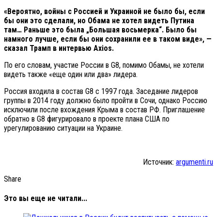
«Вероятно, войны с Россией и Украиной не было бы, если
бы они это сделали, но Обама не хотел видеть Путина
там… Раньше это была „Большая восьмерка“. Было бы
намного лучше, если бы они сохранили ее в таком виде», —
сказал Трамп в интервью Axios.
По его словам, участие России в G8, помимо Обамы, не хотели
видеть также «еще один или два» лидера.
Россия входила в состав G8 с 1997 года. Заседание лидеров
группы в 2014 году должно было пройти в Сочи, однако Россию
исключили после вхождения Крыма в состав РФ. Приглашение
обратно в G8 фигурировало в проекте плана США по
урегулированию ситуации на Украине.
Источник:
argumenti.ru
Share
Это вы еще не читали...