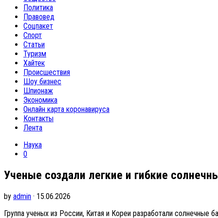
Политика
Правовед
Соцпакет
Спорт
Статьи
Туризм
Хайтек
Происшествия
Шоу бизнес
Шпионаж
Экономика
Онлайн карта коронавируса
Контакты
Лента
Наука
0
Ученые создали легкие и гибкие солнечн
by
admin
· 15.06.2026
Группа ученых из России, Китая и Кореи разработали солнечные ба