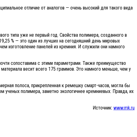
ципиальное отличие от аналогов — очень высокий для такого вида
го типа уже не первый год. Свойства полимера, созданного в
9,25 % — это один из лучших на сегодняшний день мировых
чем изготовление панелей из кремния. И служили они намного
почти сопоставима с этими параметрами. Также преимущество
 материала весит всего 175 граммов. Это намного меньше, чем у
имерная полоса, прикрепленная к ремешку смарт-часов, могла бы
вом ученых полимера, заметно экологичнее кремниевых. Правда, их
Источник:
www.mk.ru