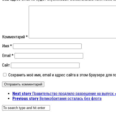
Комментарий
*
Имя
*
Email
*
Сайт
Сохранить моё имя, email и адрес сайта в этом браузере для
Next story
Правительство продлило разрешение на выпуск 
Previous story
Великобритания осталась без флота