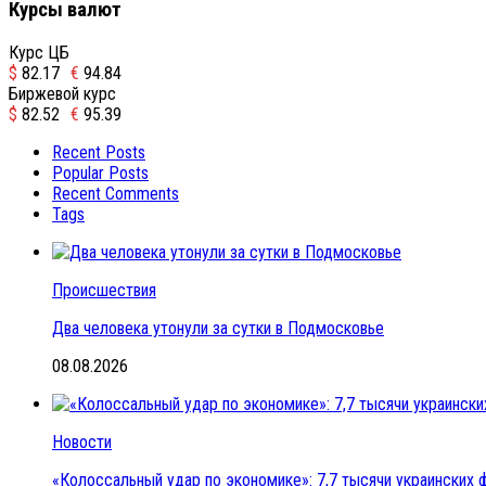
Курсы валют
Курс ЦБ
$
82.17
€
94.84
Биржевой курс
$
82.52
€
95.39
Recent Posts
Popular Posts
Recent Comments
Tags
Происшествия
Два человека утонули за сутки в Подмосковье
08.08.2026
Новости
«Колоссальный удар по экономике»: 7,7 тысячи украинских ф