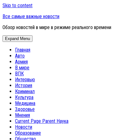
Skip to content
Все самые важные новости
Обзор новостей в мире в режиме реального времени
Expand Menu
Главная
Авто
Армия
В мире
ВПК
Интервью
История
Криминал
Культура
Медицина
Здоровье
Мнения
Current Page Parent
Наука
Новости
Образование
Общество