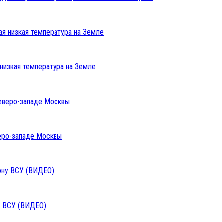
низкая температура на Земле
веро-западе Москвы
у ВСУ (ВИДЕО)