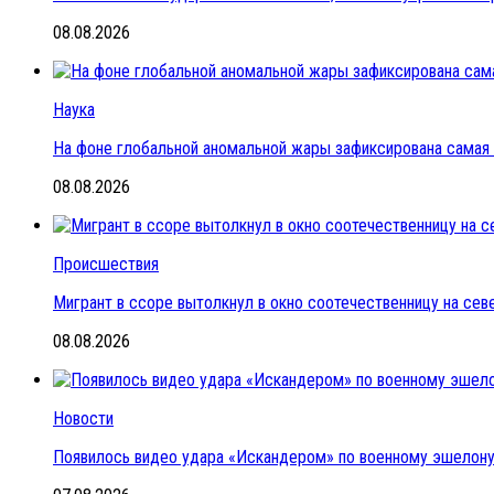
08.08.2026
Наука
На фоне глобальной аномальной жары зафиксирована самая 
08.08.2026
Происшествия
Мигрант в ссоре вытолкнул в окно соотечественницу на се
08.08.2026
Новости
Появилось видео удара «Искандером» по военному эшелон