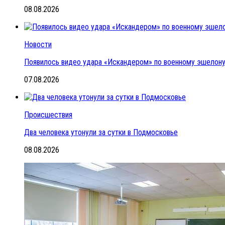
08.08.2026
Новости
Появилось видео удара «Искандером» по военному эшелон
07.08.2026
Происшествия
Два человека утонули за сутки в Подмосковье
08.08.2026