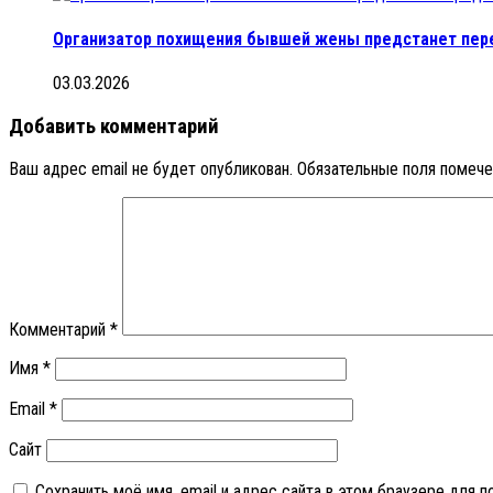
Организатор похищения бывшей жены предстанет пер
03.03.2026
Добавить комментарий
Ваш адрес email не будет опубликован.
Обязательные поля помеч
Комментарий
*
Имя
*
Email
*
Сайт
Сохранить моё имя, email и адрес сайта в этом браузере для