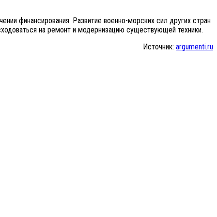
ении финансирования. Развитие военно-морских сил других стран
асходоваться на ремонт и модернизацию существующей техники.
Источник:
argumenti.ru