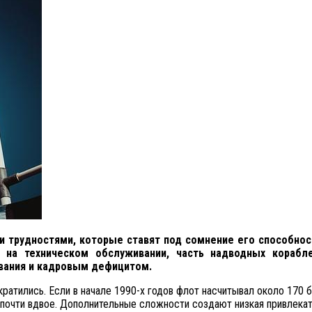
 трудностями, которые ставят под сомнение его способно
 на техническом обслуживании, часть надводных корабл
вания и кадровым дефицитом.
атились. Если в начале 1990-х годов флот насчитывал около 170 б
ь почти вдвое. Дополнительные сложности создают низкая привлек