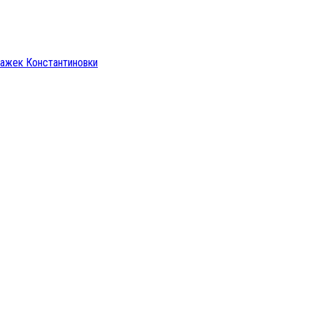
тажек Константиновки