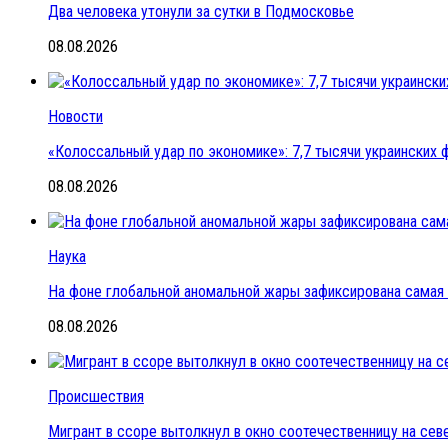
Два человека утонули за сутки в Подмосковье
08.08.2026
Новости
«Колоссальный удар по экономике»: 7,7 тысячи украинских ф
08.08.2026
Наука
На фоне глобальной аномальной жары зафиксирована самая 
08.08.2026
Происшествия
Мигрант в ссоре вытолкнул в окно соотечественницу на се