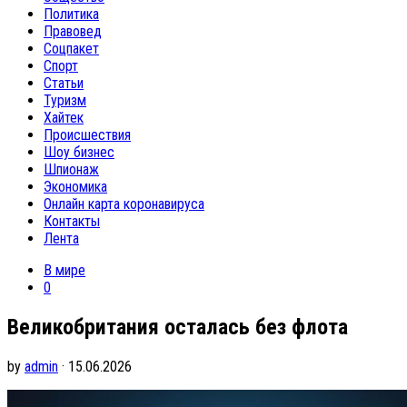
Политика
Правовед
Соцпакет
Спорт
Статьи
Туризм
Хайтек
Происшествия
Шоу бизнес
Шпионаж
Экономика
Онлайн карта коронавируса
Контакты
Лента
В мире
0
Великобритания осталась без флота
by
admin
· 15.06.2026