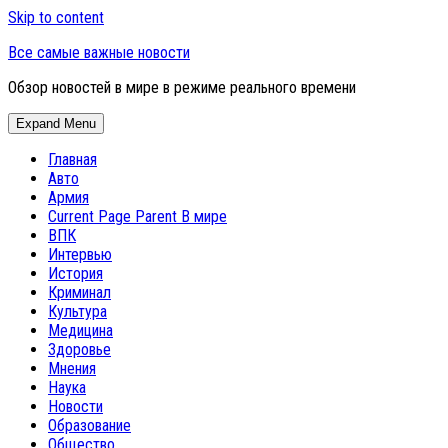
Skip to content
Все самые важные новости
Обзор новостей в мире в режиме реального времени
Expand Menu
Главная
Авто
Армия
Current Page Parent
В мире
ВПК
Интервью
История
Криминал
Культура
Медицина
Здоровье
Мнения
Наука
Новости
Образование
Общество