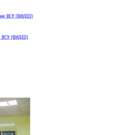
у ВСУ (ВИДЕО)