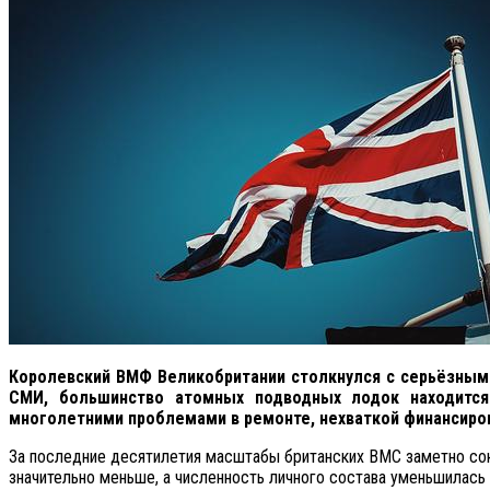
Королевский ВМФ Великобритании столкнулся с серьёзными
СМИ, большинство атомных подводных лодок находится
многолетними проблемами в ремонте, нехваткой финансиро
За последние десятилетия масштабы британских ВМС заметно сокр
значительно меньше, а численность личного состава уменьшилас