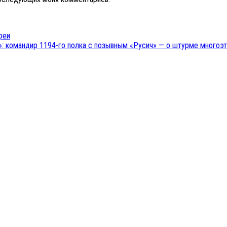
реи
: командир 1194-го полка с позывным «Русич» — о штурме многоэ