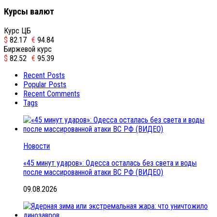
Курсы валют
Курс ЦБ
$
82.17
€
94.84
Биржевой курс
$
82.52
€
95.39
Recent Posts
Popular Posts
Recent Comments
Tags
Новости
«45 минут ударов»: Одесса осталась без света и воды
после массированной атаки ВС РФ (ВИДЕО)
09.08.2026