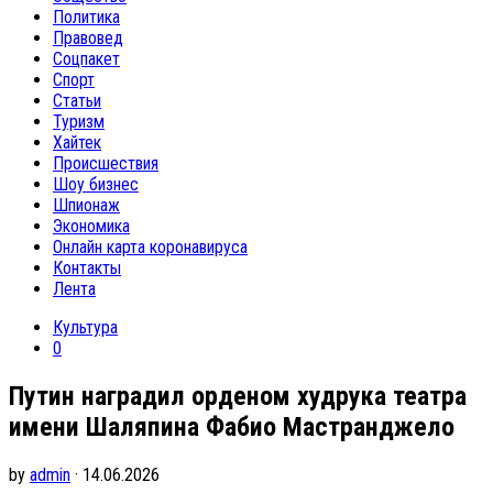
Политика
Правовед
Соцпакет
Спорт
Статьи
Туризм
Хайтек
Происшествия
Шоу бизнес
Шпионаж
Экономика
Онлайн карта коронавируса
Контакты
Лента
Культура
0
Путин наградил орденом худрука театра
имени Шаляпина Фабио Мастранджело
by
admin
· 14.06.2026