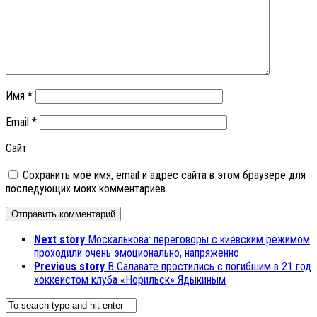
Имя
*
Email
*
Сайт
Сохранить моё имя, email и адрес сайта в этом браузере для
последующих моих комментариев.
Next story
Москалькова: переговоры с киевским режимом
проходили очень эмоционально, напряженно
Previous story
В Салавате простились с погибшим в 21 год
хоккеистом клуба «Норильск» Ядыкиным