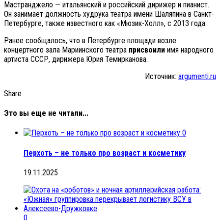
Мастранджело — итальянский и российский дирижер и пианист.
Он занимает должность худрука театра имени Шаляпина в Санкт-
Петербурге, также известного как «Мюзик-Холл», с 2013 года.
Ранее сообщалось, что в Петербурге площади возле
концертного зала Мариинского театра
присвоили
имя народного
артиста СССР, дирижера Юрия Темирканова.
Источник:
argumenti.ru
Share
Это вы еще не читали...
0
Перхоть – не только про возраст и косметику
19.11.2025
0