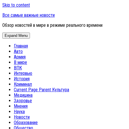
Skip to content
Все самые важные новости
Обзор новостей в мире в режиме реального времени
Expand Menu
Главная
Авто
Армия
В мире
ВПК
Интервью
История
Криминал
Current Page Parent
Культура
Медицина
Здоровье
Мнения
Наука
Новости
Образование
Общество