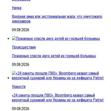
Наука
Ядерная зима или экстремальная жара: что уничтожило
динозавров
09.08.2026
Происшествия
Пожарные спасли двух детей из горящей больницы
09.08.2026
Новости
«24 ракеты прошли ПВО»: Bloomberg назвал самый
вероятный сценарий для Украины из-за дефицита Patriot
09.08.2026