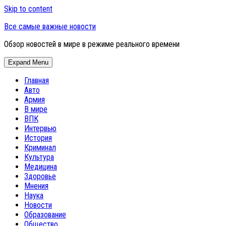
Skip to content
Все самые важные новости
Обзор новостей в мире в режиме реального времени
Expand Menu
Главная
Авто
Армия
В мире
ВПК
Интервью
История
Криминал
Культура
Медицина
Здоровье
Мнения
Наука
Новости
Образование
Общество