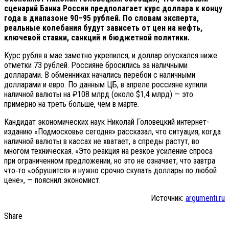
сценарий Банка России предполагает курс доллара к концу
года в диапазоне 90–95 рублей. По словам эксперта,
реальные колебания будут зависеть от цен на нефть,
ключевой ставки, санкций и бюджетной политики.
Курс рубля в мае заметно укрепился, и доллар опускался ниже
отметки 73 рублей. Россияне бросились за наличными
долларами. В обменниках начались перебои с наличными
долларами и евро. По данным ЦБ, в апреле россияне купили
наличной валюты на ₽108 млрд (около $1,4 млрд) — это
примерно на треть больше, чем в марте.
Кандидат экономических наук Николай Головецкий интернет-
изданию «Подмосковье сегодня» рассказал, что ситуация, когда
наличной валюты в кассах не хватает, а спреды растут, во
многом техническая. «Это реакция на резкое усиление спроса
при ограниченном предложении, но это не означает, что завтра
что‑то «обрушится» и нужно срочно скупать доллары по любой
цене», — пояснил экономист.
Источник:
argumenti.ru
Share