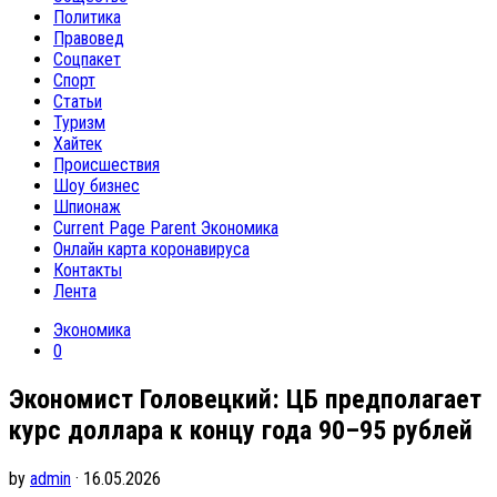
Политика
Правовед
Соцпакет
Спорт
Статьи
Туризм
Хайтек
Происшествия
Шоу бизнес
Шпионаж
Current Page Parent
Экономика
Онлайн карта коронавируса
Контакты
Лента
Экономика
0
Экономист Головецкий: ЦБ предполагает
курс доллара к концу года 90–95 рублей
by
admin
· 16.05.2026