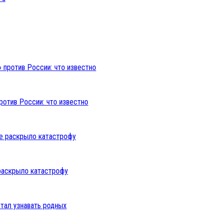
ротив России: что известно
раскрыло катастрофу