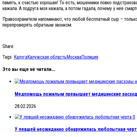
память, к счастью хорошая! То есть, мошенники ловко подстрахо
нажала. А подруга моя нажала, а потом гадала, почему у нее смар
Правоохранители напоминают, что любой бесплатный сыр – только
перепроверять обратным звонком.
Share
Tags:
Калуга
Калужская область
Москва
Полиция
Это вы еще не читали...
Медпомощь пожилым превышает медицинские расход
28.02.2026
0
У левшей неожиданно обнаружилась любопытная черт