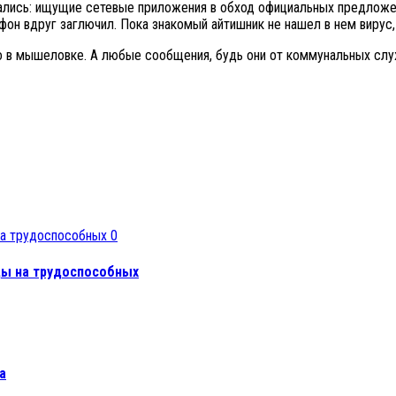
вались: ищущие сетевые приложения в обход официальных предложе
тфон вдруг заглючил. Пока знакомый айтишник не нашел в нем вирус,
 в мышеловке. А любые сообщения, будь они от коммунальных служ
0
ы на трудоспособных
а