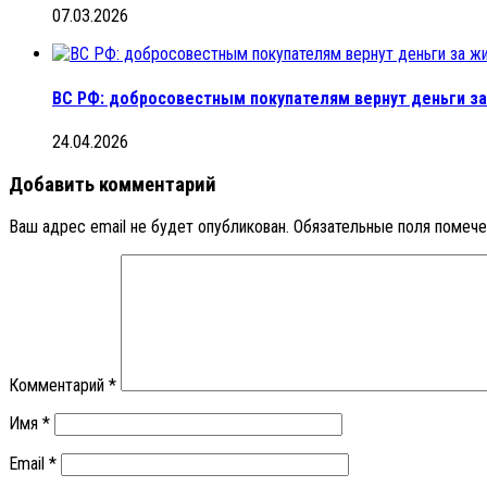
07.03.2026
ВС РФ: добросовестным покупателям вернут деньги з
24.04.2026
Добавить комментарий
Ваш адрес email не будет опубликован.
Обязательные поля помеч
Комментарий
*
Имя
*
Email
*