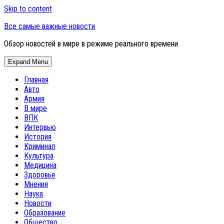
Skip to content
Все самые важные новости
Обзор новостей в мире в режиме реального времени
Expand Menu
Главная
Авто
Армия
В мире
ВПК
Интервью
История
Криминал
Культура
Медицина
Здоровье
Мнения
Наука
Новости
Образование
Общество