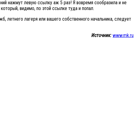
ний нажмут левую ссылку аж 5 раз! Я вовремя сообразила и не
 который, видимо, по этой ссылке туда и попал.
б, летнего лагеря или вашего собственного начальника, следует
Источник:
www.mk.ru