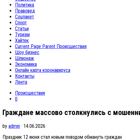
Политика
Правовед
Соцпакет
Спорт
Статьи
Туризм
Хайтек
Current Page Parent
Происшествия
Шоу бизнес
Шпионаж
Экономика
Онлайн карта коронавируса
Контакты
Лента
Происшествия
0
Граждане массово столкнулись с мошенн
by
admin
· 14.06.2026
Праздник 12 июня стал новым поводом обмануть граждан